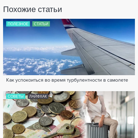
Похожие статьи
ПОЛЕЗНОЕ
СТАТЬИ
Как успокоиться во время турбулентности в самолете
СОВЕТЫ
ЛАЙФХАК