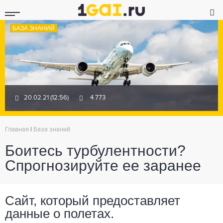
БАЗА ЗНАНИЙ
20.02.21 (12:56)
4 773
Главная
|
База знаний
Боитесь турбулентности?
Спрогнозируйте ее заранее
Сайт, который предоставляет
данные о полетах.