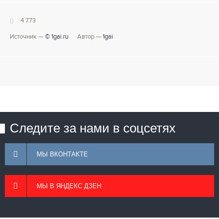
4 773
Источник —
© 1gai.ru
Автор —
1gai
Следите за нами в соцсетях
МЫ ВКОНТАКТЕ
МЫ В ЯНДЕКС ДЗЕН