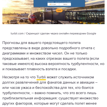
turbli.com
/ Скриншот сделан через онлайн-переводчик Google
Прогнозы для вашего предстоящего полета
представлены в виде довольно подробного отчета с
диаграммами и множеством чисел. Он не только
предсказывает, на каких отрезках вашего полета (если
таковые имеются) высока вероятность турбулентности, но
и показывает плавность взлета и посадки.
Несмотря на то что
Turbli
может служить источником
долгих развлечений для фанатов данных и авиации –
или часов ужаса и беспокойства для тех, кто боится
турбулентности, – важно помнить, что это всего лишь
приблизительная информация: существует множество
других факторов, которые могут сделать полет менее