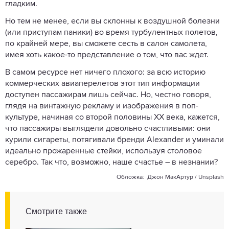
гладким.
Но тем не менее, если вы склонны к воздушной болезни
(или приступам паники) во время турбулентных полетов,
по крайней мере, вы сможете сесть в салон самолета,
имея хоть какое-то представление о том, что вас ждет.
В самом ресурсе нет ничего плохого: за всю историю
коммерческих авиаперелетов этот тип информации
доступен пассажирам лишь сейчас. Но, честно говоря,
глядя на винтажную рекламу и изображения в поп-
культуре, начиная со второй половины XX века, кажется,
что пассажиры выглядели довольно счастливыми: они
курили сигареты, потягивали бренди Alexander и уминали
идеально прожаренные стейки, используя столовое
серебро. Так что, возможно, наше счастье – в незнании?
Обложка:
Джон МакАртур /
Unsplash
Смотрите также