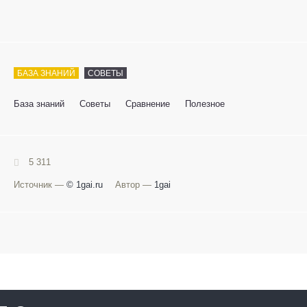
БАЗА ЗНАНИЙ
СОВЕТЫ
База знаний
Советы
Сравнение
Полезное
5 311
Источник —
© 1gai.ru
Автор —
1gai