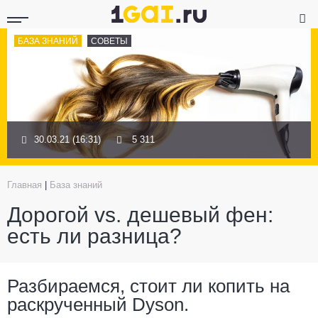
БАЗА ЗНАНИЙ
СОВЕТЫ
30.03.21 (16:31)
5 311
Главная
|
База знаний
Дорогой vs. дешевый фен:
есть ли разница?
Разбираемся, стоит ли копить на
раскрученный Dyson.