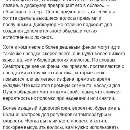
лезвие, а диффузор превращает его в облако», –
объяснила эксперт. Сопло придется кстати, если вы
хотите сделать вьющиеся волосы прямыми и
послушными. Диффузор же отлично подходит для
создания дополнительного объема и легких
естественных локонов.
Хотя в комплекте с более дешевым феном могут идти
такие же насадки, скорее всего, они будут более низкого
качества, чем у более дорогих аналогов. По словам
Хемстрит, дешевые фены, как правило, поставляются с
насадками из хрупкого пластика, которые легко
ломаются или вылетают из фена прямо во время
укладки. Что касается премиум-сегмента, насадки для
Dyson обладают магнитными свойствами, что снижает
вероятность их поломки при надевании или снятии.
Более изящный и дорогой фен, вероятно, будет иметь
больше настроек для регулировки температуры и
скорости. «Когда вы начинаете процесс и хотите
поскорее высушить волосы, вам нужно использовать