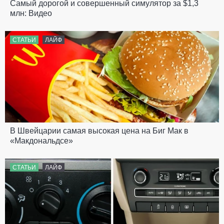
Самый дорогой и совершенный симулятор за $1,3
млн: Видео
СТАТЬИ
ЛАЙФ
В Швейцарии самая высокая цена на Биг Мак в
«Макдональдсе»
СТАТЬИ
ЛАЙФ