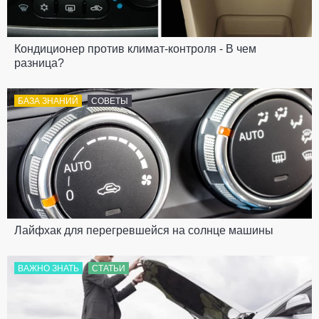
Кондиционер против климат-контроля - В чем
разница?
БАЗА ЗНАНИЙ
СОВЕТЫ
Лайфхак для перегревшейся на солнце машины
ВАЖНО ЗНАТЬ
СТАТЬИ