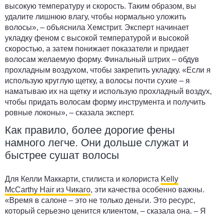
высокую температуру и скорость. Таким образом, вы
удалите лишнюю влагу, чтобы нормально уложить
волосы», – объяснила Хемстрит. Эксперт начинает
укладку феном с высокой температурой и высокой
скоростью, а затем понижает показатели и придает
волосам желаемую форму. Финальный штрих – обдув
прохладным воздухом, чтобы закрепить укладку. «Если я
использую круглую щетку, а волосы почти сухие – я
наматываю их на щетку и использую прохладный воздух,
чтобы придать волосам форму инструмента и получить
ровные локоны», – сказала эксперт.
Как правило, более дорогие фены
намного легче. Они дольше служат и
быстрее сушат волосы
Для Келли Маккарти, стилиста и колориста
Kelly
McCarthy Hair из Чикаго
, эти качества особенно важны.
«Время в салоне – это не только деньги. Это ресурс,
который серьезно ценится клиентом, – сказала она. – Я