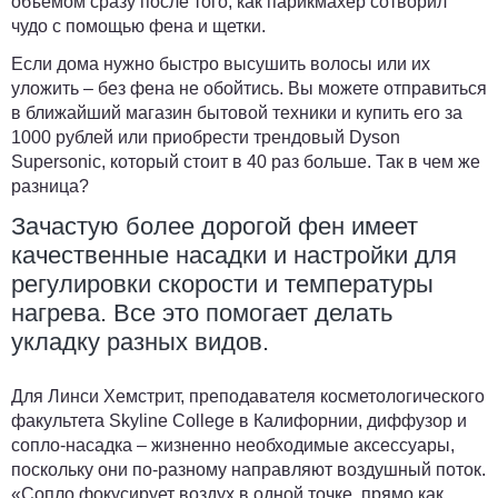
объемом сразу после того, как парикмахер сотворил
чудо с помощью фена и щетки.
Если дома нужно быстро высушить волосы или их
уложить – без фена не обойтись. Вы можете отправиться
в ближайший магазин бытовой техники и купить его за
1000 рублей или приобрести трендовый Dyson
Supersonic, который стоит в 40 раз больше. Так в чем же
разница?
Зачастую более дорогой фен имеет
качественные насадки и настройки для
регулировки скорости и температуры
нагрева. Все это помогает делать
укладку разных видов.
Для Линси Хемстрит, преподавателя косметологического
факультета Skyline College в Калифорнии, диффузор и
сопло-насадка – жизненно необходимые аксессуары,
поскольку они по-разному направляют воздушный поток.
«Сопло фокусирует воздух в одной точке, прямо как