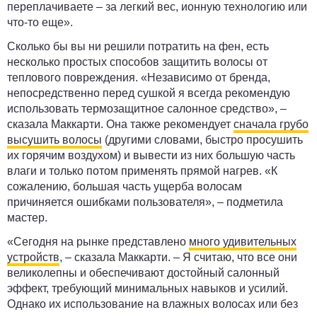
переплачиваете – за легкий вес, ионную технологию или
что-то еще».
Сколько бы вы ни решили потратить на фен, есть
несколько простых способов защитить волосы от
теплового повреждения. «Независимо от бренда,
непосредственно перед сушкой я всегда рекомендую
использовать термозащитное салонное средство», –
сказала Маккарти. Она также рекомендует
сначала грубо
высушить волосы
(другими словами, быстро просушить
их горячим воздухом) и вывести из них большую часть
влаги и только потом применять прямой нагрев. «К
сожалению, большая часть ущерба волосам
причиняется ошибками пользователя», – подметила
мастер.
«Сегодня на рынке представлено
много удивительных
устройств
, – сказала Маккарти. – Я считаю, что все они
великолепны и обеспечивают достойный салонный
эффект, требующий минимальных навыков и усилий.
Однако их использование на влажных волосах или без