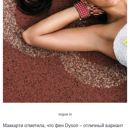
vogue.in
Маккарти отметила, что фен Dyson – отличный вариант