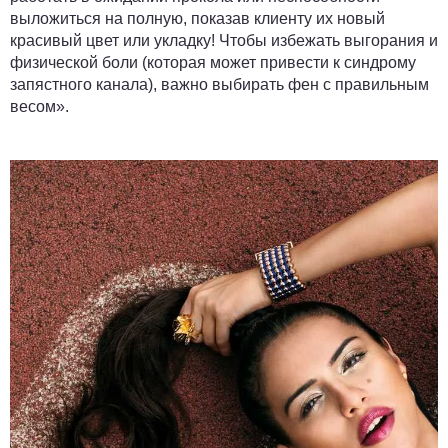
выложиться на полную, показав клиенту их новый
красивый цвет или укладку! Чтобы избежать выгорания и
физической боли (которая может привести к синдрому
запястного канала), важно выбирать фен с правильным
весом».