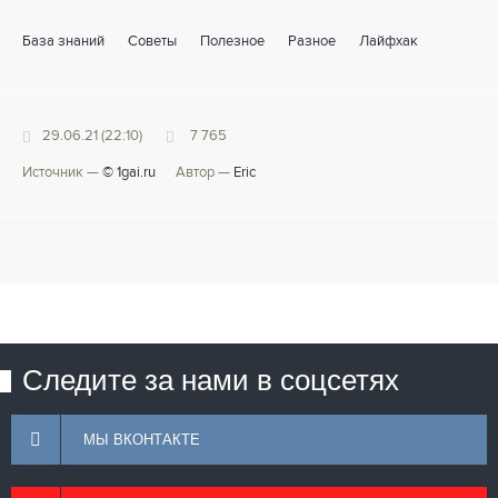
База знаний
Советы
Полезное
Разное
Лайфхак
29.06.21 (22:10)
7 765
Источник —
© 1gai.ru
Автор —
Eric
Следите за нами в соцсетях
МЫ ВКОНТАКТЕ