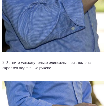
3.
Загните манжету только единожды, при этом она
скроется под тканью рукава.