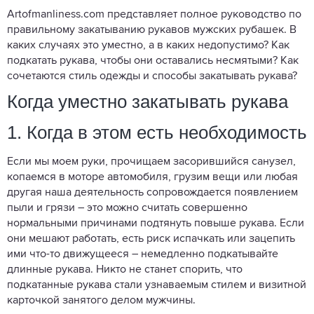
Artofmanliness.com представляет полное руководство по
правильному закатыванию рукавов мужских рубашек. В
каких случаях это уместно, а в каких недопустимо? Как
подкатать рукава, чтобы они оставались несмятыми? Как
сочетаются стиль одежды и способы закатывать рукава?
Когда уместно закатывать рукава
1. Когда в этом есть необходимость
Если мы моем руки, прочищаем засорившийся санузел,
копаемся в моторе автомобиля, грузим вещи или любая
другая наша деятельность сопровождается появлением
пыли и грязи – это можно считать совершенно
нормальными причинами подтянуть повыше рукава. Если
они мешают работать, есть риск испачкать или зацепить
ими что-то движущееся – немедленно подкатывайте
длинные рукава. Никто не станет спорить, что
подкатанные рукава стали узнаваемым стилем и визитной
карточкой занятого делом мужчины.