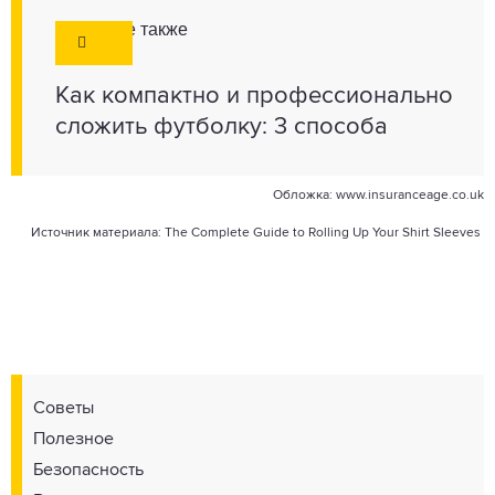
Смотрите также
Как компактно и профессионально
сложить футболку: 3 способа
Обложка:
www.insuranceage.co.uk
Источник материала:
The Complete Guide to Rolling Up Your Shirt Sleeves
Советы
Полезное
Безопасность