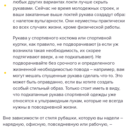
любых других вариантах локти лучше скрыть
рукавами. Сейчас не время молодежных строек, и
ваши закатанные выше локтей рукава создадут образ
с налетом вульгарности. Они неуместны практически
во всех случаях жизни, кроме физической работы.
Рукава у спортивного костюма или спортивной
куртки, как правило, не подворачивают (а если уж
возникла такая необходимость, их скорее
подтягивают вверх, а не подкатывают). Не
подворачивайте без срочного и определенного
жизненной необходимостью повода – например, вам
могут мешать спущенные рукава сделать что-то. Это
может быть оправданно, если вы хотите создать
особый стильный образ. Только стоит иметь в виду,
что подкатанные рукава спортивной одежды уже
относятся к ультрамодным лукам, которые не всегда
нужны в повседневной жизни.
Вне зависимости от стиля рубашки, которую вы надели –
нарядную, офисную, повседневную или рабочую, –