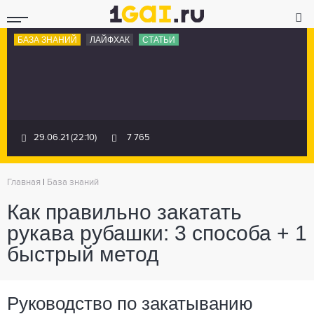
БАЗА ЗНАНИЙ
ЛАЙФХАК
СТАТЬИ
29.06.21 (22:10)
7 765
Главная
|
База знаний
Как правильно закатать
рукава рубашки: 3 способа + 1
быстрый метод
Руководство по закатыванию