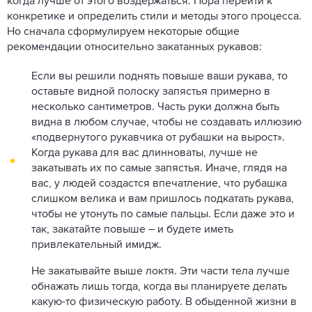
когда лучше от этого воздержаться. Пора перейти к
конкретике и определить стили и методы этого процесса.
Но сначала сформулируем некоторые общие
рекомендации относительно закатанных рукавов:
Если вы решили поднять повыше ваши рукава, то
оставьте видной полоску запястья примерно в
несколько сантиметров. Часть руки должна быть
видна в любом случае, чтобы не создавать иллюзию
«подвернутого рукавчика от рубашки на вырост».
Когда рукава для вас длинноваты, лучше не
закатывать их по самые запястья. Иначе, глядя на
вас, у людей создастся впечатление, что рубашка
слишком велика и вам пришлось подкатать рукава,
чтобы не утонуть по самые пальцы. Если даже это и
так, закатайте повыше – и будете иметь
привлекательный имидж.
Не закатывайте выше локтя. Эти части тела лучше
обнажать лишь тогда, когда вы планируете делать
какую-то физическую работу. В обыденной жизни в