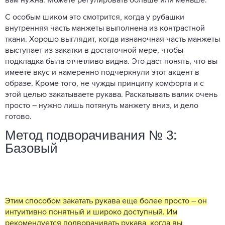
вам нужна. Можете регулировать больше или меньше.
С особым шиком это смотрится, когда у рубашки
внутренняя часть манжеты выполнена из контрастной
ткани. Хорошо выглядит, когда изнаночная часть манжеты
выступает из закатки в достаточной мере, чтобы
подкладка была отчетливо видна. Это даст понять, что вы
имеете вкус и намеренно подчеркнули этот акцент в
образе. Кроме того, не чужды принципу комфорта и с
этой целью закатываете рукава. Раскатывать валик очень
просто – нужно лишь потянуть манжету вниз, и дело
готово.
Метод подворачивания № 3:
Базовый
Этим способом закатать рукава еще более просто – он
интуитивно понятный и широко доступный. Им
рекомендуется подворачивать рукава, когда вы