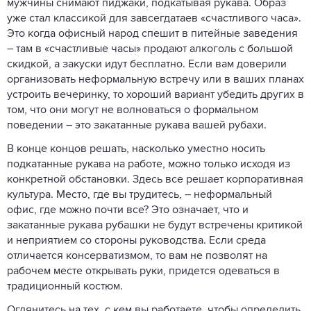
мужчины снимают пиджаки, подкатывая рукава. Образ
уже стал классикой для завсегдатаев «счастливого часа».
Это когда офисный народ спешит в питейные заведения
– там в «счастливые часы» продают алкоголь с большой
скидкой, а закуски идут бесплатно. Если вам доверили
организовать неформальную встречу или в ваших планах
устроить вечеринку, то хороший вариант убедить других в
том, что они могут не волноваться о формальном
поведении – это закатанные рукава вашей рубахи.
В конце концов решать, насколько уместно носить
подкатанные рукава на работе, можно только исходя из
конкретной обстановки. Здесь все решает корпоративная
культура. Место, где вы трудитесь, – неформальный
офис, где можно почти все? Это означает, что и
закатанные рукава рубашки не будут встречены критикой
и неприятием со стороны руководства. Если среда
отличается консерватизмом, то вам не позволят на
рабочем месте открывать руки, придется одеваться в
традиционный костюм.
Оглянитесь на тех, с кем вы работаете, чтобы определить,