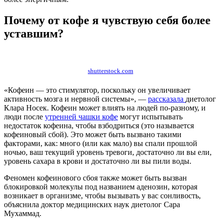
Почему от кофе я чувствую себя более
уставшим?
shutterstock.com
«Кофеин — это стимулятор, поскольку он увеличивает
активность мозга и нервной системы», —
рассказала
диетолог
Клара Носек. Кофеин может влиять на людей по-разному, и
люди после
утренней чашки кофе
могут испытывать
недостаток кофеина, чтобы взбодриться (это называется
кофеиновый сбой). Это может быть вызвано такими
факторами, как: много (или как мало) вы спали прошлой
ночью, ваш текущий уровень тревоги, достаточно ли вы ели,
уровень сахара в крови и достаточно ли вы пили воды.
Феномен кофеинового сбоя также может быть вызван
блокировкой молекулы под названием аденозин, которая
возникает в организме, чтобы вызывать у вас сонливость,
объяснила доктор медицинских наук диетолог Сара
Мухаммад.