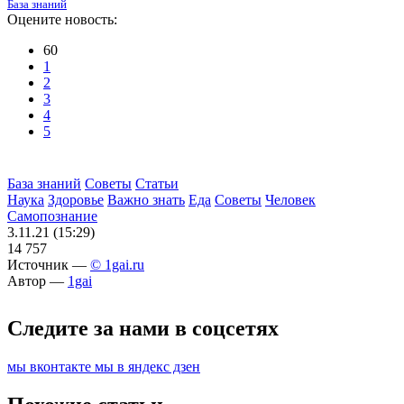
База знаний
Оцените новость:
60
1
2
3
4
5
База знаний
Советы
Статьи
Наука
Здоровье
Важно знать
Еда
Советы
Человек
Самопознание
3.11.21 (15:29)
14 757
Источник —
© 1gai.ru
Автор —
1gai
Следите за нами в соцсетях
мы вконтакте
мы в яндекс дзен