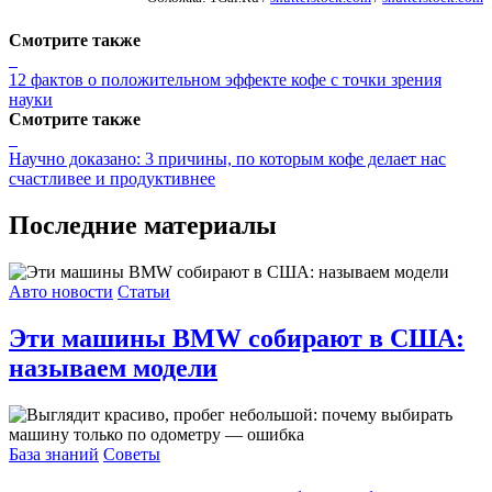
Смотрите также
12 фактов о положительном эффекте кофе с точки зрения
науки
Смотрите также
Научно доказано: 3 причины, по которым кофе делает нас
счастливее и продуктивнее
Последние материалы
Авто новости
Статьи
Эти машины BMW собирают в США:
называем модели
База знаний
Советы