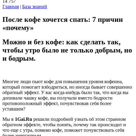
14 757
Главная
|
База знаний
После кофе хочется спать: 7 причин
«почему»
Можно и без кофе: как сделать так,
чтобы утро было не только добрым, но
и бодрым.
Многие люди пьют кофе для повышения уровня кофеина,
который помогает взбодриться, но иногда бывает совершенно
обратный эффект. У вас когда-нибудь было так, что когда вы
допивали чашку кофе, вы получали вместо бодрости
противоположный эффект, почувствовав себя более
уставшим?
Мы в
1Gai.Ru
решили подробней узнать об этом странном
обратном эффекте, чтобы понять, почему так происходит и
что еще с утра, помимо кофе, поможет почувствовать себя
более энергичным.