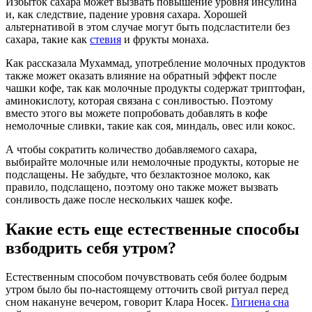
Избыток сахара может вызвать повышение уровня инсулина
и, как следствие, падение уровня сахара. Хорошей
альтернативой в этом случае могут быть подсластители без
сахара, такие как
стевия
и фрукты монаха.
Как рассказала Мухаммад, употребление молочных продуктов
также может оказать влияние на обратный эффект после
чашки кофе, так как молочные продукты содержат триптофан,
аминокислоту, которая связана с сонливостью. Поэтому
вместо этого вы можете попробовать добавлять в кофе
немолочные сливки, такие как соя, миндаль, овес или кокос.
А чтобы сократить количество добавляемого сахара,
выбирайте молочные или немолочные продукты, которые не
подслащены. Не забудьте, что безлактозное молоко, как
правило, подслащено, поэтому оно также может вызвать
сонливость даже после нескольких чашек кофе.
Какие есть еще естественные способы
взбодрить себя утром?
Естественным способом почувствовать себя более бодрым
утром было бы по-настоящему отточить свой ритуал перед
сном накануне вечером, говорит Клара Носек.
Гигиена сна