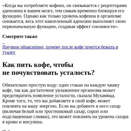
«Когда вы потребляете кофеин, он связывается с рецепторами
аденозина в вашем мозге, тем самым временно блокируя его
функцию. Однако как только уровень кофеина в организме
снижается, весь этот накопленный аденозин выполняет свою
первоначальную функцию, создавая эффект сонливости».
Смотрите также
Научное объяснение, почему после кофе хочется бежать в
туалет
Как пить кофе, чтобы
не почувствовать усталость?
Обязательно простую воду: один стакан на каждую чашку
кофе, так как достаточное увлажнение организма может
предотвратить появление усталости, сказала Мухаммад.
Кроме того, то, что вы добавляете в свой кофе, может
повлиять на вашу энергию. Если вы добавите в него сахар
(включая белый или тростниковый сахар, сироп или
подслащенные сливки), это может повлиять на уровень сахара
в крови и инсулина.