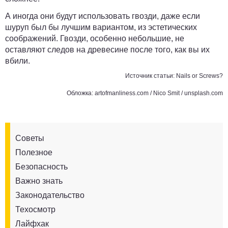
А иногда они будут использовать гвозди, даже если
шуруп был бы лучшим вариантом, из эстетических
соображений. Гвозди, особенно небольшие, не
оставляют следов на древесине после того, как вы их
вбили.
Источник статьи:
Nails or Screws?
Обложка:
artofmanliness.com
/
Nico Smit
/ unsplash.com
Советы
Полезное
Безопасность
Важно знать
Законодательство
Техосмотр
Лайфхак