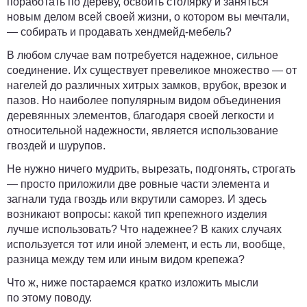
поработать по дереву, освоить столярку и заняться
новым делом всей своей жизни, о котором вы мечтали,
— собирать и продавать хендмейд-мебель?
В любом случае вам потребуется надежное, сильное
соединение. Их существует превеликое множество — от
нагелей до различных хитрых замков, врубок, врезок и
пазов. Но наиболее популярным видом объединения
деревянных элементов, благодаря своей легкости и
относительной надежности, является использование
гвоздей и шурупов.
Не нужно ничего мудрить, вырезать, подгонять, строгать
— просто приложили две ровные части элемента и
загнали туда гвоздь или вкрутили саморез.
И здесь
возникают вопросы:
какой тип крепежного изделия
лучше использовать? Что надежнее? В каких случаях
используется тот или иной элемент, и есть ли, вообще,
разница между тем или иным видом крепежа?
Что ж, ниже постараемся кратко изложить мысли
по этому поводу.