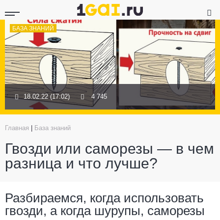
БАЗА ЗНАНИЙ
18.02.22 (17:02)
4 745
Главная
|
База знаний
Гвозди или саморезы — в чем
разница и что лучше?
Разбираемся, когда использовать
гвозди, а когда шурупы, саморезы