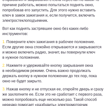
причине работать, можно попытаться поднять окно,
попробовав его запустить. Для этого нужно вставить
ключ в замок зажигания и, если получится, включить
электростеклоподъемник.
Вот как поднять застрявшее окно без каких-либо
инструментов:
1.
Поверните ключ зажигания в рабочее положение.
Если другие окна спокойно открываются и закрываются
и можно включить радио, значит, вы повернули ключ
в нужное положение.
2.
Нажмите и удерживайте кнопку закрывания окна
в необходимом режиме.
Очень важно продолжать
держать кнопку в нужном положении до тех пор, пока
окно не будет закрыто.
3.
Нажав кнопку и не отпуская ее, откройте дверь и сразу
же захлопните ее.
Если это не сработает с первого раза,
можно попробовать еще несколько раз. Такой способ
нередко помогает «разбудить» электромоторчик