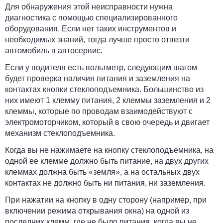
Для обнаружения этой неисправности нужна
диагностика с помощью специализированного
оборудования. Если нет таких инструментов и
необходимых знаний, тогда лучше просто отвезти
автомобиль в автосервис.
Если у водителя есть вольтметр, следующим шагом
будет проверка наличия питания и заземления на
контактах кнопки стеклоподъемника. Большинство из
них имеют 1 клемму питания, 2 клеммы заземления и 2
клеммы, которые по проводам взаимодействуют с
электромоторчиком, который в свою очередь и двигает
механизм стеклоподъемника.
Когда вы не нажимаете на кнопку стеклоподъемника, на
одной ее клемме должно быть питание, на двух других
клеммах
должна быть «земля»
, а на остальных двух
контактах
не должно быть ни питания
, ни заземления.
При нажатии на кнопку в одну сторону (например, при
включении режима открывания окна) на одной из
последних клемм, где не было питания, когда вы не