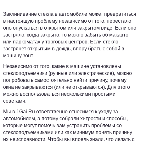
Заклинивание стекла в автомобиле может превратиться
в настоящую проблему независимо от того, перестало
оно опускаться в открытом или закрытом виде. Если оно
застряло, когда закрыто, то можно забыть об макавто
или паркоматах у торговых центров. Если стекло
застрянет открытым в дождь, впору брать с собой в
машину зонт.
Независимо от того, какие в машине установлены
стеклоподъемники (ручные или электрические), можно
попробовать самостоятельно найти причину, почему
окна не закрываются (или не открываются). Для этого
можно воспользоваться несколькими простыми
советами.
Мы в
1Gai.Ru
ответственно относимся к уходу за
автомобилем, а потому собрали хитрости и способы,
которые могут помочь вам устранить проблемы со
стеклоподъемниками или как минимум понять причину
их неисправности. Чтобы вы впредь знали, что делать с