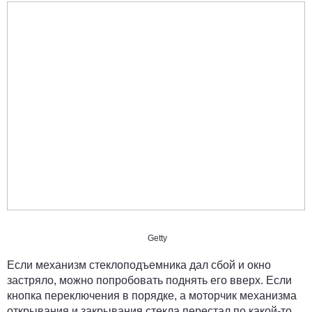
Getty
Если механизм стеклоподъемника дал сбой и окно
застряло, можно попробовать поднять его вверх. Если
кнопка переключения в порядке, а моторчик механизма
открывания и закрывания стекла перестал по какой-то