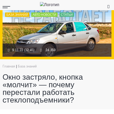
БАЗА ЗНАНИЙ
АВТО НОВОСТИ
СТАТЬИ
9.11.22 (12:45)
24 359
Главная
|
База знаний
Окно застряло, кнопка
«молчит» — почему
перестали работать
стеклоподъемники?