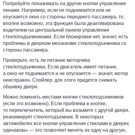
Попробуйте понажимать на другие кнопки управления
окнами.
Например, если не поднимается или не
опускается окно со стороны переднего пассажира, то,
вполне возможно, эта функция была деактивирована
водителем на центральной панели управления
стеклоподъемниками. Если блокировки нет, значит, есть
проблемы в дверном механизме стеклоподъемника со
стороны пассажира.
Проверьте, есть ли питание моторчика
стеклоподъемника.
Если двигатель имеет питание,
а окно не поднимается и не опускается — значит, мотор
неисправен. Спойлер: для этого придется снимать
обшивку двери.
Можно поменять местами кнопки стеклоподъемников
(если это возможно).
Если проблема в кнопке,
то переключатель, который вы возьмете с другой двери,
реанимирует стеклоподъемник. В некоторых
автомобилях все кнопки управления стеклами в дверях
одинаковы — это позволяет менять их одну на другую.