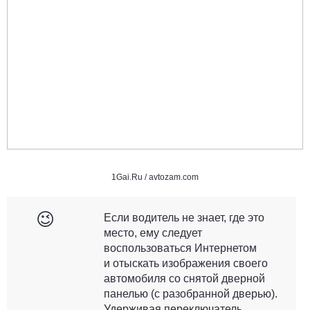
1Gai.Ru /
avtozam.com
😉
Если водитель не знает, где это
место, ему следует
воспользоваться Интернетом
и отыскать изображения своего
автомобиля со снятой дверной
панелью (с разобранной дверью).
Удерживая переключатель