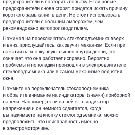
предохранители и повторить попытку. Если новые
предохранители снова сгорят, придется искать причину
короткого замыкания в цепи. Не стоит использовать
предохранители с бо́льшим амперажем, чем
рекомендовано автопроизводителем.
Нажимая на переключатель стеклоподъемника вверх
и вниз, прислушайтесь, как звучит механизм.
Если при
нажатии на кнопку звук слышен внутри двери, это
означает, что она работает исправно. Вероятно,
проблемы и неполадки произошли в электродвигателе
стеклоподъемника или в самом механизме поднятия
окна.
Нажмите на переключатель стеклоподъемника
и обратите внимание на индикаторы (значки) приборной
панели.
Например, если на ней есть индикатор
напряжения и он немного сдвигается, когда
вы нажимаете на кнопку стеклоподъемника, можно
предположить, что неисправность именно
в электромоторчике.