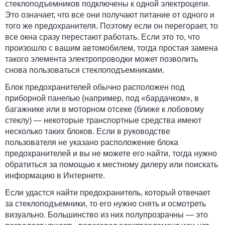
стеклоподъемников подключены к одной электроцепи.
Это означает, что все они получают питание от одного и
того же предохранителя. Поэтому если он перегорает, то
все окна сразу перестают работать. Если это то, что
произошло с вашим автомобилем, тогда простая замена
такого элемента электропроводки может позволить
снова пользоваться стеклоподъемниками.
Блок предохранителей
обычно расположен под
приборной панелью
(например, под «бардачком», в
багажнике
или в моторном отсеке
(ближе к лобовому
стеклу) — некоторые транспортные средства имеют
несколько таких блоков. Если в руководстве
пользователя не указано расположение блока
предохранителей и вы не можете его найти, тогда нужно
обратиться за помощью к местному дилеру или поискать
информацию в Интернете.
Если удастся найти предохранитель, который отвечает
за стеклоподъемники, то его нужно снять и осмотреть
визуально.
Большинство из них полупрозрачны — это