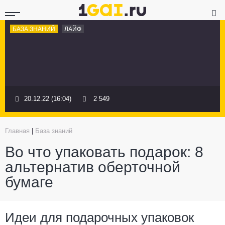
БАЗА ЗНАНИЙ
ЛАЙФ
20.12.22 (16:04)
2 549
Главная
|
База знаний
Во что упаковать подарок: 8
альтернатив оберточной
бумаге
Идеи для подарочных упаковок