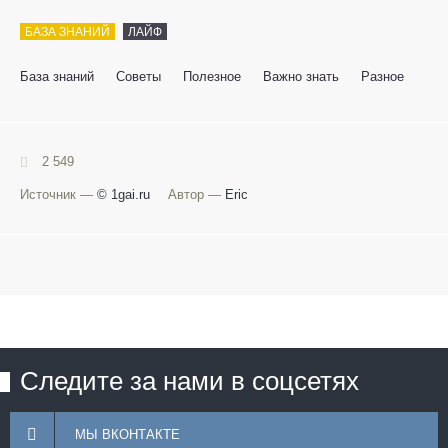
БАЗА ЗНАНИЙ
ЛАЙФ
База знаний
Советы
Полезное
Важно знать
Разное
2 549
Источник —
© 1gai.ru
Автор —
Eric
Следите за нами в соцсетях
МЫ ВКОНТАКТЕ