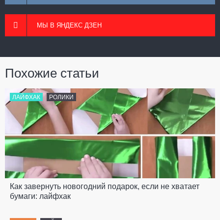
МЫ В ЯНДЕКС ДЗЕН
Похожие статьи
ЛАЙФХАК
РОЛИКИ
Как завернуть новогодний подарок, если не хватает
бумаги: лайфхак