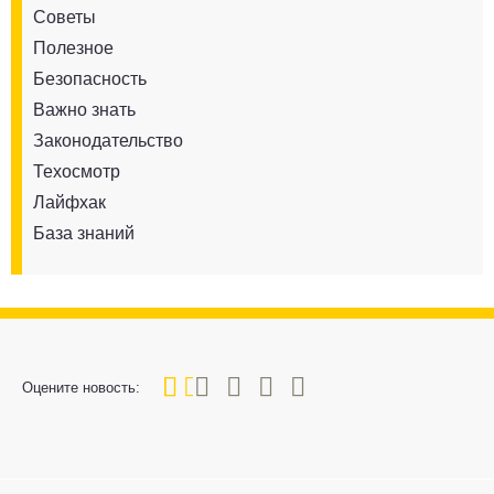
Советы
Полезное
Безопасность
Важно знать
Законодательство
Техосмотр
Лайфхак
База знаний
20
1
2
3
4
5
Оцените новость: