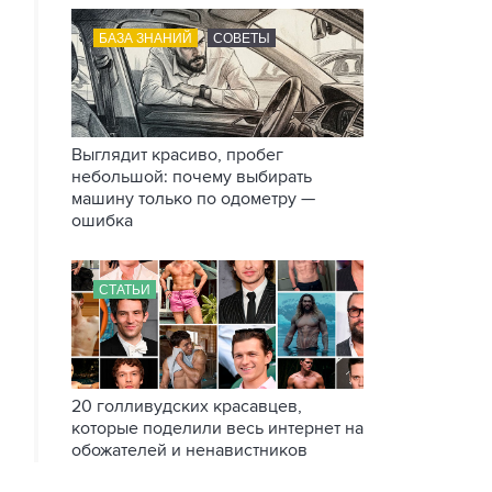
БАЗА ЗНАНИЙ
СОВЕТЫ
Выглядит красиво, пробег
небольшой: почему выбирать
машину только по одометру —
ошибка
СТАТЬИ
20 голливудских красавцев,
которые поделили весь интернет на
обожателей и ненавистников