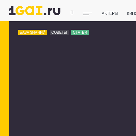
АКТЕРЫ
КИН
ПОЛЕЗНЫЕ СОВ
БАЗА ЗНАНИЙ
СОВЕТЫ
СТАТЬИ
ФИТНЕС
ТЕХ