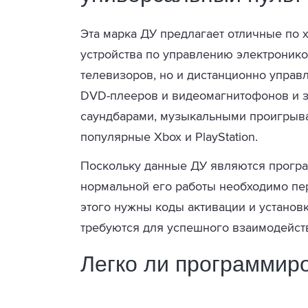
Эта марка ДУ предлагает отличные по 
устройства по управлению электронико
телевизоров, но и дистанционно управ
DVD-плееров и видеомагнитофонов и з
саундбарами, музыкальными проигрыв
популярные Xbox и PlayStation.
Поскольку данные ДУ являются програ
нормальной его работы необходимо пе
этого нужны коды активации и установ
требуются для успешного взаимодейст
Легко ли программиро