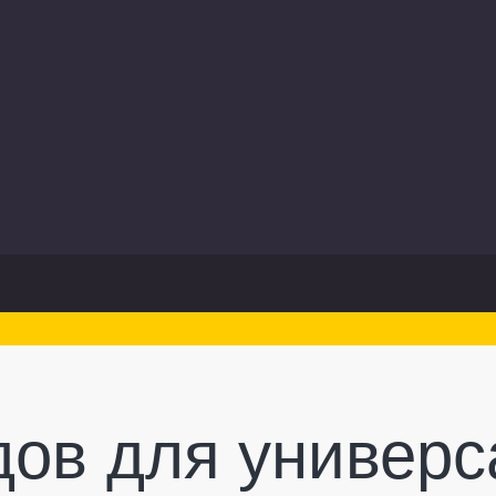
дов для универ