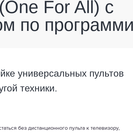
One For All) с
ом по программ
ойке универсальных пультов
угой техники.
статься без дистанционного пульта к телевизору,