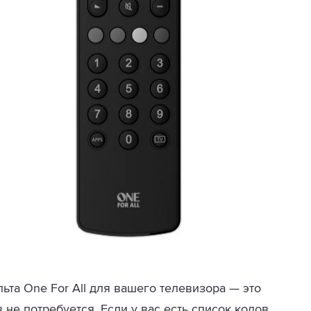
та One For All для вашего телевизора — это
 не потребуется. Если у вас есть список кодов