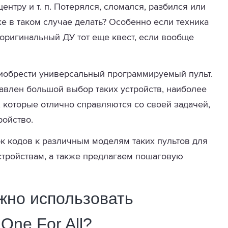
ентру и т. п. Потерялся, сломался, разбился или
е в таком случае делать? Особенно если техника
 оригинальный ДУ тот еще квест, если вообще
риобрести универсальный программируемый пульт.
авлен большой выбор таких устройств, наиболее
, которые отлично справляются со своей задачей,
ройство.
ок кодов к различным моделям таких пультов для
стройствам, а также предлагаем пошаговую
жно использовать
One For All?