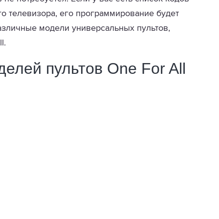
о телевизора, его программирование будет
азличные модели универсальных пультов,
l.
елей пультов One For All