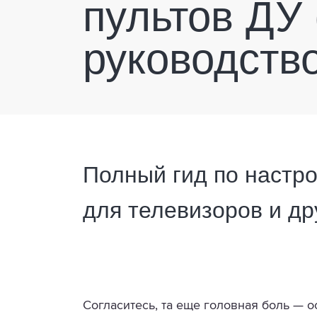
пультов ДУ (
руководств
Полный гид по настр
для телевизоров и др
Согласитесь, та еще головная боль — о