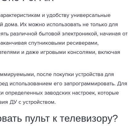
характеристикам и удобству универсальные
й дома. Их можно использовать не только для
лять различной бытовой электроникой, начиная от
аканчивая спутниковыми ресиверами,
ателями и даже игровыми консолями, включая
ммируемыми, после покупки устройства для
ред использованием его запрограммировать. Для
ки определенных заводских настроек, которые
вия ДУ с устройством.
вать пульт к телевизору?