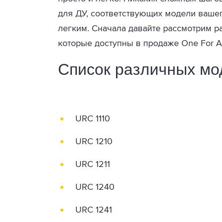
для ДУ, соответствующих модели вашег
легким. Сначала давайте рассмотрим р
которые доступны в продаже One For Al
Список различных мод
URC 1110
URC 1210
URC 1211
URC 1240
URC 1241