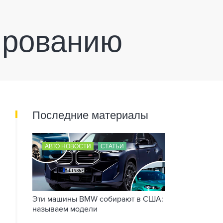
ированию
Последние материалы
АВТО НОВОСТИ
СТАТЬИ
Эти машины BMW собирают в США:
называем модели