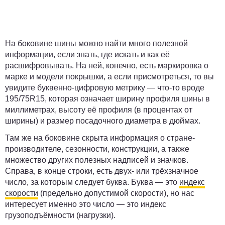
На боковине шины можно найти много полезной
информации, если знать, где искать и как её
расшифровывать. На ней, конечно, есть маркировка о
марке и модели покрышки, а если присмотреться, то вы
увидите буквенно-цифровую метрику — что-то вроде
195/75R15, которая означает ширину профиля шины в
миллиметрах, высоту её профиля (в процентах от
ширины) и размер посадочного диаметра в дюймах.
Там же на боковине скрыта информация о стране-
производителе, сезонности, конструкции, а также
множество других полезных надписей и значков.
Справа, в конце строки, есть двух- или трёхзначное
число, за которым следует буква. Буква — это
индекс
скорости
(предельно допустимой скорости), но нас
интересует именно это число — это индекс
грузоподъёмности (нагрузки).