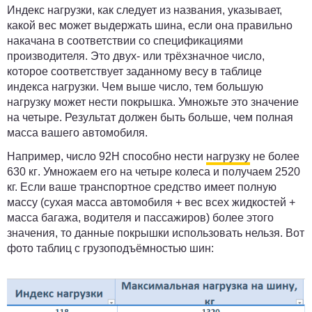
Индекс нагрузки, как следует из названия, указывает,
какой вес может выдержать шина, если она правильно
накачана в соответствии со спецификациями
производителя. Это двух- или трёхзначное число,
которое соответствует заданному весу в таблице
индекса нагрузки. Чем выше число, тем большую
нагрузку может нести покрышка. Умножьте это значение
на четыре. Результат должен быть больше, чем полная
масса вашего автомобиля.
Например,
число 92H
способно нести
нагрузку
не более
630 кг
. Умножаем его на четыре колеса и получаем 2520
кг. Если ваше транспортное средство имеет полную
массу (сухая масса автомобиля + вес всех жидкостей +
масса багажа, водителя и пассажиров) более этого
значения, то данные покрышки использовать нельзя. Вот
фото таблиц с грузоподъёмностью шин: