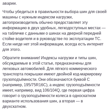
аварии.
Чтобы убедиться в правильности выбора шин для своей
машины с нужным индексом нагрузки,
автопроизводитель обычно предоставляет эту
информацию в двух удобных, легкодоступных местах —
на табличке с данными о шинах на дверной передней
стойке водителя и в руководстве по эксплуатации ТС.
Если нигде нет этой информации, всегда есть интернет
для этого.
Обратите внимание! Индексы нагрузки и типы шин,
обсуждаемые в этой статье, предназначены для
легковых автомобилей. Для лёгкого коммерческого
транспорта покрышки имеют двойной код-маркировку
грузоподъёмности. Они обозначаются буквой С
(
например, 195/75R16C
), а индекс грузоподъёмности
имеет, например,
вид 106/104Q
, где первая цифра
говорит о грузоподъёмности колеса в односкатном
варианте использования шин, а вторая — в
двухскатном.