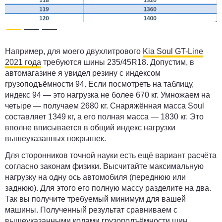
Например, для моего двухлитрового
Kia Soul GT-Line
2021 года
требуются шины 235/45R18. Допустим, в
автомагазине я увидел резину с индексом
грузоподъёмности 94. Если посмотреть на таблицу,
индекс
94 — это нагрузка не более 670 кг.
Умножаем на
четыре — получаем 2680 кг. Снаряжённая масса Soul
составляет 1349 кг, а его полная масса — 1830 кг. Это
вполне вписывается в общий индекс нагрузки
вышеуказанных покрышек.
Для сторонников точной науки есть ещё вариант расчёта
согласно законам физики. Высчитайте максимальную
нагрузку на одну ось автомобиля (переднюю или
заднюю). Для этого его
полную массу разделите на два
.
Так вы получите требуемый минимум для вашей
машины. Полученный результат сравниваем с
вышеуказанными кодами грузоподъёмности шин.