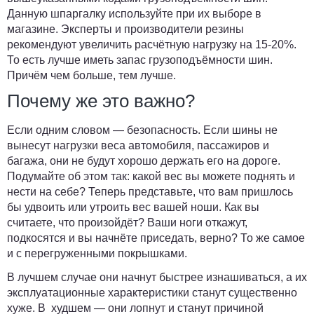
Данную шпаргалку используйте при их выборе в
магазине. Эксперты и производители резины
рекомендуют
увеличить расчётную нагрузку на 15-20%
.
То есть лучше иметь запас грузоподъёмности шин.
Причём чем больше, тем лучше.
Почему же это важно?
Если одним словом — безопасность. Если шины не
вынесут нагрузки веса автомобиля, пассажиров и
багажа, они не будут хорошо держать его на дороге.
Подумайте об этом так: какой вес вы можете поднять и
нести на себе? Теперь представьте, что вам пришлось
бы удвоить или утроить вес вашей ноши. Как вы
считаете, что произойдёт? Ваши ноги откажут,
подкосятся и вы начнёте приседать, верно? То же самое
и с перегруженными покрышками.
В лучшем случае они начнут быстрее изнашиваться, а их
эксплуатационные характеристики станут существенно
хуже. В худшем — они лопнут и станут причиной