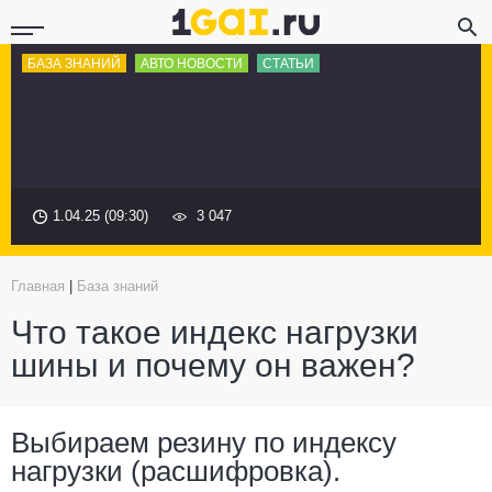
БАЗА ЗНАНИЙ
АВТО НОВОСТИ
СТАТЬИ
1.04.25 (09:30)
3 047
Главная
|
База знаний
Что такое индекс нагрузки
шины и почему он важен?
Выбираем резину по индексу
нагрузки (расшифровка).