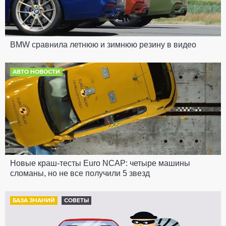
BMW сравнила летнюю и зимнюю резину в видео
АВТО НОВОСТИ
Новые краш-тесты Euro NCAP: четыре машины
сломаны, но не все получили 5 звезд
БАЗА ЗНАНИЙ
СОВЕТЫ