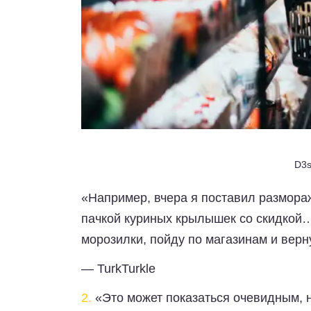
D3s
«Например, вчера я поставил размора
пачкой куриных крылышек со скидкой
морозилки, пойду по магазинам и верну
— TurkTurkle
2.
«Это может показаться очевидным, н