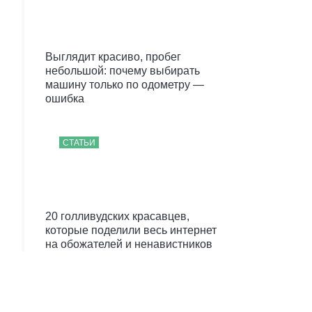
Выглядит красиво, пробег
небольшой: почему выбирать
машину только по одометру —
ошибка
СТАТЬИ
20 голливудских красавцев,
которые поделили весь интернет
на обожателей и ненавистников