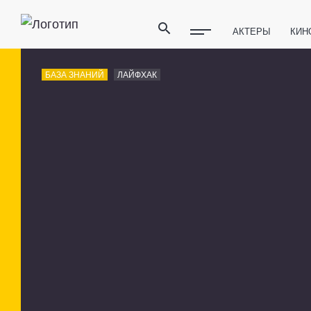
АКТЕРЫ
КИН
ПОЛЕЗНЫЕ СОВ
БАЗА ЗНАНИЙ
ЛАЙФХАК
ФИТНЕС
ТЕХ