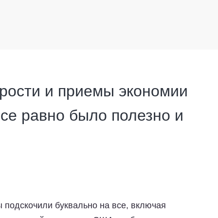
трости и приемы экономии
все равно было полезно и
ны подскочили буквально на все, включая