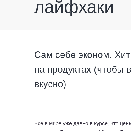
лайфхаки
Сам себе эконом. Хи
на продуктах (чтобы 
вкусно)
Все в мире уже давно в курсе, что це