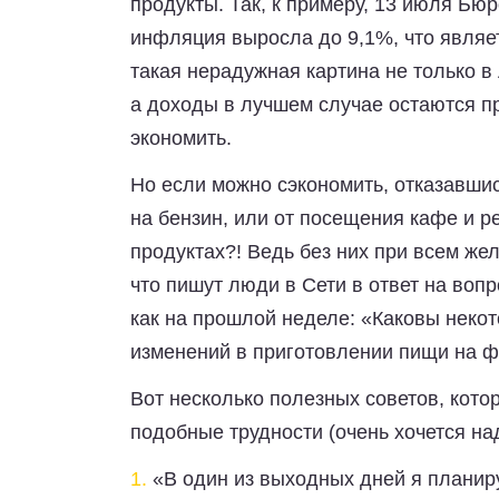
продукты. Так, к примеру, 13 июля Бю
инфляция выросла до 9,1%, что являе
такая нерадужная картина не только в 
а доходы в лучшем случае остаются пр
экономить.
Но если можно сэкономить, отказавшис
на бензин, или от посещения кафе и р
продуктах?! Ведь без них при всем жел
что пишут люди в Сети в ответ на вопр
как на прошлой неделе: «Каковы неко
изменений в приготовлении пищи на 
Вот несколько полезных советов, кото
подобные трудности (очень хочется на
1.
«В один из выходных дней я планир