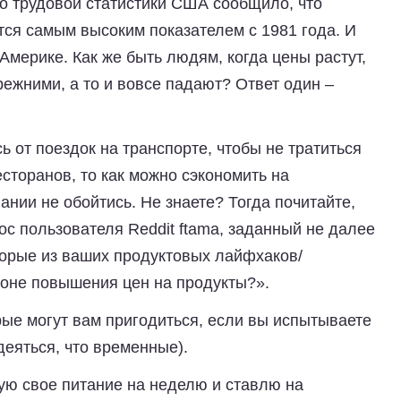
ро трудовой статистики США сообщило, что
тся самым высоким показателем с 1981 года. И
Америке. Как же быть людям, когда цены растут,
ежними, а то и вовсе падают? Ответ один –
ь от поездок на транспорте, чтобы не тратиться
есторанов, то как можно сэкономить на
ании не обойтись. Не знаете? Тогда почитайте,
ос пользователя Reddit ftama, заданный не далее
торые из ваших продуктовых лайфхаков/
фоне повышения цен на продукты?».
рые могут вам пригодиться, если вы испытываете
деяться, что временные).
ую свое питание на неделю и ставлю на