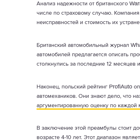
Warr
Анализ надежности от британского
числе по страховому случаю. Компания
неисправностей и стоимость их устране
Wha
Британский автомобильный журнал
автомобилей предлагается описать пр
столкнулись за последние 12 месяцев 
ProfiAuto
Наконец, польский рейтинг
оп
автомехаников. Они знают дело, что на
аргументированную оценку по каждой
В заключение этой преамбулы стоит доб
возрасте 4-10 лет. Этот диапазон явл