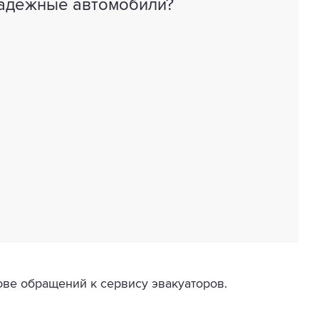
надежные автомобили?
ове обращений к сервису эвакуаторов.