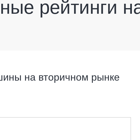
ные рейтинги н
ины на вторичном рынке