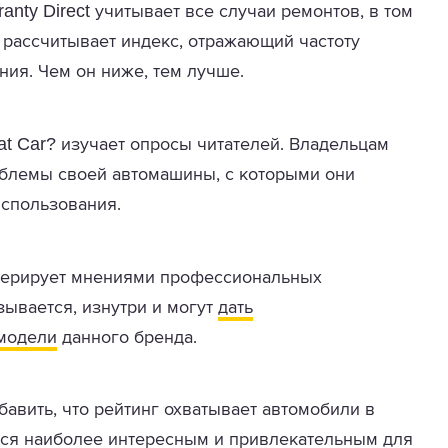
anty Direct
учитывает все случаи ремонтов, в том
 рассчитывает индекс, отражающий частоту
ния. Чем он ниже, тем лучше.
t Car?
изучает опросы читателей. Владельцам
облемы своей автомашины, с которыми они
использования.
ерирует мнениями профессиональных
зывается, изнутри и могут
дать
 модели
данного бренда.
авить, что рейтинг охватывает автомобили в
яется наиболее интересным и привлекательным для