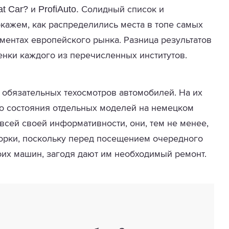
at Car?
ProfiAuto.
и
Солидный список и
ажем, как распределились места в топе самых
ментах европейского рынка. Разница результатов
нки каждого из перечисленных институтов.
 обязательных техосмотров автомобилей. На их
го состояния отдельных моделей на немецком
сей своей информативности, они, тем не менее,
борки, поскольку перед посещением очередного
оих машин, загодя дают им необходимый ремонт.