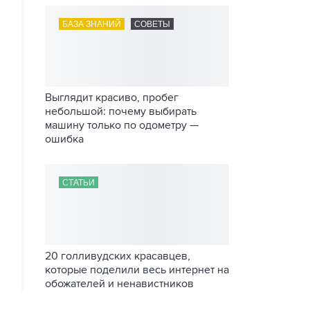
БАЗА ЗНАНИЙ
СОВЕТЫ
Выглядит красиво, пробег
небольшой: почему выбирать
машину только по одометру —
ошибка
СТАТЬИ
20 голливудских красавцев,
которые поделили весь интернет на
обожателей и ненавистников