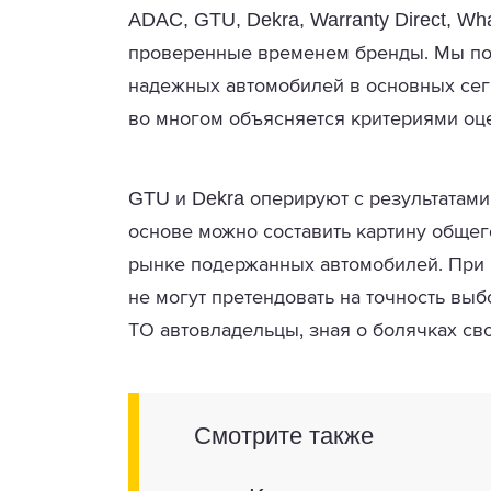
ADAC, GTU, Dekra, Warranty Direct, Wh
проверенные временем бренды. Мы пок
надежных автомобилей в основных сег
во многом объясняется критериями оце
GTU
Dekra
и
оперируют с результатами
основе можно составить картину обще
рынке подержанных автомобилей. При в
не могут претендовать на точность вы
ТО автовладельцы, зная о болячках св
Смотрите также