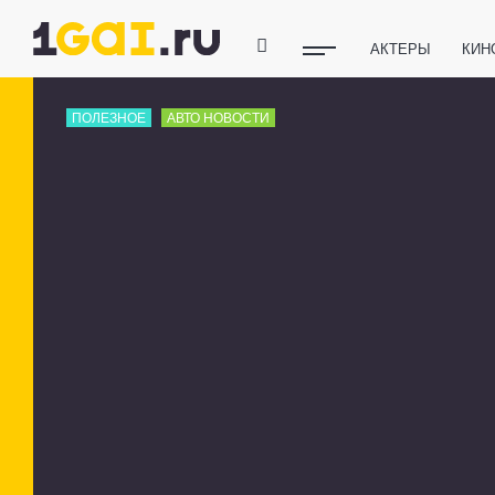
АКТЕРЫ
КИН
ПОЛЕЗНЫЕ СОВ
ПОЛЕЗНОЕ
АВТО НОВОСТИ
ФИТНЕС
ТЕХ