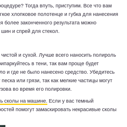
роцедуре? Тогда впуть, приступим. Все что вам
ягкое хлопковое полотенце и губка для нанесения
я более законченного результата можно
 шин и спрей для стекол.
чистой и сухой. Лучше всего наносить полироль
ипаркуйтесь в тени, так вам проще будет
ало и где не было нанесено средство. Убедитесь
 песка или грязи, так как мелкие частицы могут
зова во время его полировки.
ть сколы на машине.
Если у вас темный
ростей помогут замаскировать некрасивые сколы