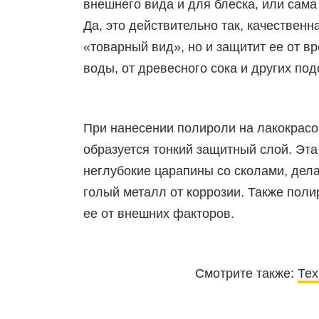
внешнего вида и для блеска, или сама
Да, это действительно так, качествен
«товарный вид», но и защитит ее от в
воды, от древесного сока и других по
При нанесении полироли на лакокрасо
образуется тонкий защитный слой. Эта
неглубокие царапины со сколами, дел
голый металл от коррозии. Также поли
ее от внешних факторов.
Смотрите также:
Тех