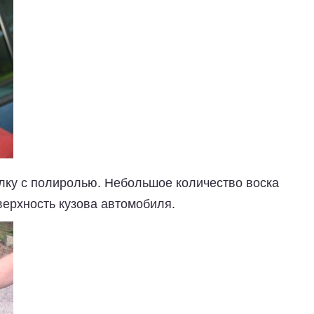
лку с полиролью.
Небольшое количество воска
верхность кузова автомобиля.