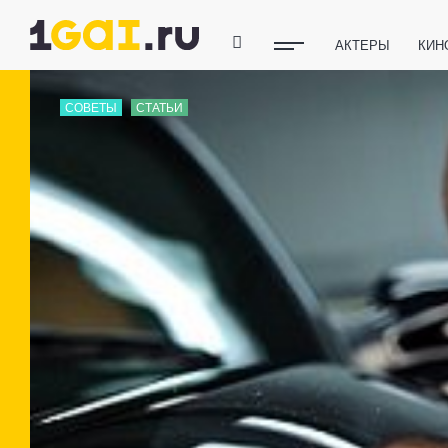
АКТЕРЫ
КИН
ПОЛЕЗНЫЕ СОВ
СОВЕТЫ
СТАТЬИ
ФИТНЕС
ТЕХ