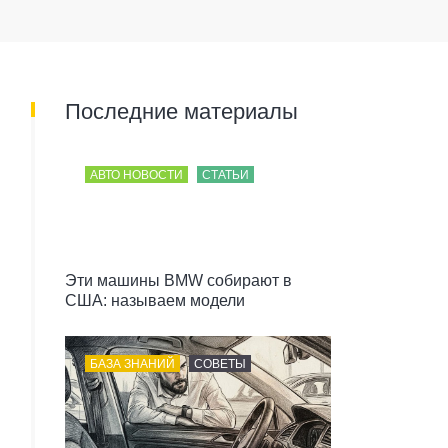
Последние материалы
АВТО НОВОСТИ
СТАТЬИ
Эти машины BMW собирают в
США: называем модели
БАЗА ЗНАНИЙ
СОВЕТЫ