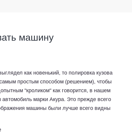
вать машину
выглядел как новенький, то полировка кузова
 самым простым способом (решением), чтобы
допытным "кроликом" как говорится, в нашем
 автомобиль марки Акура. Это прежде всего
еображения машины были лучше всего видны
е