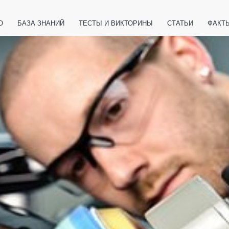
О
БАЗА ЗНАНИЙ
ТЕСТЫ И ВИКТОРИНЫ
СТАТЬИ
ФАКТ
ЕТЫ
ЖИВОТНЫЕ
ПОЛЕЗНО ЗНАТЬ
ЗАКОНОДАТЕЛЬСТВО
НОЛОГИИ