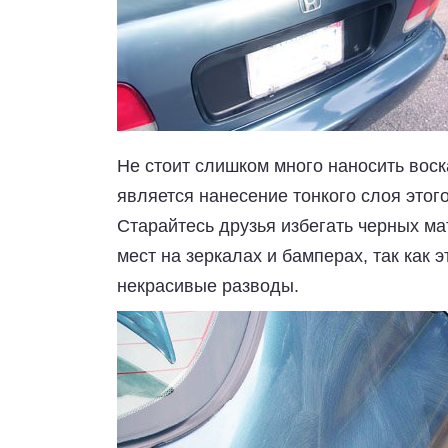
Не стоит слишком много наносить вос
является нанесение тонкого слоя этог
Старайтесь друзья избегать черных м
мест на зеркалах и бамперах, так как 
некрасивые разводы.