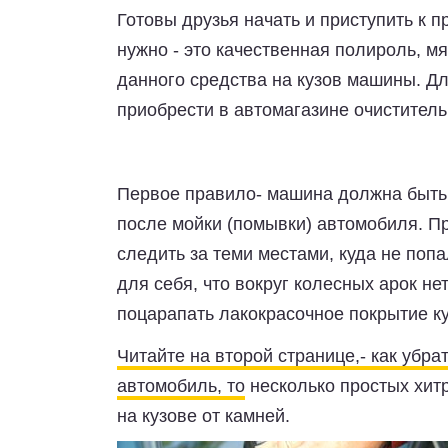
Готовы друзья начать и приступить к п
нужно - это качественная полироль, м
данного средства на кузов машины. Дл
приобрести в автомагазине очиститель
Первое правило- машина должна быть 
после мойки (помывки) автомобиля. Пр
следить за теми местами, куда не поп
для себя, что вокруг колесных арок нет
поцарапать лакокрасочное покрытие ку
Читайте на второй странице,- как убра
автомобиль, то
несколько простых хит
на кузове от камней.