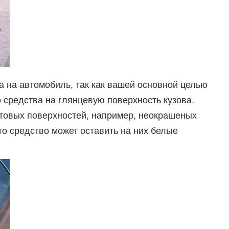
ка на автомобиль
, так как вашей основной целью
о средства на глянцевую поверхность кузова.
атовых поверхностей, например, неокрашеных
это средство может оставить на них белые