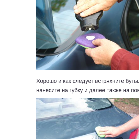
Хорошо и как следует встряхните буты
нанесите на губку и далее также на по