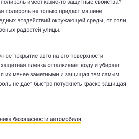
 полироль имеет какие-то защитные свойства?
ная полироль не только придаст машине
редных воздействий окружающей среды, от соли,
добных радостей улицы.
чное покрытие авто на его поверхности
 защитная пленка отталкивает воду и убирает
ая их менее заметными и защищая тем самым
роль не дает быстро потускнеть краске защищая
ника безопасности автомобиля