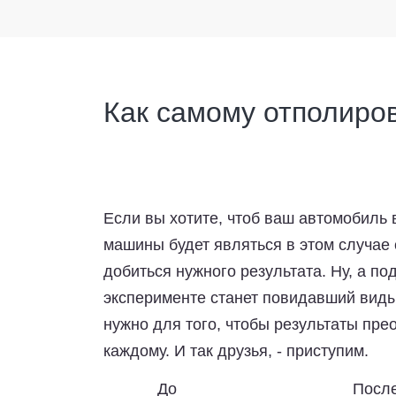
Как самому отполиро
Если вы хотите, чтоб ваш автомобиль 
машины будет являться в этом случае
добиться нужного результата. Ну, а по
эксперименте станет повидавший виды
нужно для того, чтобы результаты пр
каждому. И так друзья, - приступим.
До
Посл