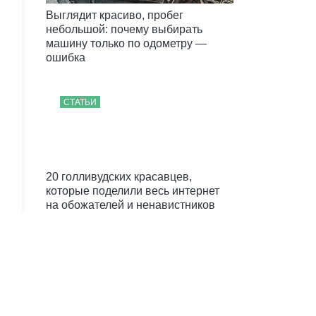
Выглядит красиво, пробег
небольшой: почему выбирать
машину только по одометру —
ошибка
СТАТЬИ
20 голливудских красавцев,
которые поделили весь интернет
на обожателей и ненавистников