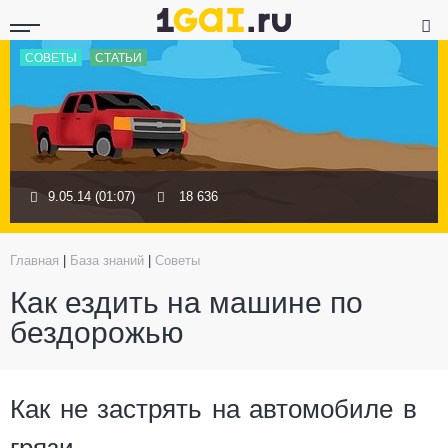
СОВЕТЫ
СТАТЬИ
9.05.14 (01:07)
18 636
Главная
|
База знаний
|
Советы
Как ездить на машине по
бездорожью
Как не застрять на автомобиле в