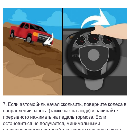
7.
Если автомобиль начал скользить,
поверните колеса в
направлении заноса (также как на люду) и начинайте
прерывисто нажимать на педаль тормоза. Если
остановиться не получается, минимальными
подруливаниями постарайтесь увести машину от края