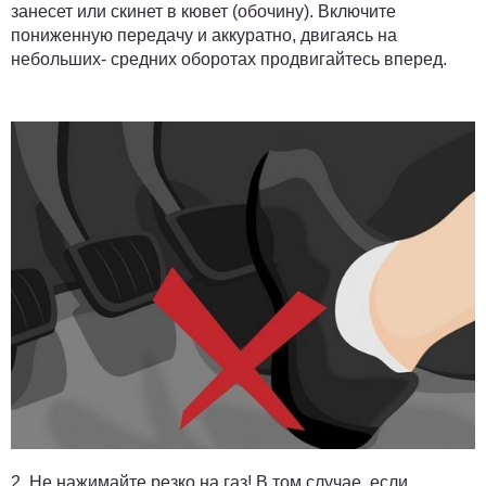
занесет или скинет в кювет (обочину). Включите
пониженную передачу и аккуратно, двигаясь на
небольших- средних оборотах продвигайтесь вперед.
2.
Не нажимайте резко на газ!
В том случае, если