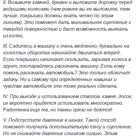
II.
Возьмите камней, бревен и выложите дорожку перед
ведущими колесами (чем ровнее вы ее выложите, тем
лучше, покрышки должны ехать четко по этим
линиям). Это поможет дать минимальное сцепление с
твердой поверхностью и даст возможность выехать
из колеи.
III.
Садитесь в машину и очень медленно, буквально на
холостых оборотах начинайте двигаться вперед.
Если покрышки начинают скользить, зарывая колеса в
грунт, постарайтесь раскачать машину. Есть кому
помочь раскачать автомобиль? Это только облегчит
задачу. Но и самому при определенных навыках и
чувстве автомобиля это тоже реально сделать.
IV.
При выезде и использованием стволов, камне, досок,
их вероятно придется использовать многократно.
Работенка еще та, но танки грязи не боятся!
V.
Подспустите давление в шинах. Такой способ
поможет получить дополнительную тягу и сцепление.
Но не снижайте давление слишком сильно. Этим