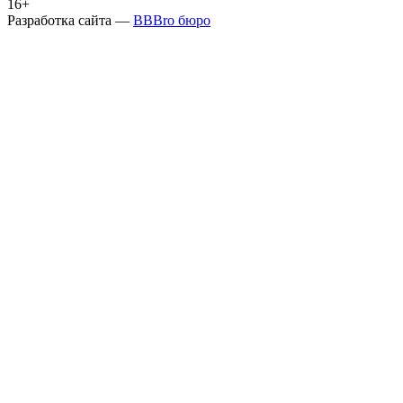
16+
Разработка сайта —
BBBro бюро