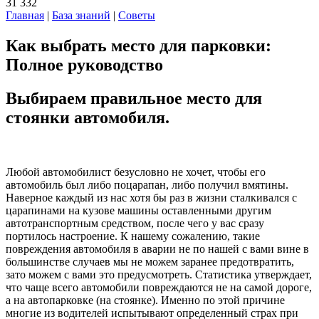
31 332
Главная
|
База знаний
|
Советы
Как выбрать место для парковки:
Полное руководство
Выбираем правильное место для
стоянки автомобиля.
Любой автомобилист безусловно не хочет, чтобы его
автомобиль был либо поцарапан, либо получил вмятины.
Наверное каждый из нас хотя бы раз в жизни сталкивался с
царапинами на кузове машины оставленными другим
автотранспортным средством, после чего у вас сразу
портилось настроение. К нашему сожалению, такие
повреждения автомобиля в аварии не по нашей с вами вине в
большинстве случаев мы не можем заранее предотвратить,
зато можем с вами это предусмотреть. Статистика утверждает,
что чаще всего автомобили повреждаются не на самой дороге,
а на автопарковке (на стоянке). Именно по этой причине
многие из водителей испытывают определенный страх при