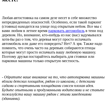
Любая автостоянка на самом деле несет в себе множество
непредвиденных опасностей. Особенно, если такой паркинг
(стоянка) находится на улице под открытым небом. Все мы с
вами любим в летнее время
парковать автомобиль
в тени под
деревом. Но, внимание, кто-нибудь из нас (вас) задумывался
хотя-бы раз о том, что деревья могут просто испачкать
автомобиль или даже его повредить? Нет? А зря. Также надо
помнить, что очень часто на деревьях собираются птицы
которые могут просто испачкать вашу любимую машину.
Поэтому друзья постарайтесь выбирать для стоянки или
парковки машины только открытую местность.
-
Обратите ваше внимание на то, что автопарковка машины
вблизи детских площадок, рядом со школами, с детскими
садами и спортивными площадками совсем плохая идея.
Будьте опытными и продуманными водителями и не ставьте
пожалуйста вашу машину рядом с этими заведениями
(зданиями).