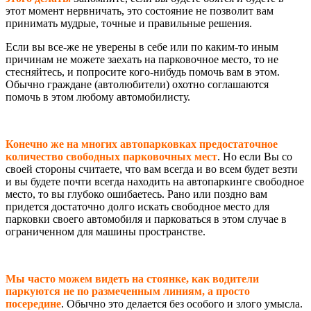
этот момент нервничать, это состояние не позволит вам
принимать мудрые, точные и правильные решения.
Если вы все-же не уверены в себе или по каким-то иным
причинам не можете заехать на парковочное место, то не
стесняйтесь, и попросите кого-нибудь помочь вам в этом.
Обычно граждане (автолюбители) охотно соглашаются
помочь в этом любому автомобилисту.
Конечно же на многих автопарковках предостаточное
количество свободных парковочных мест
. Но если Вы со
своей стороны считаете, что вам всегда и во всем будет везти
и вы будете почти всегда находить на автопаркинге свободное
место, то вы глубоко ошибаетесь. Рано или поздно вам
придется достаточно долго искать свободное место для
парковки своего автомобиля и парковаться в этом случае в
ограниченном для машины пространстве.
Мы часто можем видеть на стоянке, как водители
паркуются не по размеченным линиям, а просто
посередине
. Обычно это делается без особого и злого умысла.