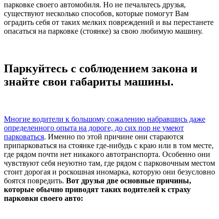
парковке своего автомобиля. Но не печальтесь друзья,
существуют несколько способов, которые помогут Вам
оградить себя от таких мелких повреждений и вы перестанете
опасаться на парковке (стоянке) за свою любимую машину.
Паркуйтесь с соблюдением закона и
знайте свои габариты машины.
Многие водители к большому сожалению набравшись даже
определенного опыта на дороге, до сих пор не умеют
парковаться
. Именно по этой причине они стараются
припарковаться на стоянке где-нибудь с краю или в том месте,
где рядом почти нет никакого автотранспорта. Особенно они
чувствуют себя неуютно там, где рядом с парковочным местом
стоит дорогая и роскошная иномарка, которую они безусловно
боятся повредить.
Вот друзья две основные причины,
которые обычно приводят таких водителей к страху
парковки своего авто: