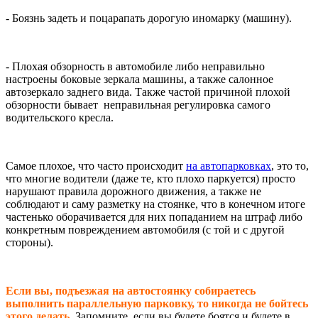
- Боязнь задеть и поцарапать дорогую иномарку (машину).
- Плохая обзорность в автомобиле либо неправильно
настроены боковые зеркала машины, а также салонное
автозеркало заднего вида. Также частой причиной плохой
обзорности бывает неправильная регулировка самого
водительского кресла.
Самое плохое, что часто происходит
на автопарковках
, это то,
что многие водители (даже те, кто плохо паркуется) просто
нарушают правила дорожного движения, а также не
соблюдают и саму разметку на стоянке, что в конечном итоге
частенько оборачивается для них попаданием на штраф либо
конкретным повреждением автомобиля (с той и с другой
стороны).
Если вы, подъезжая на автостоянку собираетесь
выполнить параллельную парковку, то никогда не бойтесь
этого делать.
Запомните, если вы будете боятся и будете в