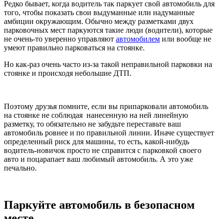
Редко бывает, когда водитель так паркует свой автомобиль для
того, чтобы показать свои выдуманные или надуманные
амбиции окружающим. Обычно между разметками двух
парковочных мест паркуются такие люди (водители), которые
не очень-то уверенно управляют
автомобилем
или вообще не
умеют правильно парковаться на стоянке.
Но как-раз очень часто из-за такой неправильной парковки на
стоянке и происходя небольшие ДТП.
Поэтому друзья помните, если вы припарковали автомобиль
на стоянке не соблюдая нанесенную на ней линейную
разметку, то обязательно не забудьте переставьте ваш
автомобиль ровнее и по правильной линии. Иначе существует
определенный риск для машины, то есть, какой-нибудь
водитель-новичок просто не справится с парковкой своего
авто и поцарапает ваш любимый автомобиль. А это уже
печально.
Паркуйте автомобиль в безопасном
месте.