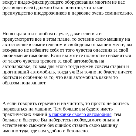
вокруг видео-фиксирующего оборудования многим из нас
(вас водителей) должно быть понятно, что такое
преимущество внедорожников в парковке очень сомнительно.
Но все-равно и в любом случае, даже если вы и
предусмотрите все в этом плане, то оставив свою машину на
автостоянке в сомнительном и свободном от машин месте, вы
все-равно не избавите себя от того чувства опасения за свой
любимый автомобиль. Если вы хотите полностью избавиться
от такого чувства тревоги за свой автомобиль на
автопарковке, то вам для этого тогда нужен совсем старый и
прогнивший автомобиль, тогда уж Вы точно не будете ничего
бояться и особенно за то, что ваш автомобиль каким-то
образом поцарапают.
А если говорить серьезно и на чистоту, то просто не бойтесь
парковаться на машине. Чем больше вы будете иметь
практических знаний
в парковке своего автомобиля
, тем
больше и быстрее Вы наберетесь необходимого опыта и
естественно сможете без ошибок ставить свою машину
именно туда, где вам удобно и безопасно.