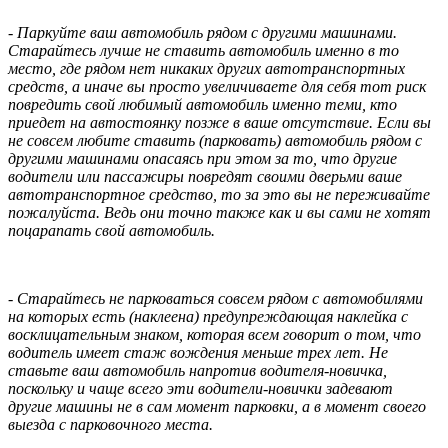
- Паркуйте ваш автомобиль рядом с другими машинами.
Старайтесь лучше не ставить автомобиль именно в то
место, где рядом нет никаких других автотранспортных
средств, а иначе вы просто увеличиваете для себя тот риск
повредить свой любимый автомобиль именно теми, кто
приедет на автостоянку позже в ваше отсутствие. Если вы
не совсем любите ставить (парковать) автомобиль рядом с
другими машинами опасаясь при этом за то, что другие
водители или пассажиры повредят своими дверьми ваше
автотранспортное средство, то за это вы не переживайте
пожалуйста. Ведь они точно также как и вы сами не хотят
поцарапать свой автомобиль.
- Старайтесь не парковаться совсем рядом с автомобилями
на которых есть (наклеена) предупреждающая наклейка с
восклицательным знаком, которая всем говорит о том, что
водитель имеет стаж вождения меньше трех лет. Не
ставьте ваш автомобиль напротив водителя-новичка,
поскольку и чаще всего эти водители-новички задевают
другие машины не в сам момент парковки, а в момент своего
выезда с парковочного места.