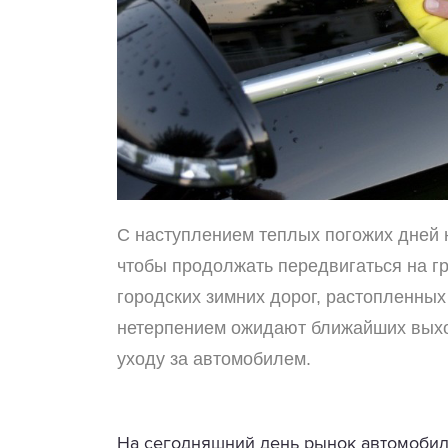
С наступлением теплых погожих дней н
чтобы продолжать передвигаться на г
городских зимних дорог, растопленных
нетерпением ожидают ближайших выхо
уходу за автомобилем.
На сегодняшний день рынок автомобил