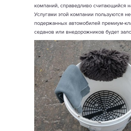
компаний, справедливо считающийся на
Услугами этой компании пользуются н
подержанных автомобилей премиум-кла
седанов или внедорожников будет зал