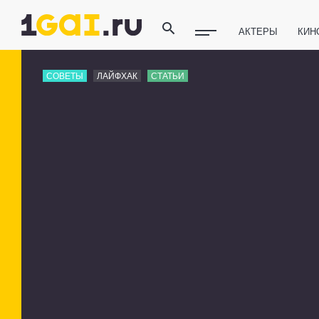
АКТЕРЫ
КИН
ПОЛЕЗНЫЕ СОВ
СОВЕТЫ
ЛАЙФХАК
СТАТЬИ
ФИТНЕС
ТЕХ