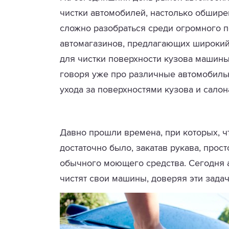
чистки автомобилей, настолько обшире
сложно разобраться среди огромного
автомагазинов, предлагающих широкий 
для чистки поверхности кузова машины,
говоря уже про различные автомобиль
ухода за поверхностями кузова и сало
Давно прошли времена, при которых, ч
достаточно было, закатав рукава, прост
обычного моющего средства. Сегодня 
чистят свои машины, доверяя эти зад