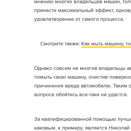
мнению многих владельцев машин, тол
принести максимальный эффект, однов
удовлетворение от самого процесса.
Смотрите также:
Как мыть машину, т
Однако совсем не многие владельцы а
помыть свою машину, очистив поверхно
причинения вреда автомобилю. Таким 
вопросе обойтись все-таки не удастся.
За квалифицированной помощью лучше
каковым, к примеру, является Николай