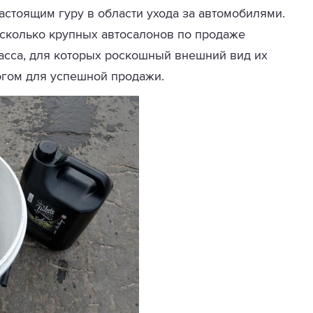
стоящим гуру в области ухода за автомобилями.
есколько крупных автосалонов по продаже
сса, для которых роскошный внешний вид их
огом для успешной продажи.