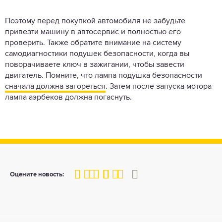
Поэтому перед покупкой автомобиля не забудьте
привезти машину в автосервис и полностью его
проверить. Также обратите внимание на систему
самодиагностики подушек безопасности, когда вы
поворачиваете ключ в зажигании, чтобы завести
двигатель. Помните, что лампа подушка безопасности
сначала должна загореться
. Затем после запуска мотора
лампа аэрбеков должна погаснуть.
80
1
2
3
4
5
Оцените новость: