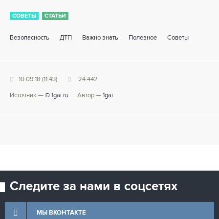
СОВЕТЫ
СТАТЬИ
Безопасность
ДТП
Важно знать
Полезное
Советы
10.09.18 (11:43)
24 442
Источник —
© 1gai.ru
Автор —
1gai
Следите за нами в соцсетях
МЫ ВКОНТАКТЕ