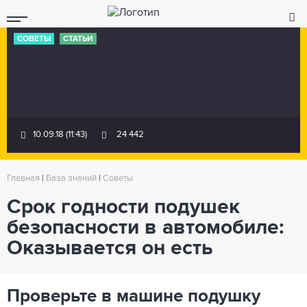
СОВЕТЫ
СТАТЬИ
10.09.18 (11:43)
24 442
Главная
|
База знаний
|
Советы
Срок годности подушек
безопасности в автомобиле:
Оказывается он есть
Проверьте в машине подушку