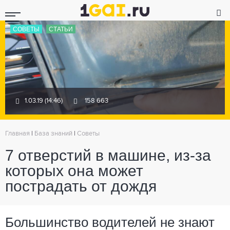
СОВЕТЫ
СТАТЬИ
1.03.19 (14:46)
158 663
Главная
|
База знаний
|
Советы
7 отверстий в машине, из-за
которых она может
пострадать от дождя
Большинство водителей не знают