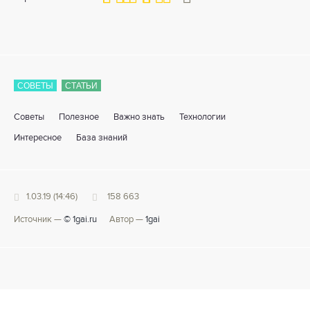
СОВЕТЫ
СТАТЬИ
Советы
Полезное
Важно знать
Технологии
Интересное
База знаний
1.03.19 (14:46)
158 663
Источник —
© 1gai.ru
Автор —
1gai