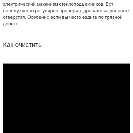
электрический механизм стеклоподъемников. Вот
почему нужно регулярно проверять дренажные дверные
отверстия. Особенно если вы часто ездите по грязной
дороге.
Как очистить