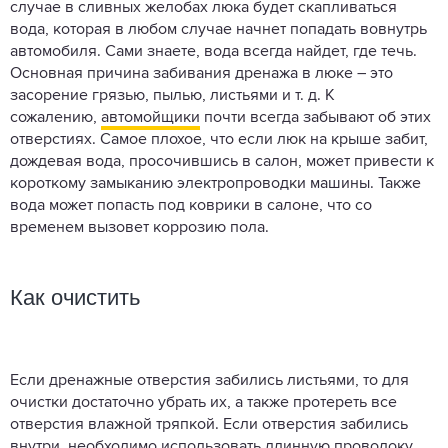
случае в сливных желобах люка будет скапливаться
вода, которая в любом случае начнет попадать вовнутрь
автомобиля. Сами знаете, вода всегда найдет, где течь.
Основная причина забивания дренажа в люке – это
засорение грязью, пылью, листьями и т. д. К
сожалению,
автомойщики
почти всегда забывают об этих
отверстиях. Самое плохое, что если люк на крыше забит,
дождевая вода, просочившись в салон, может привести к
короткому замыканию электропроводки машины. Также
вода может попасть под коврики в салоне, что со
временем вызовет коррозию пола.
Как очистить
Если дренажные отверстия забились листьями, то для
очистки достаточно убрать их, а также протереть все
отверстия влажной тряпкой. Если отверстия забились
внутри, необходимо использовать длинную проволоку,