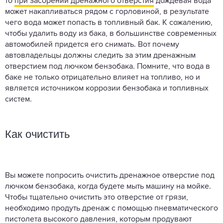
то
при засорении дренажного отверстия
дождевая вода
может накапливаться рядом с горловиной, в результате
чего вода может попасть в топливный бак. К сожалению,
чтобы удалить воду из бака, в большинстве современных
автомобилей придется его снимать. Вот почему
автовладельцы должны следить за этим дренажным
отверстием под лючком бензобака. Помните, что вода в
баке не только отрицательно влияет на топливо, но и
является источником коррозии бензобака и топливных
систем.
Как очистить
Вы можете попросить очистить дренажное отверстие под
лючком бензобака, когда будете мыть машину на мойке.
Чтобы тщательно очистить это отверстие от грязи,
необходимо продуть дренаж с помощью пневматического
пистолета высокого давления, которым продувают