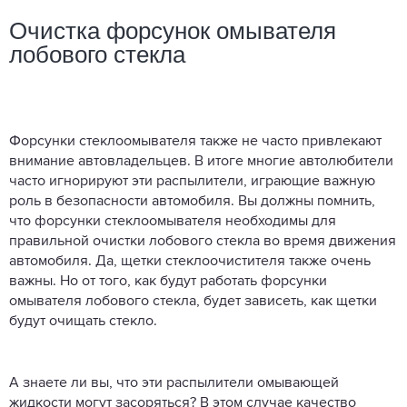
Очистка форсунок омывателя
лобового стекла
Форсунки стеклоомывателя также не часто привлекают
внимание автовладельцев. В итоге многие автолюбители
часто игнорируют эти распылители, играющие важную
роль в безопасности автомобиля. Вы должны помнить,
что форсунки стеклоомывателя необходимы для
правильной очистки лобового стекла во время движения
автомобиля. Да, щетки стеклоочистителя также очень
важны. Но от того, как будут работать форсунки
омывателя лобового стекла, будет зависеть, как щетки
будут очищать стекло.
А знаете ли вы, что эти распылители омывающей
жидкости могут засоряться? В этом случае качество