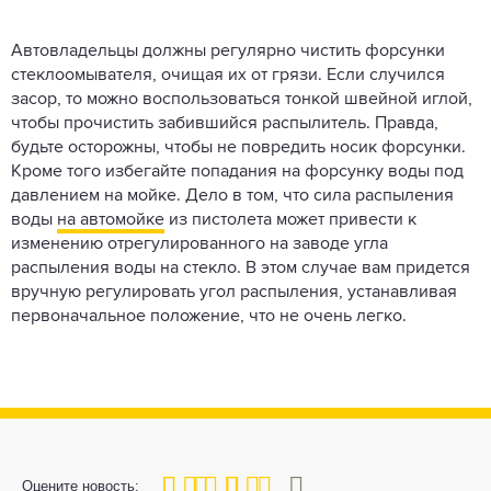
Автовладельцы должны регулярно чистить форсунки
стеклоомывателя, очищая их от грязи. Если случился
засор, то можно воспользоваться тонкой швейной иглой,
чтобы прочистить забившийся распылитель. Правда,
будьте осторожны, чтобы не повредить носик форсунки.
Кроме того избегайте попадания на форсунку воды под
давлением на мойке. Дело в том, что сила распыления
воды
на автомойке
из пистолета может привести к
изменению отрегулированного на заводе угла
распыления воды на стекло. В этом случае вам придется
вручную регулировать угол распыления, устанавливая
первоначальное положение, что не очень легко.
80
1
2
3
4
5
Оцените новость: