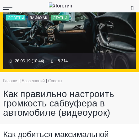
СОВЕТЫ
ЛАЙФХАК
СТАТЬИ
26.06.19 (10:44)
8 314
Главная
|
База знаний
|
Советы
Как правильно настроить
громкость сабвуфера в
автомобиле (видеоурок)
Как добиться максимальной