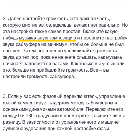
2.
Далее настройте громкость.
Эта важная часть,
которую многие автовладельцы делают неправильно. Но
эта настройка также самая простая. Включите какую-
нибудь
музыкальную композицию
и поверните настройку
звука сабвуфера на минимум, чтобы он больше не был
слышен. Затем постепенно увеличивайте громкость
звука до тех пор, пока не начнете слышать, как музыка
начинает заполняться басами. Как только вы услышали
это, больше не прибавляйте громкость. Все – вы
настроили громкость сабвуфера.
3.
Если у вас есть фазовый переключатель, управление
фазой компенсирует задержку между сабвуфером и
основными динамиками автомобиля.
Переключите его
между 0 и 180 градусами и посмотрите, слышите ли вы
разницу. В зависимости от установленного в машине
аудиооборудования при каждой настройке фазы