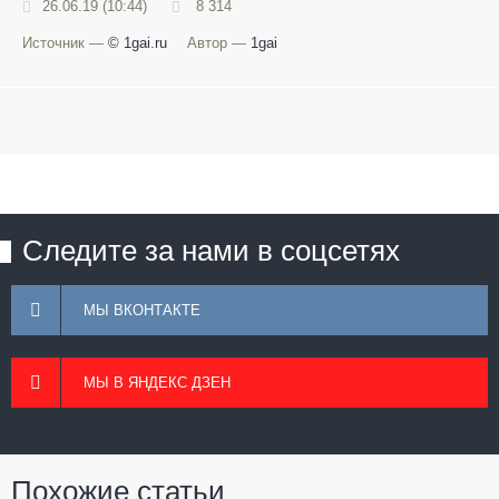
26.06.19 (10:44)
8 314
Источник —
© 1gai.ru
Автор —
1gai
Следите за нами в соцсетях
МЫ ВКОНТАКТЕ
МЫ В ЯНДЕКС ДЗЕН
Похожие статьи