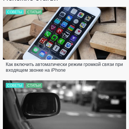
СОВЕТЫ
СТАТЬИ
Как включить автоматически режим громкой связи при
входящем звонке на iPhone
СОВЕТЫ
СТАТЬИ