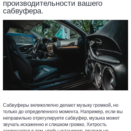
производительности вашего
сабвуфера.
Сабвуферы великолепно делают музыку громкой, но
только до определенного момента. Например, если вы
неправильно отрегулируете сабвуфер, музыка может
звучать искаженно и слишком громко. Хитрость
заключается в том, чтобы установить правильно