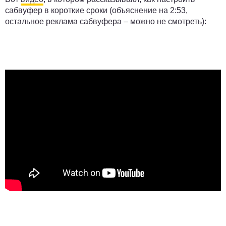
сабвуфер в короткие сроки (объяснение на 2:53,
остальное реклама сабвуфера – можно не смотреть):