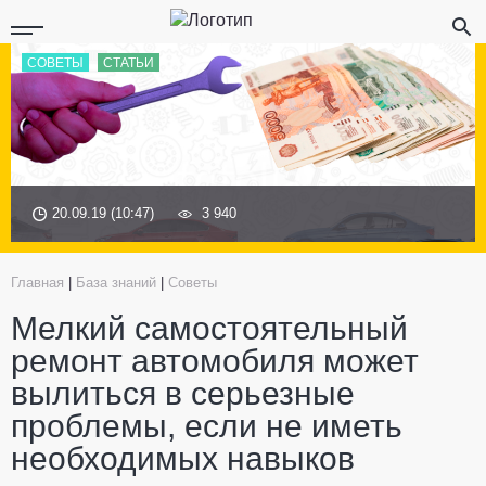
СОВЕТЫ
СТАТЬИ
20.09.19 (10:47)
3 940
Главная
|
База знаний
|
Советы
Мелкий самостоятельный
ремонт автомобиля может
вылиться в серьезные
проблемы, если не иметь
необходимых навыков