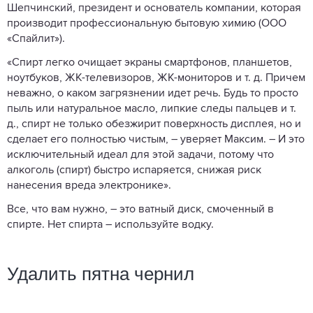
Шепчинский, президент и основатель компании, которая
производит профессиональную бытовую химию (ООО
«Спайлит»).
«Спирт легко очищает экраны смартфонов, планшетов,
ноутбуков, ЖК-телевизоров, ЖК-мониторов и т. д. Причем
неважно, о каком загрязнении идет речь. Будь то просто
пыль или натуральное масло, липкие следы пальцев и т.
д., спирт не только обезжирит поверхность дисплея, но и
сделает его полностью чистым, – уверяет Максим. – И это
исключительный идеал для этой задачи, потому что
алкоголь (спирт) быстро испаряется, снижая риск
нанесения вреда электронике».
Все, что вам нужно, – это ватный диск, смоченный в
спирте. Нет спирта – используйте водку.
Удалить пятна чернил