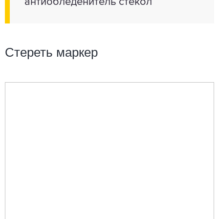
антиобледенитель стекол
Стереть маркер