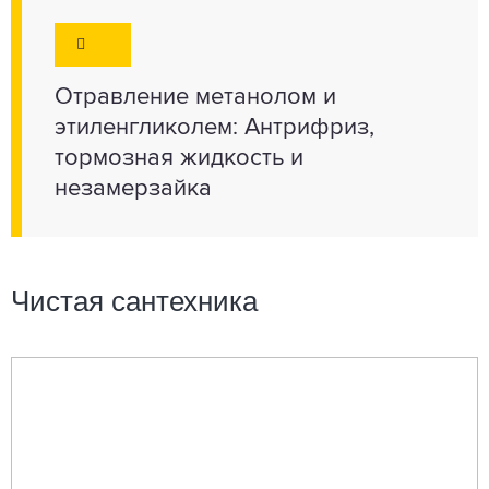
Отравление метанолом и
этиленгликолем: Антрифриз,
тормозная жидкость и
незамерзайка
Чистая сантехника