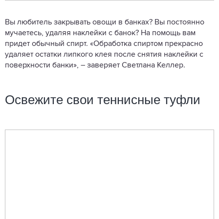
Вы любитель закрывать овощи в банках? Вы постоянно
мучаетесь, удаляя наклейки с банок? На помощь вам
придет обычный спирт. «Обработка спиртом прекрасно
удаляет остатки липкого клея после снятия наклейки с
поверхности банки», – заверяет Светлана Келлер.
Освежите свои теннисные туфли