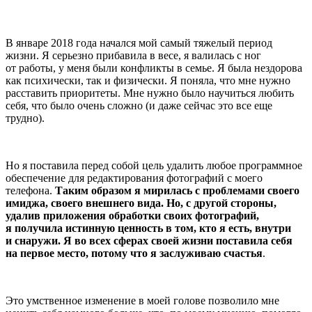
В январе 2018 года начался мой самый тяжелый период
жизни. Я серьезно прибавила в весе, я валилась с ног
от работы, у меня были конфликты в семье. Я была нездорова
как психически, так и физически. Я поняла, что мне нужно
расставить приоритеты. Мне нужно было научиться любить
себя, что было очень сложно (и даже сейчас это все еще
трудно).
Но я поставила перед собой цель удалить любое программное
обеспечение для редактирования фотографий с моего
телефона.
Таким образом я мирилась с проблемами своего
имиджа, своего внешнего вида. Но, с другой стороны,
удалив приложения обработки своих фотографий,
я получила истинную ценность в том, кто я есть, внутри
и снаружи. Я во всех сферах своей жизни поставила себя
на первое место, потому что я заслуживаю счастья
.
Это умственное изменение в моей голове позволило мне