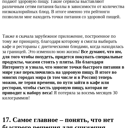
подают здоровую пищу. Такие сервисы выставляют
различным сетям питания баллы в зависимости от количества
низкокалорийных блюд. В итоге именно эти рейтинги
позволили мне находить точки питания со здоровой пищей.
Также я скачала зарубежное приложение, построенное по
тому же принципу, благодаря которому я смогла выбирать
кафе и рестораны с диетическими блюдами, когда находилась
за границей. Это изменило мою жизнь!
Все думают, что им,
для того чтобы похудеть, придется покупать специальные
продукты, часами стоять у плиты. Но благодаря
Интернету я узнала, что многие точки быстрого питания в
мире уже переключились на здоровую пищу. В итоге во
многих городах мира (в том числе и в России) теперь
можно, не теряя времени, по пути зайти в кафе или
ресторан, чтобы съесть здоровую пищу, которая не
приводит к набору веса!
Я потеряла за восемь месяцев 30
килограммов!
17.
Самое главное – понять, что нет
быстрого решения для снижения