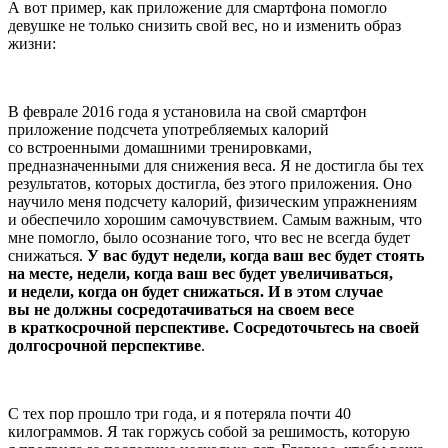
А вот пример, как приложение для смартфона помогло
девушке не только снизить свой вес, но и изменить образ
жизни:
В феврале 2016 года я установила на свой смартфон
приложение подсчета употребляемых калорий
со встроенными домашними тренировками,
предназначенными для снижения веса. Я не достигла бы тех
результатов, которых достигла, без этого приложения. Оно
научило меня подсчету калорий, физическим упражнениям
и обеспечило хорошим самочувствием. Самым важным, что
мне помогло, было осознание того, что вес не всегда будет
снижаться.
У вас будут недели, когда ваш вес будет стоять
на месте, недели, когда ваш вес будет увеличиваться,
и недели, когда он будет снижаться. И в этом случае
вы не должны сосредотачиваться на своем весе
в краткосрочной перспективе. Сосредоточьтесь на своей
долгосрочной перспективе
.
С тех пор прошло три года, и я потеряла почти 40
килограммов. Я так горжусь собой за решимость, которую