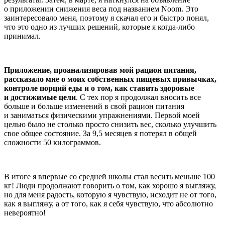
о приложении снижения веса под названием Noom. Это
заинтересовало меня, поэтому я скачал его и быстро понял,
что это одно из лучших решений, которые я когда-либо
принимал.
Приложение, проанализировав мой рацион питания,
рассказало мне о моих собственных пищевых привычках,
контроле порций еды и о том, как ставить здоровые
и достижимые цели
. С тех пор я продолжал вносить все
больше и больше изменений в свой рацион питания
и заниматься физическими упражнениями. Первой моей
целью было не столько просто снизить вес, сколько улучшить
свое общее состояние. За 9,5 месяцев я потерял в общей
сложности 50 килограммов.
В итоге я впервые со средней школы стал весить меньше 100
кг! Люди продолжают говорить о том, как хорошо я выгляжу,
но для меня радость, которую я чувствую, исходит не от того,
как я выгляжу, а от того, как я себя чувствую, что абсолютно
невероятно!