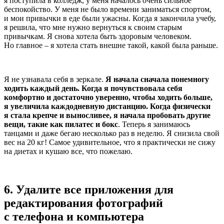
я поступила в колледж, у меня началось очень сильное
беспокойство. У меня не было времени заниматься спортом,
и мои привычки в еде были ужасны. Когда я закончила учебу,
я решила, что мне нужно вернуться к своим старым
привычкам. Я снова хотела быть здоровым человеком.
Но главное – я хотела стать внешне такой, какой была раньше.
Я не узнавала себя в зеркале.
Я начала сначала понемногу
ходить каждый день. Когда я почувствовала себя
комфортно и достаточно уверенно, чтобы ходить больше,
я увеличила каждодневную дистанцию. Когда физически
я стала крепче и выносливее, я начала пробовать другие
вещи, такие как пилатес и бокс
. Теперь я занимаюсь
танцами и даже бегаю несколько раз в неделю. Я снизила свой
вес на 20 кг! Самое удивительное, что я практически не сижу
на диетах и кушаю все, что пожелаю.
6.
Удалите все приложения для
редактирования фотографий
с телефона и компьютера