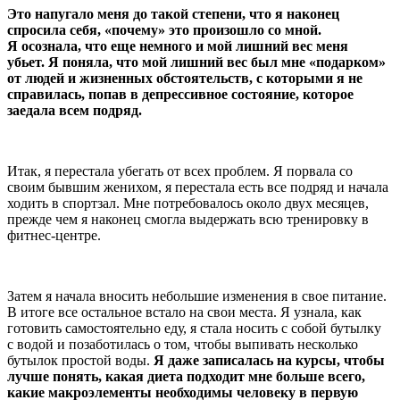
Это напугало меня до такой степени, что я наконец
спросила себя, «почему» это произошло со мной.
Я осознала, что еще немного и мой лишний вес меня
убьет. Я поняла, что мой лишний вес был мне «подарком»
от людей и жизненных обстоятельств, с которыми я не
справилась, попав в депрессивное состояние, которое
заедала всем подряд.
Итак, я перестала убегать от всех проблем. Я порвала со
своим бывшим женихом, я перестала есть все подряд и начала
ходить в спортзал. Мне потребовалось около двух месяцев,
прежде чем я наконец смогла выдержать всю тренировку в
фитнес-центре.
Затем я начала вносить небольшие изменения в свое питание.
В итоге все остальное встало на свои места. Я узнала, как
готовить самостоятельно еду, я стала носить с собой бутылку
с водой и позаботилась о том, чтобы выпивать несколько
бутылок простой воды.
Я даже записалась на курсы, чтобы
лучше понять, какая диета подходит мне больше всего,
какие макроэлементы необходимы человеку в первую