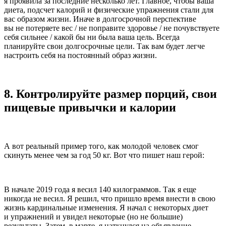
я проявила за последние несколько лет. Главное, чтобы ваша
диета, подсчет калорий и физические упражнения стали для
вас образом жизни. Иначе в долгосрочной перспективе
вы не потеряете вес / не поправите здоровье / не почувствуете
себя сильнее / какой бы ни была ваша цель. Всегда
планируйте свои долгосрочные цели. Так вам будет легче
настроить себя на постоянный образ жизни.
8.
Контролируйте размер порций, свои
пищевые привычки и калории
А вот реальный пример того, как молодой человек смог
скинуть менее чем за год 50 кг. Вот что пишет наш герой:
В начале 2019 года я весил 140 килограммов. Так я еще
никогда не весил. Я решил, что пришло время внести в свою
жизнь кардинальные изменения. Я начал с некоторых диет
и упражнений и увидел некоторые (но не большие)
результаты. Затем, в марте, я наткнулся на объявление