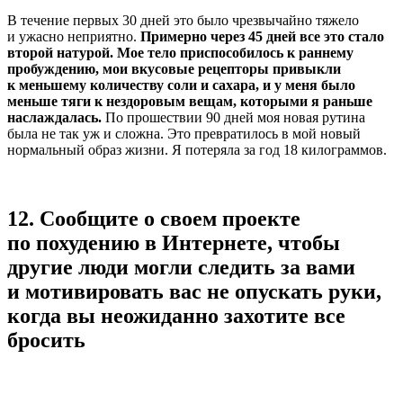
В течение первых 30 дней это было чрезвычайно тяжело
и ужасно неприятно.
Примерно через 45 дней все это стало
второй натурой. Мое тело приспособилось к раннему
пробуждению, мои вкусовые рецепторы привыкли
к меньшему количеству соли и сахара, и у меня было
меньше тяги к нездоровым вещам, которыми я раньше
наслаждалась.
По прошествии 90 дней моя новая рутина
была не так уж и сложна. Это превратилось в мой новый
нормальный образ жизни. Я потеряла за год 18 килограммов.
12.
Сообщите о своем проекте
по похудению в Интернете, чтобы
другие люди могли следить за вами
и мотивировать вас не опускать руки,
когда вы неожиданно захотите все
бросить