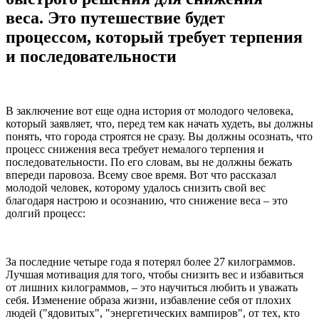
веса. Это путешествие будет
процессом, который требует терпения
и последовательности
В заключение вот еще одна история от молодого человека,
который заявляет, что, перед тем как начать худеть, вы должны
понять, что города строятся не сразу. Вы должны осознать, что
процесс снижения веса требует немалого терпения и
последовательности. По его словам, вы не должны бежать
впереди паровоза. Всему свое время. Вот что рассказал
молодой человек, которому удалось снизить свой вес
благодаря настрою и осознанию, что снижение веса – это
долгий процесс:
За последние четыре года я потерял более 27 килограммов.
Лучшая мотивация для того, чтобы снизить вес и избавиться
от лишних килограммов, – это научиться любить и уважать
себя. Изменение образа жизни, избавление себя от плохих
людей ("ядовитых", "энергетических вампиров", от тех, кто