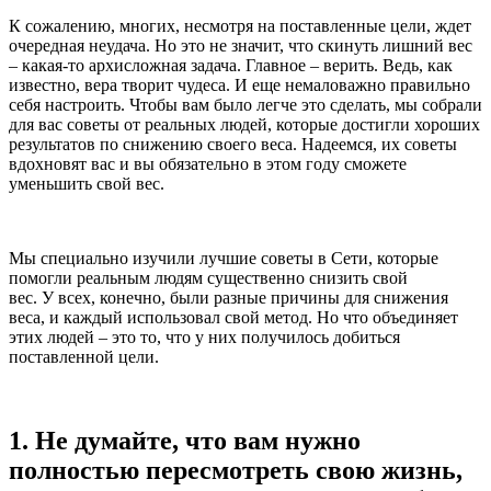
К сожалению, многих, несмотря на поставленные цели, ждет
очередная неудача. Но это не значит, что скинуть лишний вес
– какая-то архисложная задача. Главное – верить. Ведь, как
известно, вера творит чудеса. И еще немаловажно правильно
себя настроить. Чтобы вам было легче это сделать, мы собрали
для вас советы от реальных людей, которые достигли хороших
результатов по снижению своего веса. Надеемся, их советы
вдохновят вас и вы обязательно в этом году сможете
уменьшить свой вес.
Мы специально изучили лучшие советы в Сети, которые
помогли реальным людям существенно снизить свой
вес. У всех, конечно, были разные причины для снижения
веса, и каждый использовал свой метод. Но что объединяет
этих людей – это то, что у них получилось добиться
поставленной цели.
1.
Не думайте, что
вам нужно
полностью пересмотреть свою жизнь,