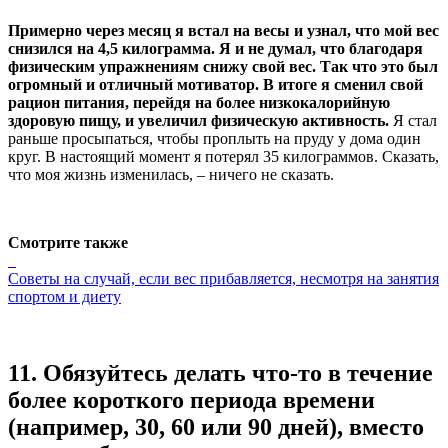
Примерно через месяц я встал на весы и узнал, что мой вес
снизился на 4,5 килограмма. Я и не думал, что благодаря
физическим упражнениям снижу свой вес. Так что это был
огромный и отличный мотиватор. В итоге я сменил свой
рацион питания, перейдя на более низкокалорийную
здоровую пищу, и увеличил физическую активность.
Я стал
раньше просыпаться, чтобы проплыть на пруду у дома один
круг. В настоящий момент я потерял 35 килограммов. Сказать,
что моя жизнь изменилась, – ничего не сказать.
Смотрите также
Советы на случай, если вес прибавляется, несмотря на занятия
спортом и диету
11.
Обязуйтесь делать что-то в течение
более короткого периода времени
(например, 30, 60 или 90 дней), вместо