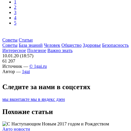
1
2
3
4
5
Советы
Статьи
Советы
База знаний
Человек
Общество
Здоровье
Безопасность
Интересное
Полезное
Важно знать
10.01.20 (18:57)
61 207
Источник —
© 1gai.ru
Автор —
1gai
Следите за нами в соцсетях
мы вконтакте
мы в яндекс дзен
Похожие статьи
Авто новости