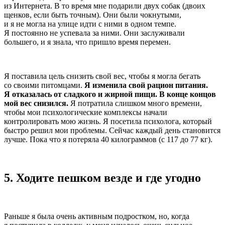
из Интернета. В то время мне подарили двух собак (двоих
щенков, если быть точным). Они были чокнутыми,
и я не могла на улице идти с ними в одном темпе.
Я постоянно не успевала за ними. Они заслуживали
большего, и я знала, что пришло время перемен.
Я поставила цель снизить свой вес, чтобы я могла бегать
со своими питомцами.
Я изменила свой рацион питания.
Я отказалась от сладкого и жирной пищи. В конце концов
мой вес снизился.
Я потратила слишком много времени,
чтобы мои психологические комплексы начали
контролировать мою жизнь. Я посетила психолога, который
быстро решил мои проблемы. Сейчас каждый день становится
лучше. Пока что я потеряла 40 килограммов (с 117 до 77 кг).
5. Ходите пешком везде и г
де угодно
Раньше я была очень активным подростком, но, когда