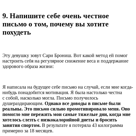
9.
Напишите себе очень честное
письмо о том, почему вы хотите
похудеть
Эту девушку зовут Сари Брониш. Вот какой метод ей помог
настроить себя на регулярное снижение веса и поддержание
здорового образа жизни:
Я написала на будущее себе письмо на случай, если мне когда-
нибудь понадобится мотивация. Я была настолько честна
с собой, насколько могла. Письмо получилось
душераздирающим.
Однако все доводы в письме были
реальны. Это письмо сильно промотивировало меня. Оно
помогло мне пережить мои самые тяжелые дни, когда мне
хотелось слезть с низкокалорийной диеты и бросить
занятия спортом.
В результате я потеряла 43 килограмма
примерно за 18 месяцев.