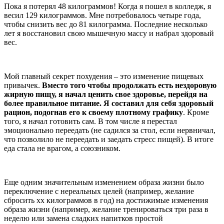
Пока я потерял 48 килограммов! Когда я пошел в колледж, я
весил 129 килограммов. Мне потребовалось четыре года,
чтобы снизить вес до 81 килограмма. Последние несколько
лет я восстановил свою мышечную массу и набрал здоровый
вес.
Мой главный секрет похудения – это изменение пищевых
привычек.
Вместо того чтобы продолжать есть нездоровую
жирную пищу, я начал ценить свое здоровье, перейдя на
более правильное питание. Я составил для себя здоровый
рацион, подогнав его к своему плотному графику
. Кроме
того, я начал готовить сам. В том числе я перестал
эмоционально переедать (не садился за стол, если нервничал,
что позволило не переедать и заедать стресс пищей). В итоге
еда стала не врагом, а союзником.
Еще одним значительным изменением образа жизни было
переключение с нереальных целей (например, желание
сбросить хх килограммов в год) на достижимые изменения
образа жизни (например, желание тренироваться три раза в
неделю или замена сладких напитков простой