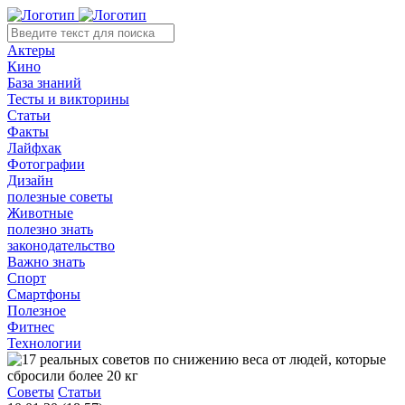
Актеры
Кино
База знаний
Тесты и викторины
Статьи
Факты
Лайфхак
Фотографии
Дизайн
полезные советы
Животные
полезно знать
законодательство
Важно знать
Спорт
Смартфоны
Полезное
Фитнес
Технологии
Советы
Статьи