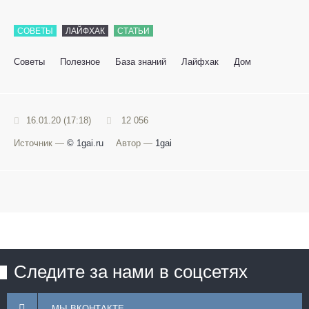
СОВЕТЫ
ЛАЙФХАК
СТАТЬИ
Советы
Полезное
База знаний
Лайфхак
Дом
16.01.20 (17:18)
12 056
Источник —
© 1gai.ru
Автор —
1gai
Следите за нами в соцсетях
МЫ ВКОНТАКТЕ