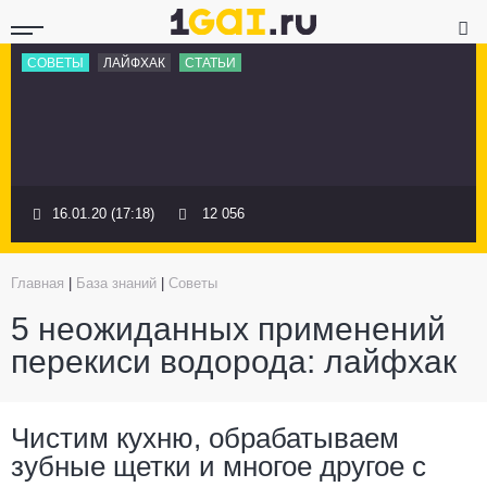
СОВЕТЫ
ЛАЙФХАК
СТАТЬИ
16.01.20 (17:18)
12 056
Главная
|
База знаний
|
Советы
5 неожиданных применений
перекиси водорода: лайфхак
Чистим кухню, обрабатываем
зубные щетки и многое другое с