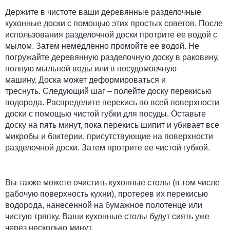
Держите в чистоте ваши деревянные разделочные
кухонные доски с помощью этих простых советов. После
использования разделочной доски протрите ее водой с
мылом. Затем немедленно промойте ее водой. Не
погружайте деревянную разделочную доску в раковину,
полную мыльной воды или в посудомоечную
машину. Доска может деформироваться и
треснуть. Следующий шаг – полейте доску перекисью
водорода. Распределите перекись по всей поверхности
доски с помощью чистой губки для посуды. Оставьте
доску на пять минут, пока перекись шипит и убивает все
микробы и бактерии, присутствующие на поверхности
разделочной доски. Затем протрите ее чистой губкой.
Вы также можете очистить кухонные столы (в том числе
рабочую поверхность кухни), протерев их перекисью
водорода, нанесенной на бумажное полотенце или
чистую тряпку. Ваши кухонные столы будут сиять уже
через несколько минут.