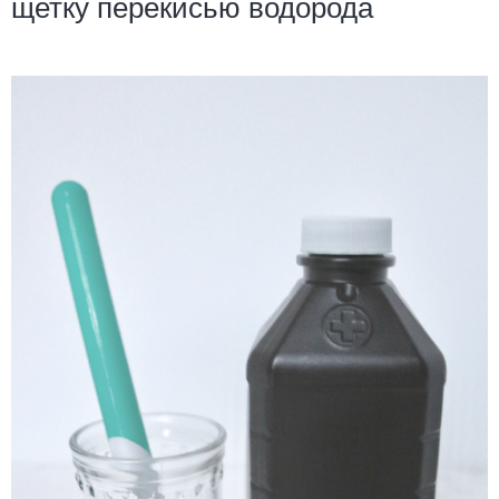
щетку перекисью водорода