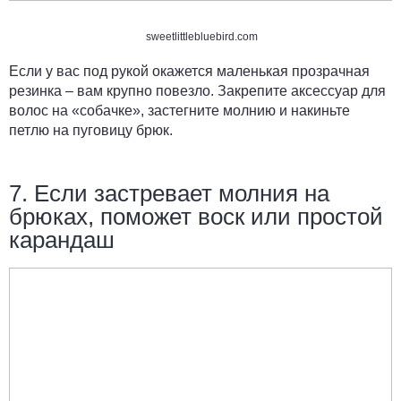
sweetlittlebluebird.com
Если у вас под рукой окажется маленькая прозрачная
резинка – вам крупно повезло. Закрепите аксессуар для
волос на «собачке», застегните молнию и накиньте
петлю на пуговицу брюк.
7. Если застревает молния на
брюках, поможет воск или простой
карандаш