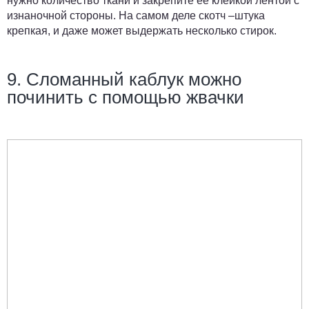
нужно количество ткани и закрепите ее клейкой лентой с
изнаночной стороны. На самом деле скотч –штука
крепкая, и даже может выдержать несколько стирок.
9. Сломанный каблук можно
починить с помощью жвачки