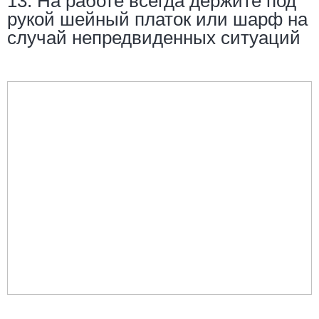
13. На работе всегда держите под
рукой шейный платок или шарф на
случай непредвиденных ситуаций