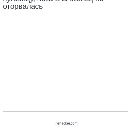
оторвалась
lifehacker.com