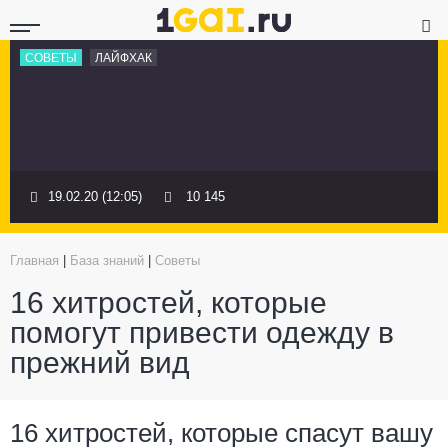
СОВЕТЫ
ЛАЙФХАК
19.02.20 (12:05)
10 145
Главная
|
База знаний
|
Советы
16 хитростей, которые
помогут привести одежду в
прежний вид
16 хитростей, которые спасут вашу