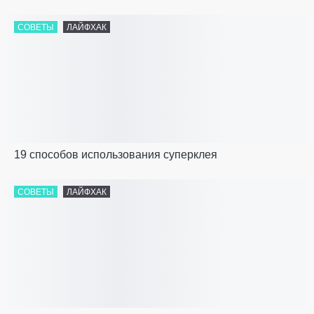
СОВЕТЫ
ЛАЙФХАК
19 способов использования суперклея
СОВЕТЫ
ЛАЙФХАК