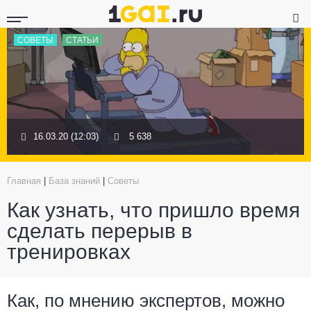
СОВЕТЫ
СТАТЬИ
16.03.20 (12:03)
5 638
Главная
|
База знаний
|
Советы
Как узнать, что пришло время
сделать перерыв в
тренировках
Как, по мнению экспертов, можно