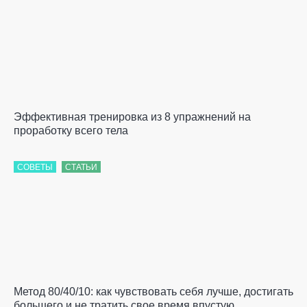
Эффективная тренировка из 8 упражнений на
проработку всего тела
СОВЕТЫ
СТАТЬИ
Метод 80/40/10: как чувствовать себя лучше, достигать
большего и не тратить свое время впустую