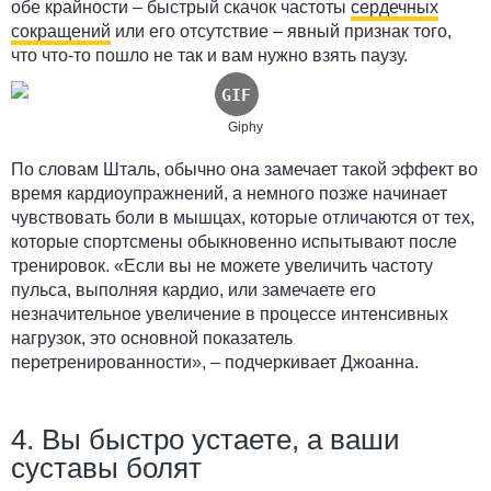
обе крайности – быстрый скачок частоты
сердечных
сокращений
или его отсутствие – явный признак того,
что что-то пошло не так и вам нужно взять паузу.
Giphy
По словам Шталь, обычно она замечает такой эффект во
время кардиоупражнений, а немного позже начинает
чувствовать боли в мышцах, которые отличаются от тех,
которые спортсмены обыкновенно испытывают после
тренировок. «Если вы не можете увеличить частоту
пульса, выполняя кардио, или замечаете его
незначительное увеличение в процессе интенсивных
нагрузок, это основной показатель
перетренированности», – подчеркивает Джоанна.
4. Вы быстро устаете, а ваши
суставы болят