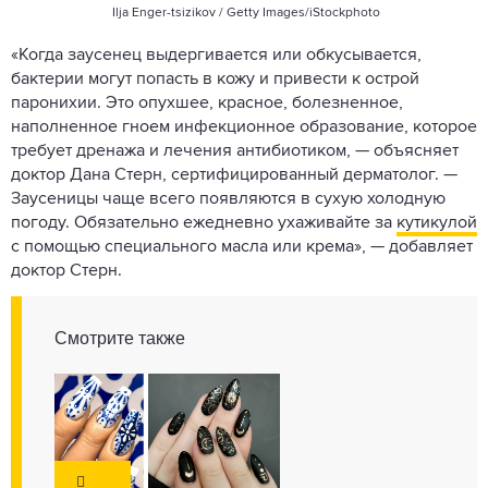
Ilja Enger-tsizikov / Getty Images/iStockphoto
«Когда заусенец выдергивается или обкусывается,
бактерии могут попасть в кожу и привести к острой
паронихии. Это опухшее, красное, болезненное,
наполненное гноем инфекционное образование, которое
требует дренажа и лечения антибиотиком, — объясняет
доктор Дана Стерн, сертифицированный дерматолог. —
Заусеницы чаще всего появляются в сухую холодную
погоду. Обязательно ежедневно ухаживайте за
кутикулой
с помощью специального масла или крема», — добавляет
доктор Стерн.
Смотрите также