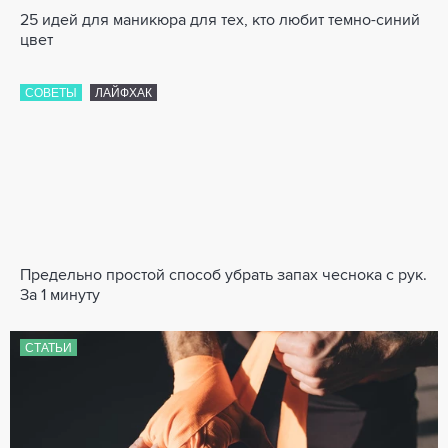
25 идей для маникюра для тех, кто любит темно-синий
цвет
СОВЕТЫ
ЛАЙФХАК
Предельно простой способ убрать запах чеснока с рук.
За 1 минуту
СТАТЬИ