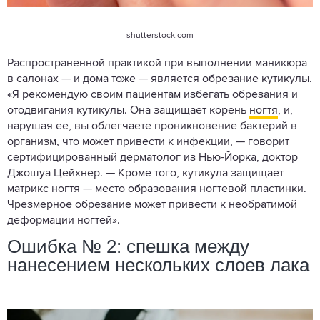
shutterstock.com
Распространенной практикой при выполнении маникюра
в салонах — и дома тоже — является обрезание кутикулы.
«Я рекомендую своим пациентам избегать обрезания и
отодвигания кутикулы. Она защищает корень
ногтя
, и,
нарушая ее, вы облегчаете проникновение бактерий в
организм, что может привести к инфекции, — говорит
сертифицированный дерматолог из Нью-Йорка, доктор
Джошуа Цейхнер. — Кроме того, кутикула защищает
матрикс ногтя — место образования ногтевой пластинки.
Чрезмерное обрезание может привести к необратимой
деформации ногтей».
Ошибка № 2: спешка между
нанесением нескольких слоев лака