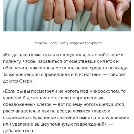
Pornchai Soda / Getty Images/iStockphoto
«Когда ваша кожа сухая и шелушится, вы прибегаете к
пилингу, чтобы избавиться от омертвевших клеток и
обеспечить максимальное впитывание средств по уходу.
Та же концепция справедлива и для ногтей», — говорит
доктор Стерн.
«Если бы вы посмотрели на ноготь под микроскопом, то
увидели бы, что там есть слои поврежденных,
обезвоженных клеток — вот почему ноготь шелушится,
расслаивается, и лак не всегда ложится гладко и
скалывается. Ключевое значение имеет отшелушивание
или удаление вышеупомянутых повреждений», —
добавила она.