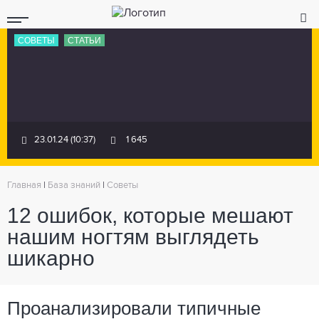
СОВЕТЫ
СТАТЬИ
23.01.24 (10:37)
1 645
Главная
|
База знаний
|
Советы
12 ошибок, которые мешают
нашим ногтям выглядеть
шикарно
Проанализировали типичные