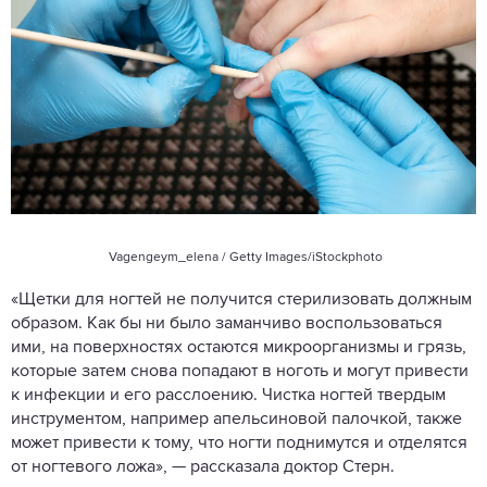
Vagengeym_elena / Getty Images/iStockphoto
«Щетки для ногтей не получится стерилизовать должным
образом. Как бы ни было заманчиво воспользоваться
ими, на поверхностях остаются микроорганизмы и грязь,
которые затем снова попадают в ноготь и могут привести
к инфекции и его расслоению. Чистка ногтей твердым
инструментом, например апельсиновой палочкой, также
может привести к тому, что ногти поднимутся и отделятся
от ногтевого ложа», — рассказала доктор Стерн.