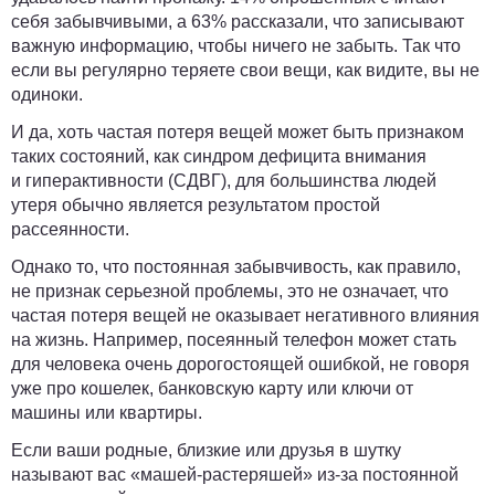
себя забывчивыми, а 63% рассказали, что записывают
важную информацию, чтобы ничего не забыть. Так что
если вы регулярно теряете свои вещи, как видите, вы не
одиноки.
И да, хоть частая потеря вещей может быть признаком
таких состояний, как синдром дефицита внимания
и гиперактивности (СДВГ), для большинства людей
утеря обычно является результатом простой
рассеянности.
Однако то, что постоянная забывчивость, как правило,
не признак серьезной проблемы, это не означает, что
частая потеря вещей не оказывает негативного влияния
на жизнь. Например, посеянный телефон может стать
для человека очень дорогостоящей ошибкой, не говоря
уже про кошелек, банковскую карту или ключи от
машины или квартиры.
Если ваши родные, близкие или друзья в шутку
называют вас «машей-растеряшей» из-за постоянной