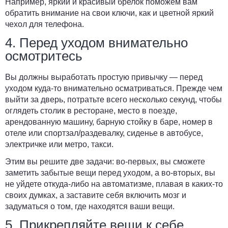
Например, яркий и красивый брелок поможем вам
обратить внимание на свои ключи, как и цветной яркий
чехол для телефона.
4. Перед уходом внимательно
осмотритесь
Вы должны выработать простую привычку — перед
уходом куда-то внимательно осматриваться. Прежде чем
выйти за дверь, потратьте всего несколько секунд, чтобы
оглядеть столик в ресторане, место в поезде,
арендованную машину, барную стойку в баре, номер в
отеле или спортзал/раздевалку, сиденье в автобусе,
электричке или метро, такси.
Этим вы решите две задачи: во-первых, вы сможете
заметить забытые вещи перед уходом, а во-вторых, вы
не уйдете откуда-либо на автоматизме, плавая в каких-то
своих думках, а заставите себя включить мозг и
задуматься о том, где находятся ваши вещи.
5. Прикрепляйте вещи к себе