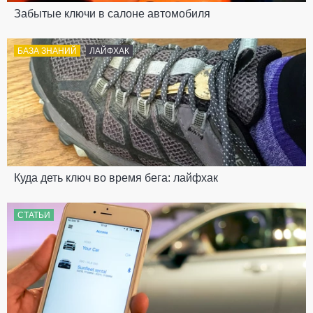
Забытые ключи в салоне автомобиля
БАЗА ЗНАНИЙ
ЛАЙФХАК
Куда деть ключ во время бега: лайфхак
СТАТЬИ