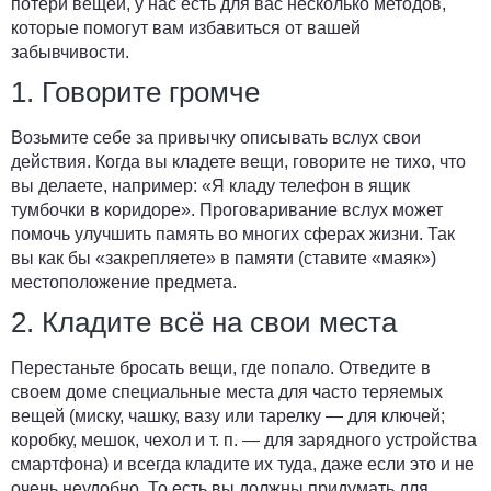
потери вещей, у нас есть для вас несколько методов,
которые помогут вам избавиться от вашей
забывчивости.
1. Говорите громче
Возьмите себе за привычку описывать вслух свои
действия. Когда вы кладете вещи, говорите не тихо, что
вы делаете, например: «Я кладу телефон в ящик
тумбочки в коридоре». Проговаривание вслух может
помочь улучшить память во многих сферах жизни. Так
вы как бы «закрепляете» в памяти (ставите «маяк»)
местоположение предмета.
2. Кладите всё на свои места
Перестаньте бросать вещи, где попало. Отведите в
своем доме специальные места для часто теряемых
вещей (миску, чашку, вазу или тарелку — для ключей;
коробку, мешок, чехол и т. п. — для зарядного устройства
смартфона) и всегда кладите их туда, даже если это и не
очень неудобно. То есть вы должны придумать для