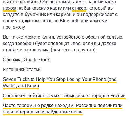
вы его оставите. Обычно такой гаджет-напоминалка
похож
на банковскую карту или
стикер
, который вы
кладете в бумажник или карман и он поддерживает с
вашим гаджетом связь по Bluetooth или другому
протоколу.
Вы также можете купить устройство с обратной связью,
когда телефон будет оповещать вас, если вы далеко
отойдете от кошелька (или чего-то другого).
Обложка: Shutterstock
Источники статьи:
Seven Tricks to Help You Stop Losing Your Phone (and
Wallet, and Keys)
Составлен рейтинг самых "забывчивых" городов России
Часто теряем, но редко находим. Россияне подсчитали
свои потерянные и найденные вещи