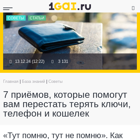
СОВЕТЫ
СТАТЬИ
13.12.24 (12:22)
3 131
Главная
|
База знаний
|
Советы
7 приёмов, которые помогут
вам перестать терять ключи,
телефон и кошелек
«Тут помню, тут не помню». Как