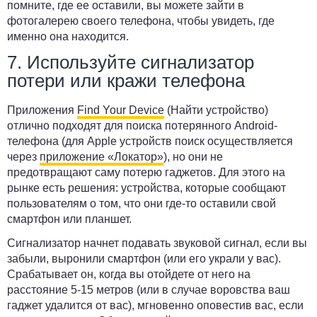
помните, где ее оставили, вы можете зайти в
фотогалерею своего телефона, чтобы увидеть, где
именно она находится.
7. Используйте сигнализатор
потери или кражи телефона
Приложения
Find Your Device
(Найти устройство)
отлично подходят для поиска потерянного Android-
телефона (для Apple устройств поиск осуществляется
через
приложение «Локатор»
), но они не
предотвращают саму потерю гаджетов. Для этого на
рынке есть решения: устройства, которые сообщают
пользователям о том, что они где-то оставили свой
смартфон или планшет.
Сигнализатор начнет подавать звуковой сигнал, если вы
забыли, выронили смартфон (или его украли у вас).
Срабатывает он, когда вы отойдете от него на
расстояние 5-15 метров (или в случае воровства ваш
гаджет удалится от вас), мгновенно оповестив вас, если