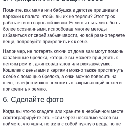
Помните, как мама или бабушка в детстве пришивали
варежки к пальто, чтобы вы их не теряли? Этот трюк
работает и во взрослой жизни. Если вы пытались быть
более осознанными, испробовав многие методы
избавиться от своей забывчивости, но всё равно теряете
вещи, попробуйте прикрепить их к себе.
Например, не потерять ключи от дома вам могут помочь
карабинные брелоки, которые вы можете прицепить к
петлям ремня, джинсов/штанов или рюкзаку/сумке.
Кошелек с деньгами и картами можно также пристегнуть
к себе с помощью брелока, а очки можно повесить на
шею; телефон можно положить в закрывающий чехол и
прикрепить к ремню.
6. Сделайте фото
Когда вы что-то кладете или храните в необычном месте,
сфотографируйте это. Если через несколько часов вы
поймете, что ушли, не взяв с собой нужную вещь, но не