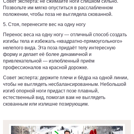
Совет эксперта:
не сжимайте ноги слишком сильно.
Позвольте им мягко опуститься в расслабленном
положении, чтобы поза не выглядела скованной.
5. Стоя, перенесите вес на одну ногу
Перенос веса на одну ногу — отличный способ создать
изгибы тела и избежать «квадратно-прямоугольного»
нелепого вида. Эта поза придаёт телу интересную
форму и делает её более динамичной и
привлекательной — излюбленный приём
профессионалов на красной дорожке.
Совет эксперта:
держите плечи и бёдра на одной линии,
чтобы не выглядеть несбалансированным. Небольшой
изгиб опорной ноги придаст позе плавный,
естественный вид, помогая вам не выглядеть
скованным или излишне позирующим.