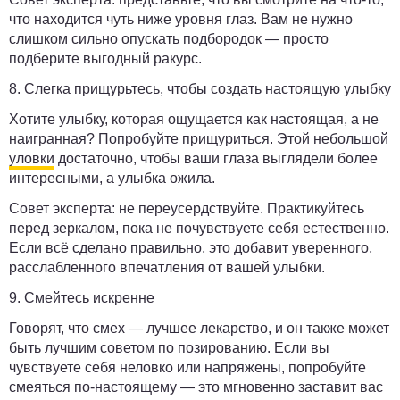
что находится чуть ниже уровня глаз. Вам не нужно
слишком сильно опускать подбородок — просто
подберите выгодный ракурс.
8. Слегка прищурьтесь, чтобы создать настоящую улыбку
Хотите улыбку, которая ощущается как настоящая, а не
наигранная? Попробуйте прищуриться. Этой небольшой
уловки
достаточно, чтобы ваши глаза выглядели более
интересными, а улыбка ожила.
Совет эксперта:
не переусердствуйте. Практикуйтесь
перед зеркалом, пока не почувствуете себя естественно.
Если всё сделано правильно, это добавит уверенного,
расслабленного впечатления от вашей улыбки.
9. Смейтесь искренне
Говорят, что смех — лучшее лекарство, и он также может
быть лучшим советом по позированию. Если вы
чувствуете себя неловко или напряжены, попробуйте
смеяться по-настоящему — это мгновенно заставит вас