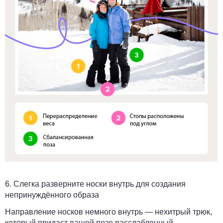
6. Слегка разверните носки внутрь для создания
непринуждённого образа
Направление носков немного внутрь — нехитрый трюк,
который придаст вашей позе расслабленный,