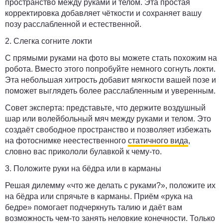
пространство между руками и телом. Эта простая
корректировка добавляет чёткости и сохраняет вашу
позу расслабленной и естественной.
2. Слегка согните локти
С прямыми руками на фото вы можете стать похожим на
робота. Вместо этого попробуйте немного согнуть локти.
Эта небольшая хитрость добавит мягкости вашей позе и
поможет выглядеть более расслабленным и уверенным.
Совет эксперта:
представьте, что держите воздушный
шар или волейбольный мяч между руками и телом. Это
создаёт свободное пространство и позволяет избежать
на фотоснимке неестественного
статичного вида
,
словно вас прикололи булавкой к чему-то.
3. Положите руки на бёдра или в карманы
Решая дилемму «что же делать с руками?», положите их
на бёдра или спрячьте в карманы. Приём «рука на
бедре» помогает подчеркнуть талию и даёт вам
возможность чем-то занять неловкие конечности. Только