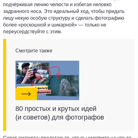
подчёркивая линию челюсти и избегая неловко
задранного носа. Это идеальный ход, чтобы придать
лицу некую особую структуру и сделать фотографию
более «роскошной и шикарной» — только не
переусердствуйте с этим.
Смотрите также
80 простых и крутых идей
(и советов) для фотографов
Совет эксперта:
представьте, что вы смотрите на что-то,