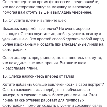
Совет эксперта:
во время фотосессии представляйте,
что вас осторожно тянут за макушку за веревочку,
помогая вам стоять выше и выглядеть увереннее.
15. Опустите плечи и вытяните шею
Высокие, напряжённые плечи? Не очень хорошо
выглядит. Слегка опустите их, чтобы улучшить осанку и
удлинить шею. Это простой способ сделать любой наряд
более изысканным и создать привлекательные линии на
фотографиях.
Совет эксперта:
представьте, что вы тянетесь к чему-то,
что находится вне поля зрения. Вытяните шею
и расслабьте плечи.
16. Слегка наклонитесь вперёд от талии
Хотите добавить больше вовлечённости в свой портрет?
Слегка наклонившись вперёд, вы приблизитесь к
камере, что сделает снимок более динамичным. Этот
приём также отлично работает для групповых
фотографий, помогая создать глубину и сохраняя связь