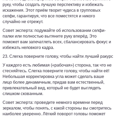
руку, чтобы создать лучшую перспективу и избежать
искажения. Этот приём творит чудеса в групповых
селфи, гарантируя, что все поместятся и никого
случайно не отрежут.
Совет эксперта:
подумайте об использовании селфи-
палки или полностью вытяните руку вперёд. Это
поможет вам запечатлеть всех, сбалансировать фокус и
избежать неловкого кадра.
23. Слегка поверните голову, чтобы найти лучший ракурс
У каждого есть любимая («рабочая») сторона, так что не
стесняйтесь. Слегка поверните голову, чтобы найти её!
Небольшая корректировка угла может сделать ваше
лицо более динамичным, придав вам естественный,
привлекательный вид, который не будет выглядеть
слишком скованным.
Совет эксперта:
проведите немного времени перед
зеркалом, чтобы понять, с какой стороны вы смотритесь
наиболее уверенно. Лёгкий поворот головы поможет