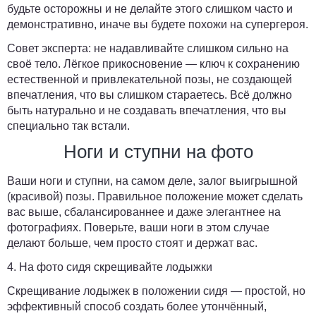
будьте осторожны и не делайте этого слишком часто и
демонстративно, иначе вы будете похожи на супергероя.
Совет эксперта:
не надавливайте слишком сильно на
своё тело. Лёгкое прикосновение — ключ к сохранению
естественной и привлекательной позы, не создающей
впечатления, что вы слишком стараетесь. Всё должно
быть натурально и не создавать впечатления, что вы
специально так встали.
Ноги и ступни на фото
Ваши ноги и ступни, на самом деле, залог выигрышной
(красивой) позы. Правильное положение может сделать
вас выше, сбалансированнее и даже элегантнее на
фотографиях. Поверьте, ваши ноги в этом случае
делают больше, чем просто стоят и держат вас.
4. На фото сидя скрещивайте лодыжки
Скрещивание лодыжек в положении сидя — простой, но
эффективный способ создать более утончённый,