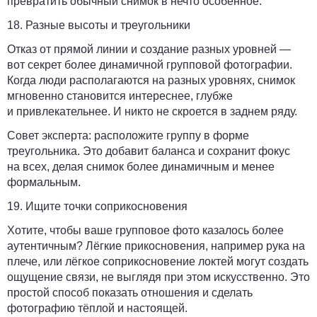
превратить обычный снимок в нечто особенное.
18. Разные высоты и треугольники
Отказ от прямой линии и создание разных уровней —
вот секрет более динамичной групповой фотографии.
Когда люди располагаются на разных уровнях, снимок
мгновенно становится интереснее, глубже
и привлекательнее. И никто не скроется в заднем ряду.
Совет эксперта:
расположите группу в форме
треугольника. Это добавит баланса и сохранит фокус
на всех, делая снимок более динамичным и менее
формальным.
19. Ищите точки соприкосновения
Хотите, чтобы ваше групповое фото казалось более
аутентичным? Лёгкие прикосновения, например рука на
плече, или лёгкое соприкосновение локтей могут создать
ощущение связи, не выглядя при этом искусственно. Это
простой способ показать отношения и сделать
фотографию тёплой и настоящей.