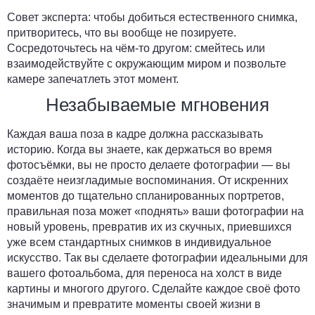
Совет эксперта:
чтобы добиться естественного снимка,
притворитесь, что вы вообще не позируете.
Сосредоточьтесь на чём-то другом: смейтесь или
взаимодействуйте с окружающим миром и позвольте
камере запечатлеть этот момент.
Незабываемые мгновения
Каждая ваша поза в кадре должна рассказывать
историю. Когда вы знаете, как держаться во время
фотосъёмки, вы не просто делаете фотографии — вы
создаёте неизгладимые воспоминания. От искренних
моментов до тщательно спланированных портретов,
правильная поза может «поднять» ваши фотографии на
новый уровень, превратив их из скучных, приевшихся
уже всем стандартных снимков в индивидуальное
искусство. Так вы сделаете фотографии идеальными для
вашего фотоальбома, для переноса на холст в виде
картины и многого другого. Сделайте каждое своё фото
значимым и превратите моменты своей жизни в