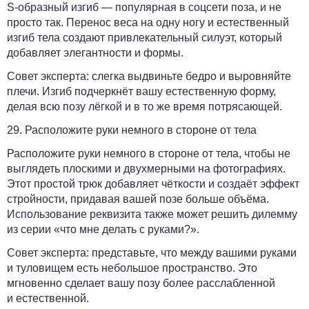
S-образный изгиб — популярная в соцсети поза, и не
просто так. Перенос веса на одну ногу и естественный
изгиб тела создают привлекательный силуэт, который
добавляет элегантности и формы.
Совет эксперта:
слегка выдвиньте бедро и выровняйте
плечи. Изгиб подчеркнёт вашу естественную форму,
делая всю позу лёгкой и в то же время потрясающей.
29. Расположите руки немного в стороне от тела
Расположите руки немного в стороне от тела, чтобы не
выглядеть плоскими и двухмерными на фотографиях.
Этот простой трюк добавляет чёткости и создаёт эффект
стройности, придавая вашей позе больше объёма.
Использование реквизита также может решить дилемму
из серии «что мне делать с руками?».
Совет эксперта:
представьте, что между вашими руками
и туловищем есть небольшое пространство. Это
мгновенно сделает вашу позу более расслабленной
и естественной.