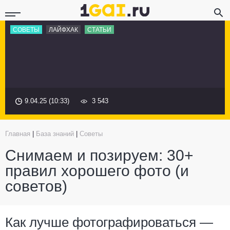
СОВЕТЫ
ЛАЙФХАК
СТАТЬИ
9.04.25 (10:33)
3 543
Главная
|
База знаний
|
Советы
Снимаем и позируем: 30+
правил хорошего фото (и
советов)
Как лучше фотографироваться —