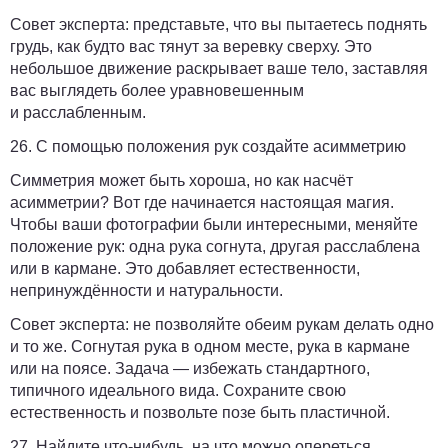
Совет эксперта:
представьте, что вы пытаетесь поднять
грудь, как будто вас тянут за веревку сверху. Это
небольшое движение раскрывает ваше тело, заставляя
вас выглядеть более уравновешенным
и расслабленным.
26. С помощью положения рук создайте асимметрию
Симметрия может быть хороша, но как насчёт
асимметрии? Вот где начинается настоящая магия.
Чтобы ваши фотографии были интересными, меняйте
положение рук: одна рука согнута, другая расслаблена
или в кармане. Это добавляет естественности,
непринуждённости и натуральности.
Совет эксперта:
не позволяйте обеим рукам делать одно
и то же. Согнутая рука в одном месте, рука в кармане
или на поясе. Задача — избежать стандартного,
типичного идеального вида. Сохраните свою
естественность и позвольте позе быть пластичной.
27. Найдите что-нибудь, на что можно опереться