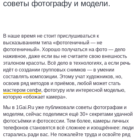
советы фотографу и модели.
В наше время не стоит прислушиваться к
высказываниям типа «фотогеничный — не
фотогеничный». Хорошо получаться на фото — дело
наживное, даже если вы не считаете свою внешность
эталоном красоты. Всё дело в технологиях, а если речь
идёт о создании групповых снимков — в умении
составлять композиции. Этому учат художников, но,
освоив ряд методов и приёмов, любой может стать
мастером селфи
, фотогуру или интересной моделью,
которую «обожает камера».
Мы в
1Gai.Ru
уже публиковали советы фотографам и
моделям, сейчас поделимся ещё 30+ секретами удачной
фотосъёмки и фотосессии. Тем более, камеры личных
телефонов становятся всё сложнее и изощрённее: люди
старались ради вас. Не пожалейте труда и освойте ряд