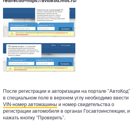
redirectto=https://avtokod.mos.ru/
После регистрации и авторизации на портале "АвтоКод"
в специальном поле в верхнем углу необходимо ввести
VIN-номер автомашины
и номер свидетельства о
регистрации автомобиля в органах Госавтоинспекции, и
нажать кнопку "Проверить".