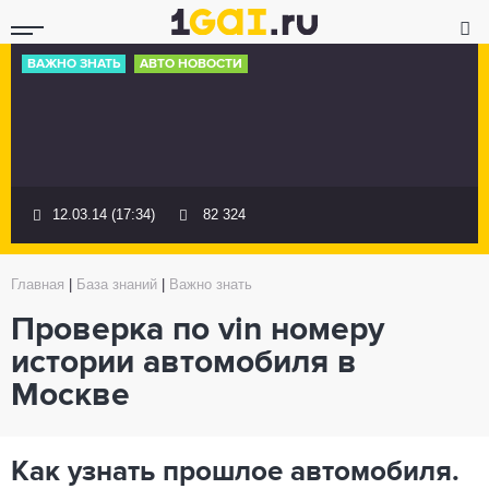
ВАЖНО ЗНАТЬ
АВТО НОВОСТИ
12.03.14 (17:34)
82 324
Главная
|
База знаний
|
Важно знать
Проверка по vin номеру
истории автомобиля в
Москве
Как узнать прошлое автомобиля.