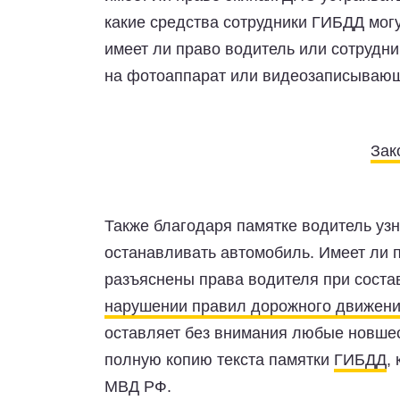
какие средства сотрудники ГИБДД мог
имеет ли право водитель или сотрудн
на фотоаппарат или видеозаписывающ
Зак
Также благодаря памятке водитель узн
останавливать автомобиль. Имеет ли п
разъяснены права водителя при сост
нарушении правил дорожного движен
оставляет без внимания любые новше
полную копию текста памятки
ГИБДД
,
МВД РФ.