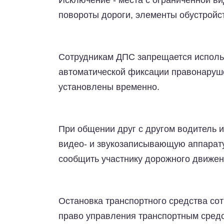
Исключение - места с ограниченной в
повороты дороги, элементы обустройст
Сотрудникам ДПС запрещается исполь
автоматической фиксации правонаруше
установлены временно.
При общении друг с другом водитель 
видео- и звукозаписывающую аппарату
сообщить участнику дорожного движен
Остановка транспортного средства со
право управления транспортным средс