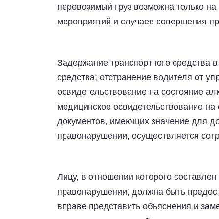
перевозимый груз возможна только на
мероприятий и случаев совершения п
Задержание транспортного средства в 
средства; отстранение водителя от уп
освидетельствование на состояние ал
медицинское освидетельствование на 
документов, имеющих значение для до
правонарушении, осуществляется сотр
Лицу, в отношении которого составле
правонарушении, должна быть предост
вправе представить объяснения и зам