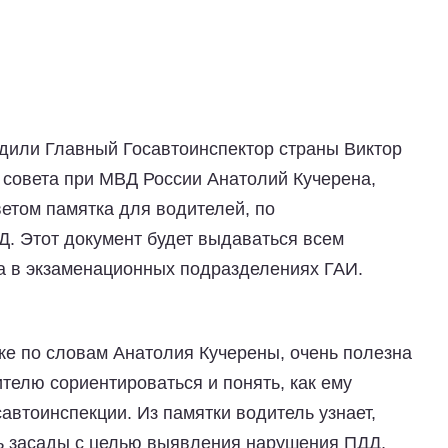
дили Главный Госавтоинспектор страны Виктор
совета при МВД России Анатолий Кучерена,
етом памятка для водителей, по
. Этот документ будет выдаваться всем
 в экзаменационных подразделениях ГАИ.
е по словам Анатолия Кучерены, очень полезна
телю сориентироваться и понять, как ему
автоинспекции. Из памятки водитель узнает,
ь засады с целью выявления нарушения ПДД,