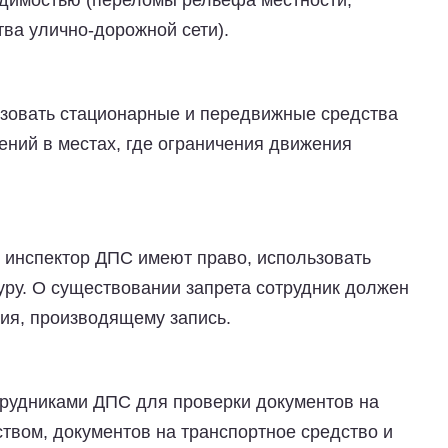
идимостью (переломы рельефа местности,
ва улично-дорожной сети).
зовать стационарные и передвижные средства
ний в местах, где ограничения движения
и инспектор ДПС имеют право, использовать
ру. О существовании запрета сотрудник должен
ия, производящему запись.
трудниками ДПС для проверки документов на
твом, документов на транспортное средство и