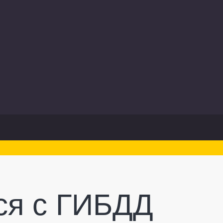
ся с ГИБДД