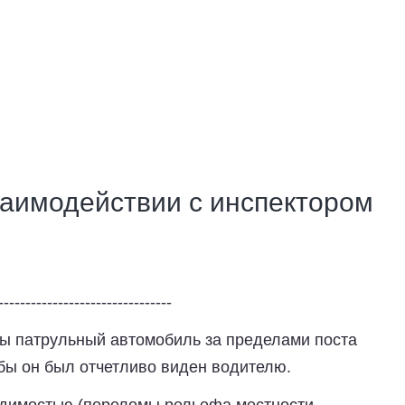
заимодействии с инспектором
--------------------------------
ы патрульный автомобиль за пределами поста
бы он был отчетливо виден водителю.