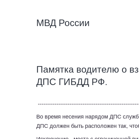
МВД России
Памятка водителю о в
ДПС ГИБДД РФ.
------------------------------------------------------
Во время несения нарядом ДПС служб
ДПС должен быть расположен так, что