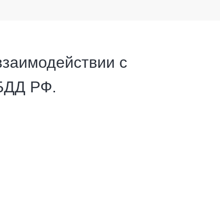
взаимодействии с
БДД РФ.