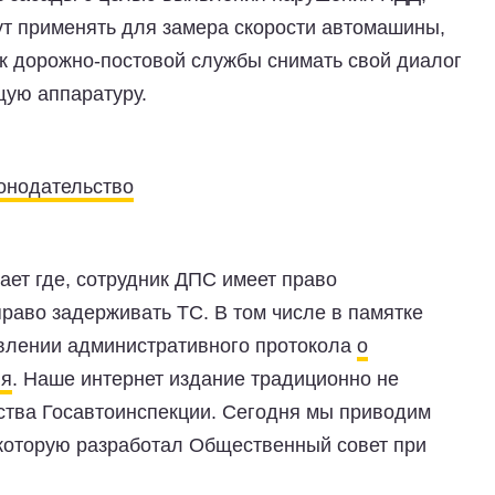
ут применять для замера скорости автомашины,
ик дорожно-постовой службы снимать свой диалог
ую аппаратуру.
онодательство
ает где, сотрудник ДПС имеет право
раво задерживать ТС. В том числе в памятке
авлении административного протокола
о
ия
. Наше интернет издание традиционно не
ства Госавтоинспекции. Сегодня мы приводим
 которую разработал Общественный совет при