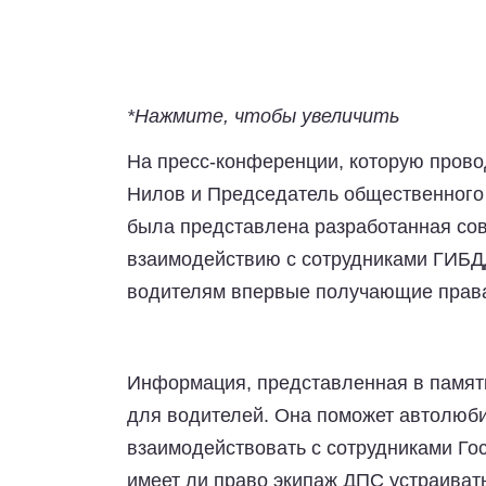
*Нажмите, чтобы увеличить
На пресс-конференции, которую прово
Нилов и Председатель общественного 
была представлена разработанная сов
взаимодействию с сотрудниками ГИБДД
водителям впервые получающие права
Информация, представленная в памятк
для водителей. Она поможет автолюби
взаимодействовать с сотрудниками Гос
имеет ли право экипаж ДПС устраиват