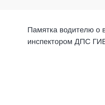
Памятка водителю о 
инспектором ДПС ГИ