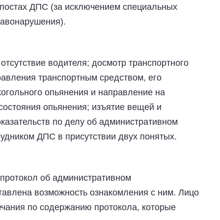
 постах ДПС (за исключением специальных
равонарушения).
отсутствие водителя; досмотр транспортного
равления транспортным средством, его
когольного опьянения и направление на
состояния опьянения; изъятие вещей и
казательств по делу об административном
удником ДПС в присутствии двух понятых.
н протокол об административном
авлена возможность ознакомления с ним. Лицо
ечания по содержанию протокола, которые