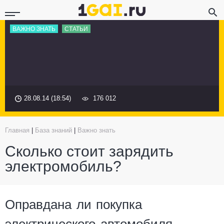
ВАЖНО ЗНАТЬ
СТАТЬИ
28.08.14 (18:54)
176 012
Главная
|
База знаний
|
Важно знать
Сколько стоит зарядить
электромобиль?
Оправдана ли покупка