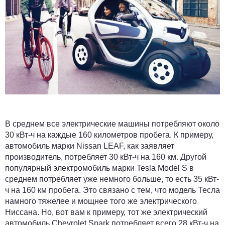
В среднем все электрические машины потребляют около
30 кВт-ч на каждые 160 километров пробега. К примеру,
автомобиль марки Nissan LEAF, как заявляет
производитель, потребляет 30 кВт-ч на 160 км. Другой
популярный электромобиль марки Tesla Model S в
среднем потребляет уже немного больше, то есть 35 кВт-
ч на 160 км пробега. Это связано с тем, что модель Тесла
намного тяжелее и мощнее того же электрического
Ниссана. Но, вот вам к примеру, тот же электрический
автомобиль
Chevrolet Spark
потребляет всего 28 кВт-ч на