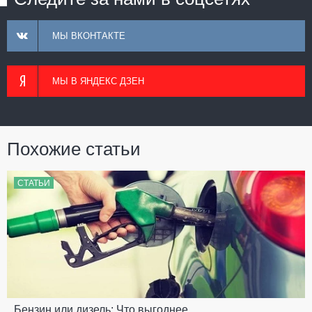
МЫ ВКОНТАКТЕ
МЫ В ЯНДЕКС ДЗЕН
Похожие статьи
СТАТЬИ
Бензин или дизель: Что выгоднее