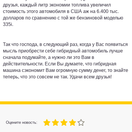
друзья, каждый литр экономии топлива увеличил
стоимость этого автомобиля в США аж на 6.400 тыс.
долларов по сравнению с той же бензиновой моделью
335i.
Так что господа, в следующий раз, когда у Вас появиться
мысль приобрести себе гибридный автомобиль лучше
сначала подумайте, а нужно ли это Вам в
действительности. Если Вы думаете, что гибридная
машина сэкономит Вам огромную сумму денег, то знайте
теперь, что это совсем не так. Удачи всем друзья!
80
1
2
3
4
5
Оцените новость: