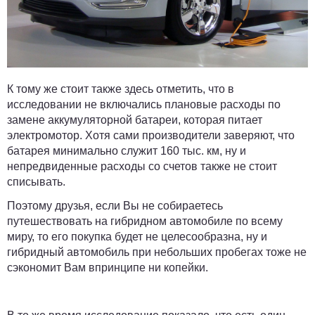
К тому же стоит также здесь отметить, что в
исследовании не включались плановые расходы по
замене аккумуляторной батареи, которая питает
электромотор. Хотя сами производители заверяют, что
батарея минимально служит 160 тыс. км, ну и
непредвиденные расходы со счетов также не стоит
списывать.
Поэтому друзья, если Вы не собираетесь
путешествовать на гибридном автомобиле по всему
миру, то его покупка будет не целесообразна, ну и
гибридный автомобиль при небольших пробегах тоже не
сэкономит Вам впринципе ни копейки.