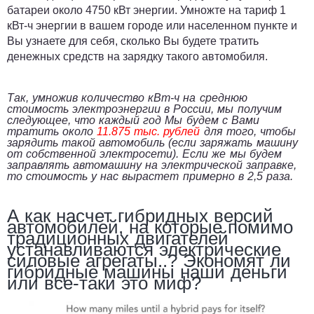
батареи около 4750 кВт энергии. Умножте на тариф 1
кВт-ч энергии в вашем городе или населенном пункте и
Вы узнаете для себя, сколько Вы будете тратить
денежных средств на зарядку такого автомобиля.
Так, умножив количество кВт-ч на среднюю
стоимость электроэнергии в России, мы получим
следующее, что каждый год Мы будем с Вами
тратить около
11.875 тыс. рублей
для того, чтобы
зарядить такой автомобиль (если заряжать машину
от собственной электросети). Если же мы будем
заправлять автомашину на электрической заправке,
то стоимость у нас вырастет примерно в 2,5 раза.
А как насчет гибридных версий
автомобилей, на которые помимо
традиционных двигателей
устанавливаются электрические
силовые агрегаты..? Экономят ли
гибридные машины наши деньги
или все-таки это миф?