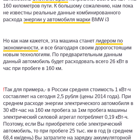
160 километров пути. К большому сожалению, нам пока
не известны реальные данные комбинированного
расхода
энергии у автомобиля марки
BMW i3
Но как нам кажется, эта машина станет
лидером по
экономичности
, и все благодаря своим дорогостоящим
новым технологиям. По предварительным данным
данный автомобиль будет расходовать всего 26 кВт в
час при пробеге в 160 км.
!
Так для примера,- в России средняя стоимость 1 кВт-ч
составляет на сегодня 2,5 рубля (цены 2014 года). При
среднем расходе энергии электрического автомобиля в
30 кВт-час на 160 км пробега за 1км пробега машины
электрический силовой агрегат потребляет 0,19 кВт-ч.
Поэтому, если Вы приобретете себе электрический
автомобиль, то при пробеге 25 тыс. км в год (в среднем
68,4 км/день) Вы затратите на зарядку аккумуляторной