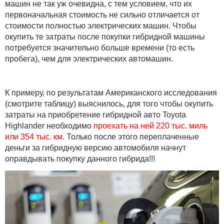
машин не так уж очевидна, с тем условием, что их
первоначальная стоимость не сильно отличается от
стоимости полностью электрических машин. Чтобы
окупить те затраты после покупки гибридной машины
потребуется значительно больше времени (то есть
пробега), чем для электрических автомашин.
К примеру, по результатам Американского исследования
(смотрите таблицу) выяснилось, для того чтобы окупить
затраты на приобретение гибридной авто
Toyota
Highlander
необходимо
проехать на ней 220 тыс. миль
или 354 тыс. км
. Только после этого переплаченные
деньги за гибридную версию автомобиля начнут
оправдывать покупку данного гибрида!!!