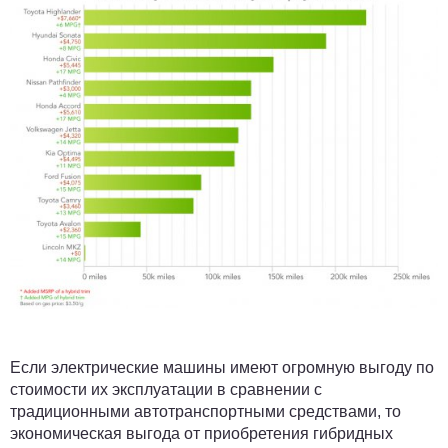
Если электрические машины имеют огромную выгоду по
стоимости их эксплуатации в сравнении с
традиционными автотранспортными средствами, то
экономическая выгода от приобретения гибридных