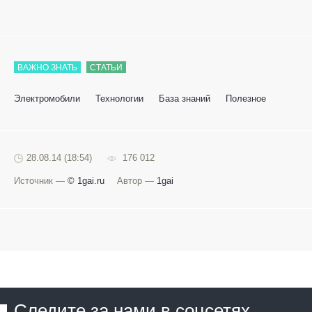
ВАЖНО ЗНАТЬ
СТАТЬИ
Электромобили
Технологии
База знаний
Полезное
28.08.14 (18:54)
176 012
Источник —
© 1gai.ru
Автор —
1gai
Следите за нами в соцсетях