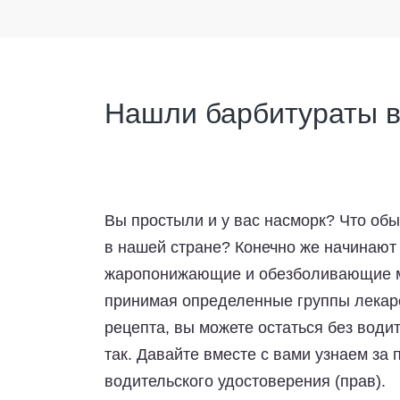
Нашли барбитураты в
Вы простыли и у вас насморк? Что о
в нашей стране? Конечно же начинаю
жаропонижающие и обезболивающие ме
принимая определенные группы лекарс
рецепта, вы можете остаться без води
так. Давайте вместе с вами узнаем за
водительского удостоверения (прав).