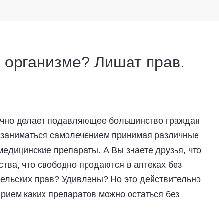
 организме? Лишат прав.
бычно делает подавляющее большинство граждан
т заниматься самолечением принимая различные
дицинские препараты. А Вы знаете друзья, что
тва, что свободно продаются в аптеках без
тельских прав? Удивлены? Но это действительно
 прием каких препаратов можно остаться без