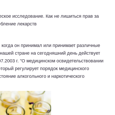
еское исследование. Как не лишиться прав за
ебление лекарств
, когда он принимал или принимает различные
нашей стране на сегодняшний день действует
7.2003 г. "О медицинском освидетельствовании
оторый регулирует порядок медицинского
тояние алкогольного и наркотического