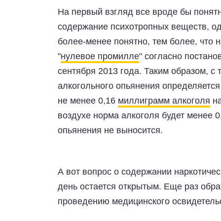
На первый взгляд все вроде бы понятн
содержание психотропных веществ, од
более-менее понятно, тем более, что 
"
нулевое промилле
" согласно постан
сентября 2013 года. Таким образом, с 
алкогольного опьянения определяется
не менее 0,16
миллиграмм алкоголя
на
воздухе норма алкоголя будет менее 0
опьянения не выносится.
А вот вопрос о содержании наркотичес
день остается открытым. Еще раз обра
проведению медицинского освидетельс