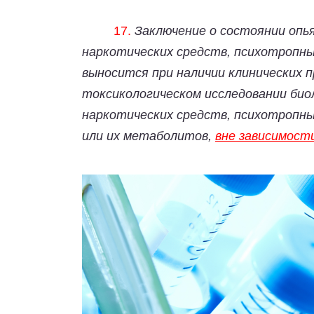
17.
Заключение о состоянии опь
наркотических средств, психотропны
выносится при наличии клинических п
токсикологическом исследовании био
наркотических средств, психотропны
или их метаболитов,
вне зависимост