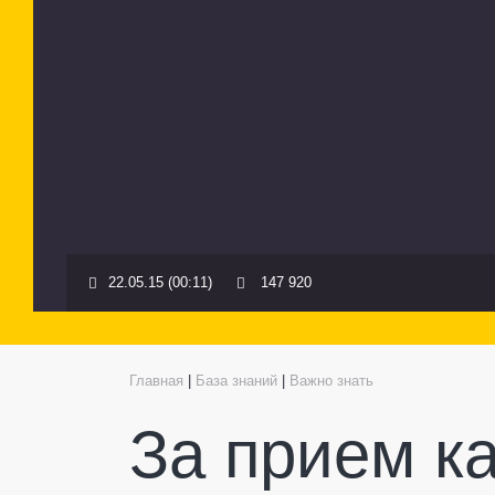
22.05.15 (00:11)
147 920
Главная
|
База знаний
|
Важно знать
За прием к