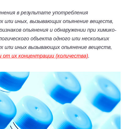
янения в результате употребления
х или иных, вызывающих опьянение веществ,
ризнаков опьянения и обнаружении при химико-
логического объекта одного или нескольких
х или иных вызывающих опьянение веществ,
и от их концентрации (количества)
.