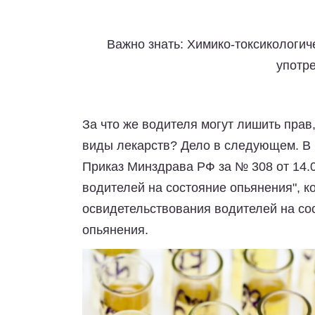
Важно знать: Химико-токсикологич
употр
За что же водителя могут лишить прав
виды лекарств? Дело в следующем. В 
Приказ Минздрава РФ за № 308 от 14.0
водителей на состояние опьянения", к
освидетельствования водителей на сос
опьянения.