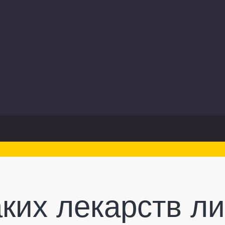
аких лекарств л