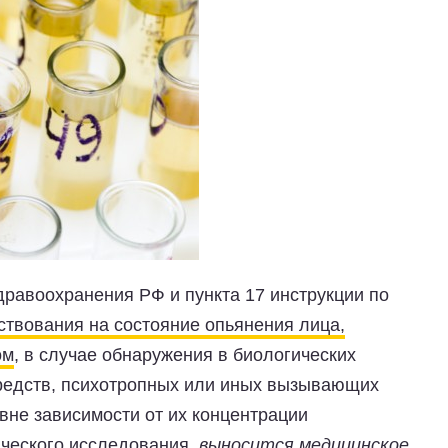
дравоохранения РФ и пункта 17 инструкции по
твования на состояние опьянения лица,
ом
, в случае обнаружения в биологических
средств, психотропных или иных вызывающих
вне зависимости от их концентрации
ического исследования,
выносится медицинское