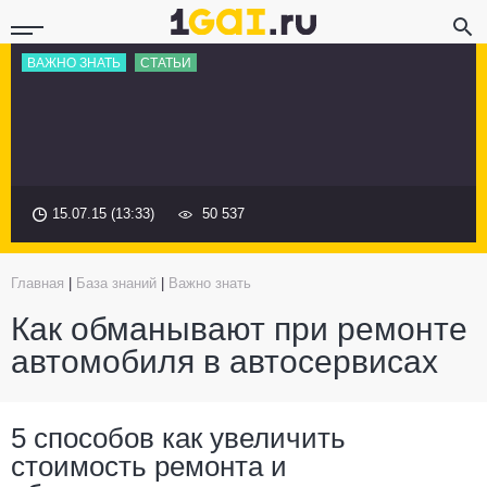
ВАЖНО ЗНАТЬ
СТАТЬИ
15.07.15 (13:33)
50 537
Главная
|
База знаний
|
Важно знать
Как обманывают при ремонте
автомобиля в автосервисах
5 способов как увеличить
стоимость ремонта и