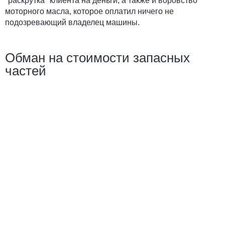
"раскрутка" клиента на деньги, а также и воровство
моторного масла, которое оплатил ничего не
подозревающий владелец машины.
Обман на стоимости запасных
частей