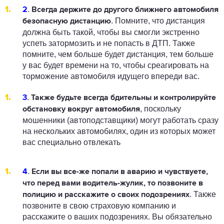
.
2
Всегда держите до другого ближнего автомобиля
. Помните, что дистанция
безопасную дистанцию
должна быть такой, чтобы вы смогли экстренно
успеть затормозить и
не попасть в ДТП
. Также
помните, чем больше будет дистанция, тем больше
у вас будет времени на то, чтобы среагировать на
торможение автомобиля идущего впереди вас.
.
3
Также будьте всегда бдительны и контролируйте
, поскольку
обстановку вокруг автомобиля
мошенники (автоподставщики) могут работать сразу
на нескольких автомобилях, один из которых может
вас специально отвлекать
.
4
Если вы все-же попали в аварию
и чувствуете,
что перед вами водитель-жулик, то позвоните в
. Также
полицию и расскажите о своих подозрениях
позвоните в свою страховую компанию и
расскажите о ваших подозрениях. Вы обязательно