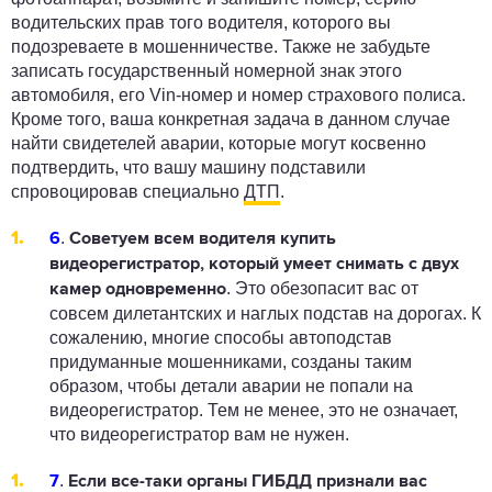
водительских прав того водителя, которого вы
подозреваете в мошенничестве. Также не забудьте
записать государственный номерной знак этого
автомобиля, его Vin-номер и номер страхового полиса.
Кроме того, ваша конкретная задача в данном случае
найти свидетелей аварии, которые могут косвенно
подтвердить, что вашу машину подставили
спровоцировав специально
ДТП
.
.
6
Советуем всем водителя купить
видеорегистратор
, который умеет снимать с двух
. Это обезопасит вас от
камер одновременно
совсем дилетантских и наглых подстав на дорогах. К
сожалению, многие способы автоподстав
придуманные мошенниками, созданы таким
образом, чтобы детали аварии не попали на
видеорегистратор. Тем не менее, это не означает,
что видеорегистратор вам не нужен.
.
7
Если все-таки органы ГИБДД признали вас