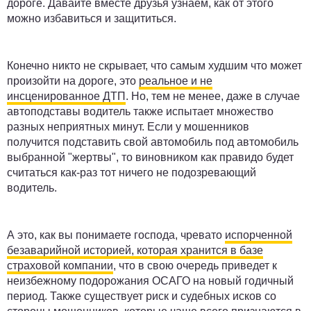
дороге. Давайте вместе друзья узнаем, как от этого
можно избавиться и защититься.
Конечно никто не скрывает, что самым худшим что может
произойти на дороге, это
реальное и не
инсценированное ДТП
. Но, тем не менее, даже в случае
автоподставы водитель также испытает множество
разных неприятных минут. Если у мошенников
получится подставить свой автомобиль под автомобиль
выбранной "жертвы", то виновником как правидо будет
считаться как-раз тот ничего не подозревающий
водитель.
А это, как вы понимаете господа, чревато
испорченной
безаварийной историей, которая хранится в базе
страховой компании
, что в свою очередь приведет к
неизбежному подорожания ОСАГО на новый годичный
период. Также существует риск и судебных исков со