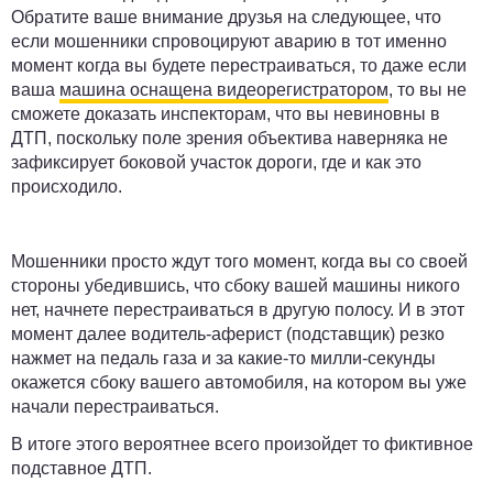
Обратите ваше внимание друзья на следующее, что
если мошенники спровоцируют аварию в тот именно
момент когда вы будете перестраиваться, то даже если
ваша
машина оснащена видеорегистратором
, то вы не
сможете доказать инспекторам, что вы невиновны в
ДТП, поскольку поле зрения объектива наверняка не
зафиксирует боковой участок дороги, где и как это
происходило.
Мошенники просто ждут того момент, когда вы со своей
стороны убедившись, что сбоку вашей машины никого
нет, начнете перестраиваться в другую полосу. И в этот
момент далее водитель-аферист (подставщик) резко
нажмет на педаль газа и за какие-то милли-секунды
окажется сбоку вашего автомобиля, на котором вы уже
начали перестраиваться.
В итоге этого вероятнее всего произойдет то фиктивное
подставное ДТП.