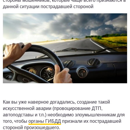
стороны мошенников, которые чаще всего признаются в
данной ситуации пострадавшей стороной
Как вы уже наверное догадались, создание такой
искусственной аварии (провоцирование ДТП,
автоподставы и т.п.) необходимо злоумышленникам для
того, чтобы
органы ГИБДД
признали их пострадавшей
стороной произошедшего.