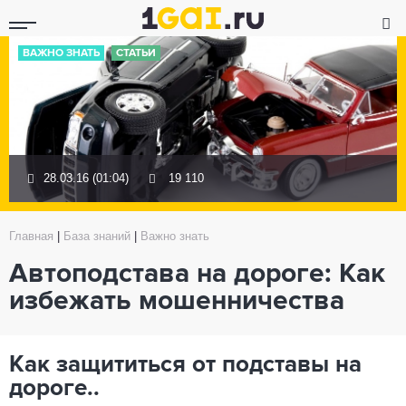
ВАЖНО ЗНАТЬ
СТАТЬИ
28.03.16 (01:04)
19 110
Главная
|
База знаний
|
Важно знать
Автоподстава на дороге: Как
избежать мошенничества
Как защититься от подставы на
дороге..