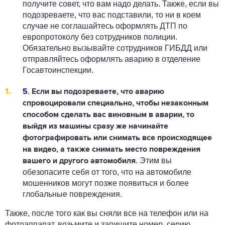
получите совет, что вам надо делать. Также, если вы
подозреваете, что вас подставили, то ни в коем
случае не соглашайтесь оформлять ДТП по
европротоколу без сотрудников полиции.
Обязательно вызывайте сотрудников ГИБДД или
отправляйтесь оформлять аварию в отделение
Госавтоинспекции.
.
5
Если вы подозреваете, что аварию
спровоцировали специально, чтобы незаконным
способом сделать вас виновным в аварии, то
выйдя из машины сразу
же начинайте
фотографировать или снимать все происходящее
на видео
, а также снимать место повреждения
. Этим вы
вашего и другого автомобиля
обезопасите себя от того, что на автомобиле
мошенников могут позже появиться и более
глобальные повреждения.
Также, после того как вы сняли все на телефон или на
фотоаппарат, возьмите и запишите номер, серию