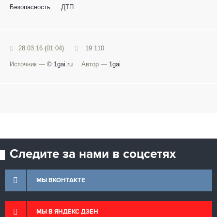
Безопасность
ДТП
28.03.16 (01:04)
19 110
Источник —
© 1gai.ru
Автор —
1gai
Следите за нами в соцсетях
МЫ ВКОНТАКТЕ
МЫ В ЯНДЕКС ДЗЕН