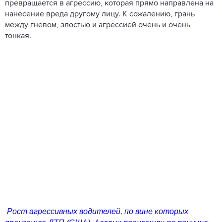
превращается в агрессию, которая прямо направлена на
нанесение вреда другому лицу. К сожалению, грань
между гневом, злостью и агрессией очень и очень
тонкая.
Рост агрессивных водителей, по вине которых