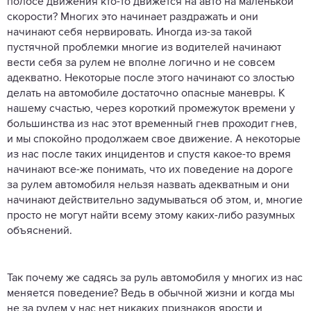
полосе движения кто-то движется на авто на маленькой
скорости? Многих это начинает раздражать и они
начинают себя нервировать. Иногда из-за такой
пустячной проблемки многие из водителей начинают
вести себя за рулем не вполне логично и не совсем
адекватно. Некоторые после этого начинают со злостью
делать на автомобиле достаточно опасные маневры. К
нашему счастью, через короткий промежуток времени у
большинства из нас этот временный гнев проходит гнев,
и мы спокойно продолжаем свое движение. А некоторые
из нас после таких инцидентов и спустя какое-то время
начинают все-же понимать, что их поведение на дороге
за рулем автомобиля нельзя назвать адекватным и они
начинают действительно задумываться об этом, и, многие
просто не могут найти всему этому каких-либо разумных
объяснений.
Так почему же садясь за руль автомобиля у многих из нас
меняется поведение? Ведь в обычной жизни и когда мы
не за рулем у нас нет никаких признаков ярости и