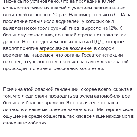
Также было установлено, что за последние 10 лет
количество тяжелых аварий с участием разгневанных
водителей выросло в 10 раз. Например, только в США за
последние годы число водителей, у которых был
выявлен неконтролируемый гнев, выросло на 12%. К
большому сожалению, по нашей стране нет пока таких
данных. Но с введением новых правил ПДД, которые
вводят понятие
агрессивное вождение
, в скором
времени мы надеемся, что органы Госавтоинспекции
наконец-то узнают о том, сколько на самом деле аварий
происходит по вине агрессивных водителей.
Причина этой опасной тенденции, скорее всего, скрыта в
том, что люди стали проводить за рулем автомобиля все
больше и больше времени. Это означает, что наша
личность и наше мышление изменяются. Мы теряем свое
ощущение среди общества, так как все чаще находимся в
своих автомобилях.