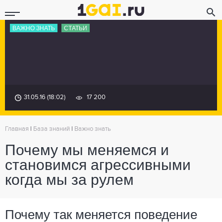
ВАЖНО ЗНАТЬ
СТАТЬИ
31.05.16 (18:02)
17 200
Главная
|
База знаний
|
Важно знать
Почему мы меняемся и
становимся агрессивными
когда мы за рулем
Почему так меняется поведение