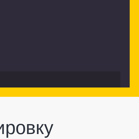
ировку