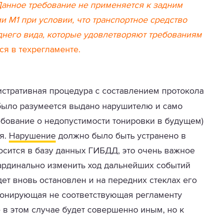
анное требование не применяется к задним
и M1 при условии, что транспортное средство
него вида, которые удовлетворяют требованиям
ся в техрегламенте.
стративная процедура с составлением протокола
было разумеется выдано нарушителю и само
бование о недопустимости тонировки в будущем)
я.
Нарушение
должно было быть устранено в
носится в базу данных ГИБДД, это очень важное
ардинально изменить ход дальнейших событий
дет вновь остановлен и на передних стеклах его
 тонирующая не соответствующая регламенту
 в этом случае будет совершенно иным, но к