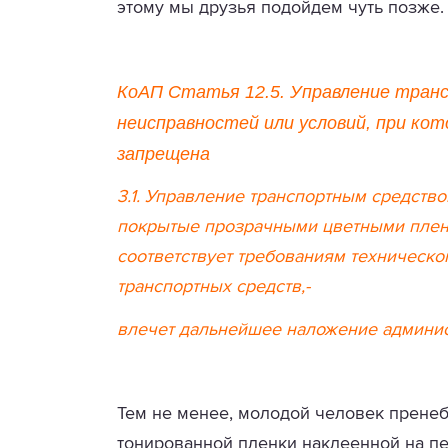
этому мы друзья подойдем чуть позже.
КоАП Статья 12.5. Управление тран
неисправностей или условий, при ко
запрещена
3.1. Управление транспортным средство
покрытые прозрачными цветными пленк
соответствует требованиям техническо
транспортных средств,-
влечет дальнейшее наложение админи
Тем не менее, молодой человек пренеб
тонированной пленки наклеенной на пе