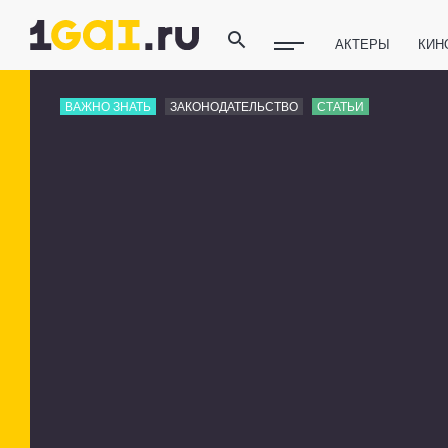
АКТЕРЫ
КИН
ПОЛЕЗНЫЕ СОВ
ВАЖНО ЗНАТЬ
ЗАКОНОДАТЕЛЬСТВО
СТАТЬИ
ФИТНЕС
ТЕХ