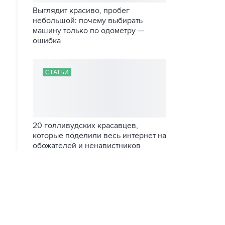
Выглядит красиво, пробег
небольшой: почему выбирать
машину только по одометру —
ошибка
СТАТЬИ
20 голливудских красавцев,
которые поделили весь интернет на
обожателей и ненавистников