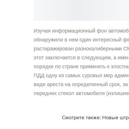
Изучая информационный фон автомобил
обнаружили в нем один интересный ф
растиражирован разнокалиберными СМ
этот заключается в следующем, а име
порядке по стране применять к злостн
ПДД одну из самых суровых мер админи
виде ареста на определенный срок, з
передних стекол автомобиля (излишней
Смотрите также: Новые штр