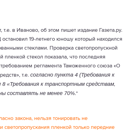
 т.е. в Иваново, об этом пишет издание Газета.ру.
 остановил 19-летнего юношу который находился
рованными стеклами. Проверка светопропускной
 пленкой стекол показала, что последняя
 требованием регламента Таможенного союза «О
согласно пункта 4 (Требования к
едств», т.е.
 8 «Требования к транспортным средствам,
ны составлять не менее 70%
.*
асно закона, нельзя тонировать не
и светопропускания пленкой только передние