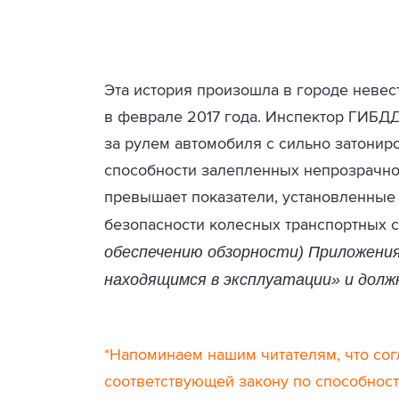
Эта история произошла в городе невест,
в феврале 2017 года. Инспектор ГИБДД
за рулем автомобиля с сильно затони
способности залепленных непрозрачной
превышает показатели, установленные
безопасности колесных транспортных ср
обеспечению обзорности) Приложения
находящимся в эксплуатации» и долж
*Напоминаем нашим читателям, что согл
соответствующей закону по способност