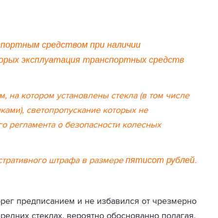
спортным средством при наличии
торых эксплуатация транспортных средств
м, на котором установлены стекла (в том числе
ами), светопропускание которых не
го регламента о безопасности колесных
пятисот рублей
стративного штрафа в размере
.
рег предписанием и не избавился от чрезмерно
редних стеклах, вероятно обоснованно полагая,