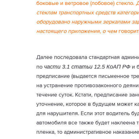
боковые и ветровое (лобовое) стекло.
Д
стеклам транспортных средств категори
оборудовано наружными зеркалами зад
настоящего приложения, о чем
говорит
Далее последовала стандартная админи
части 3.1 статьи 12.5 КоАП РФ
по
и 
предписание (выдается письменное тре
на устранение противозаконного деяни
течение суток. Кстати, предписание за
уточнение, которое в будущем может к
для нарушителя. Если этот водитель бу
автомобиля все также будет наклеена
пленка, то административное наказание