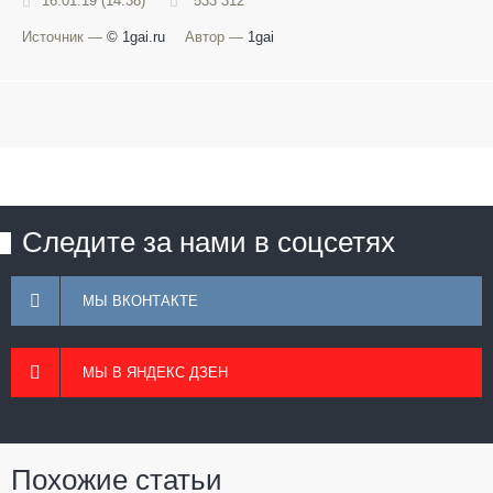
16.01.19 (14:38)
533 312
Источник —
© 1gai.ru
Автор —
1gai
Следите за нами в соцсетях
МЫ ВКОНТАКТЕ
МЫ В ЯНДЕКС ДЗЕН
Похожие статьи