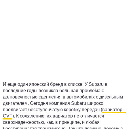
И еще один японский бренд в списке. У Subaru в
последние годы возникла большая проблема с
долговечностью сцепления в автомобилях с дизельным
двигателем. Сегодня компания Subaru широко
продвигает бесступенчатую коробку передач (
вариатор –
CVT
). К сожалению, их вариатор не отличается
сверхнадежностью, как, в принципе, и любая
бесступенчатая трансмиссия. Так что логично, почему в