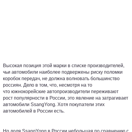
Высокая позиция этой марки в списке производителей,
чьи автомобили наиболее подвержены риску поломки
коробок передач, не должна волновать большинство
россиян. Дело в том, что, несмотря на то
что южнокорейские автопроизводители переживают
рост популярности в России, это явление на затрагивает
автомобили SsangYong. Хотя покупатели этих
автомобилей в России есть.
Но доля SsangYong в России небольшая по сравнению с