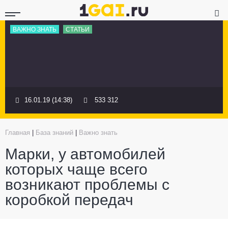
ВАЖНО ЗНАТЬ
СТАТЬИ
16.01.19 (14:38)
533 312
Главная
|
База знаний
|
Важно знать
Марки, у автомобилей
которых чаще всего
возникают проблемы с
коробкой передач