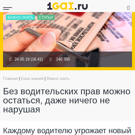
ВАЖНО ЗНАТЬ
СТАТЬИ
24.05.19 (16:41)
140 350
Главная
|
База знаний
|
Важно знать
Без водительских прав можно
остаться, даже ничего не
нарушая
Каждому водителю угрожает новый