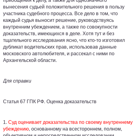
приобщения к делу, а также для однозначного
вынесения судьей положительного решения в пользу
участника судебного процесса. Все дело в том, что
каждый судья выносит решение, руководствуясь
внутренним убеждением, а также по совокупности
доказательств, имеющихся в деле. Хотя тут и без
тщательного исследования ясно, что кто-то изготовил
дубликат водительских прав, использовав данные
московского автолюбителя, и рассекал с ними по
Архангельской области.
Для справки
Статья 67 ГПК РФ. Оценка доказательств
1.
Суд оценивает доказательства по своему внутреннему
убеждению
, основанному на всестороннем, полном,
объективном и непосредственном исследовании