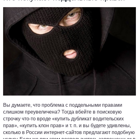
Вы думаете, что проблема с поддельными правами
слишком преувеличена? Тогда вбейте в поисковую
строчку что-то вроде «купить дубликат водительских
прав», «купить клон прав» и т. п. и вы будете удивлены,
сколько в России интернет-сайтов предлагают подобную