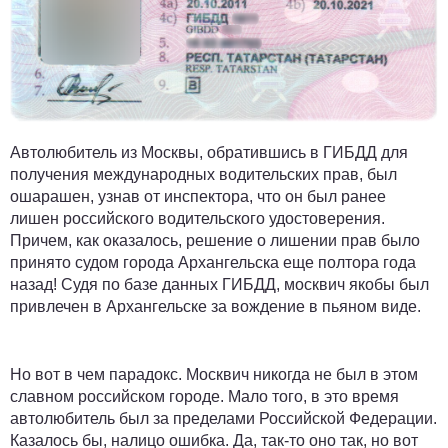
Автолюбитель из Москвы, обратившись в ГИБДД для
получения международных водительских прав, был
ошарашен, узнав от инспектора, что он был ранее
лишен российского водительского удостоверения.
Причем, как оказалось, решение о лишении прав было
принято судом города Архангельска еще полтора года
назад! Судя по базе данных ГИБДД, москвич якобы был
привлечен в Архангельске за вождение в пьяном виде.
Но вот в чем парадокс. Москвич никогда не был в этом
славном российском городе. Мало того, в это время
автолюбитель был за пределами Российской Федерации.
Казалось бы, налицо ошибка. Да, так-то оно так, но вот