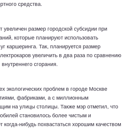
ортного средства.
т увеличен размер городской субсидии при
аний, которые планируют использовать
луг каршеринга. Так, планируется размер
лектрокаров увеличить в два раза по сравнению
 внутреннего сгорания.
ех экологических проблем в городе Москве
тиями, фабриками, а с миллионным
им на улицы столицы. Также мэр отметил, что
мобилей становилось более чистым и
т когда-нибудь похвастаться хорошим качеством