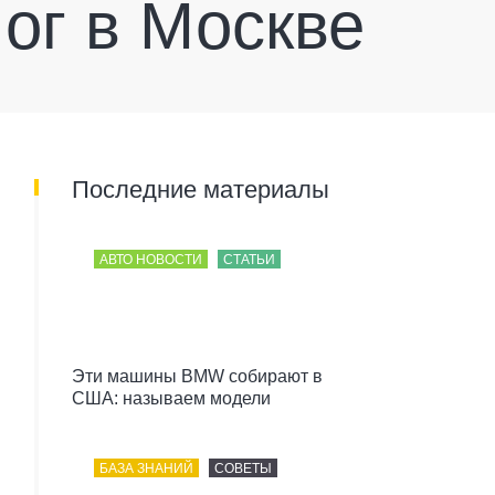
ог в Москве
Последние материалы
АВТО НОВОСТИ
СТАТЬИ
Эти машины BMW собирают в
США: называем модели
БАЗА ЗНАНИЙ
СОВЕТЫ