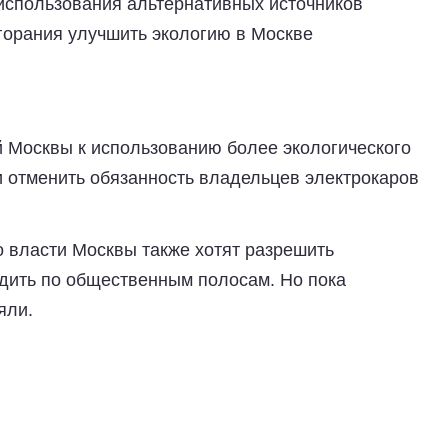
 использования альтернативных источников
сгорания улучшить экологию в Москве
й Москвы к использованию более экологического
и отменить обязанность владельцев электрокаров
о власти Москвы также хотят разрешить
дить по общественным полосам. Но пока
ляли.