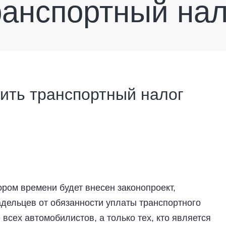
ранспортный нал
ить транспортный налог
ором времени будет внесен законопроект,
адельцев от обязанности уплаты транспортного
 всех автомобилистов, а только тех, кто является