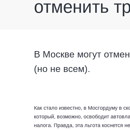
отменить т
В Москве могут отмен
(но не всем).
Как стало известно, в Мосгордуму в ск
который, возможно, освободит автовл
налога. Правда, эта льгота коснется не