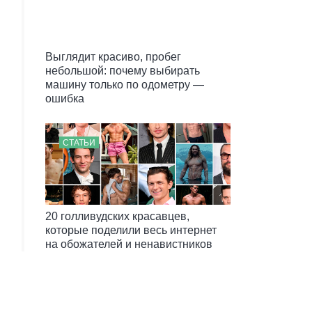
Выглядит красиво, пробег
небольшой: почему выбирать
машину только по одометру —
ошибка
СТАТЬИ
20 голливудских красавцев,
которые поделили весь интернет
на обожателей и ненавистников