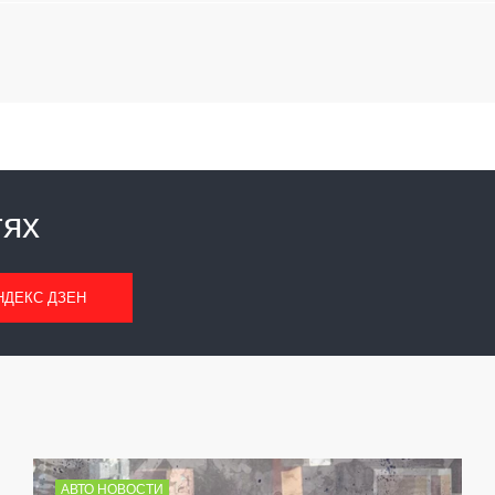
тях
НДЕКС ДЗЕН
АВТО НОВОСТИ