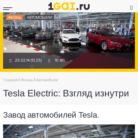
ЖИЗНЬ
АВТОМОБИЛИ
25.02.14 (13:25)
10 181
Главная
|
Жизнь
|
Автомобили
Tesla Electric: Взгляд изнутри
Завод автомобилей Tesla.