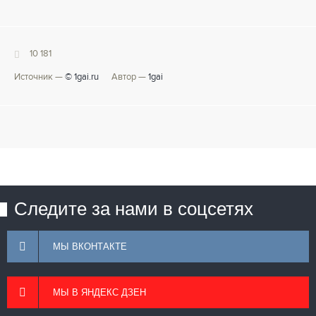
10 181
Источник —
© 1gai.ru
Автор —
1gai
Следите за нами в соцсетях
МЫ ВКОНТАКТЕ
МЫ В ЯНДЕКС ДЗЕН