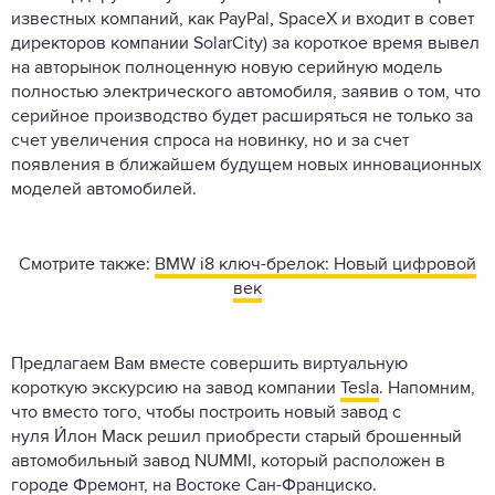
известных компаний, как PayPal, SpaceX и входит в совет
директоров компании SolarCity) за короткое время вывел
на авторынок полноценную новую серийную модель
полностью электрического автомобиля, заявив о том, что
серийное производство будет расширяться не только за
счет увеличения спроса на новинку, но и за счет
появления в ближайшем будущем новых инновационных
моделей автомобилей.
Смотрите также:
BMW i8 ключ-брелок: Новый цифровой
век
Предлагаем Вам вместе совершить виртуальную
короткую экскурсию на завод компании
Tesla
. Напомним,
что вместо того, чтобы построить новый завод с
нуля И́лон Маск решил приобрести старый брошенный
автомобильный завод NUMMI, который расположен в
городе Фремонт, на Востоке Сан-Франциско.