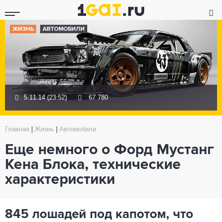
ЖИЗНЬ
АВТОМОБИЛИ
5.11.14 (23:52)
67 780
Главная
|
Жизнь
|
Автомобили
Еще немного о Форд Мустанг
Кена Блока, технические
характеристики
845 лошадей под капотом, что