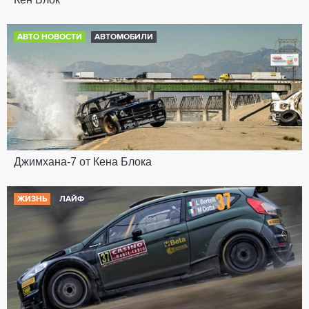
АВТО НОВОСТИ
АВТОМОБИЛИ
Джимхана-7 от Кена Блока
ЖИЗНЬ
ЛАЙФ