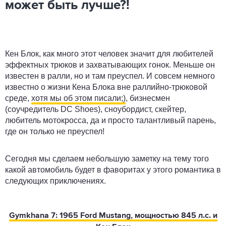
может быть лучше?!
Кен Блок, как много этот человек значит для любителей
эффектных трюков и захватывающих гонок. Меньше он
известен в ралли, но и там преуспел. И совсем немного
известно о жизни Кена Блока вне раллийно-трюковой
среде,
хотя мы об этом писали;)
, бизнесмен
(соучредитель DC Shoes), сноубордист, скейтер,
любитель мотокросса, да и просто талантливый парень,
где он только не преуспел!
Сегодня мы сделаем небольшую заметку на тему того
какой автомобиль будет в фаворитах у этого романтика в
следующих приключениях.
Gymkhana 7: 1965 Ford Mustang, мощностью 845 л.с. и