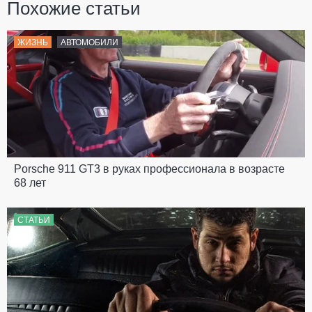
Похожие статьи
ЖИЗНЬ
АВТОМОБИЛИ
Porsche 911 GT3 в руках профессионала в возрасте
68 лет
СТАТЬИ