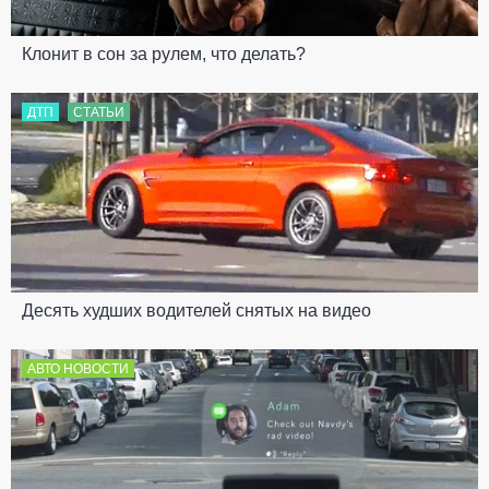
Клонит в сон за рулем, что делать?
ДТП
СТАТЬИ
Десять худших водителей снятых на видео
АВТО НОВОСТИ