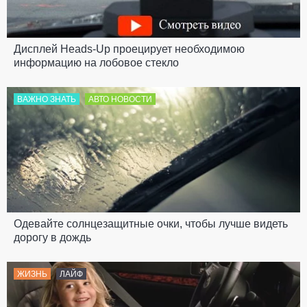
Дисплей Heads-Up проецирует необходимою
информацию на лобовое стекло
ВАЖНО ЗНАТЬ
АВТО НОВОСТИ
Одевайте солнцезащитные очки, чтобы лучше видеть
дорогу в дождь
ЖИЗНЬ
ЛАЙФ