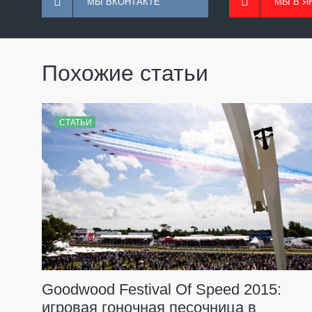
МЫ ВКОНТАКТЕ
МЫ В Я
Похожие статьи
СТАТЬИ
Goodwood Festival Of Speed 2015:
игровая гоночная песочница в