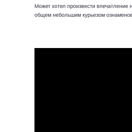
Может хотел произвести впечатление 
общем небольшим курьезом ознаменова