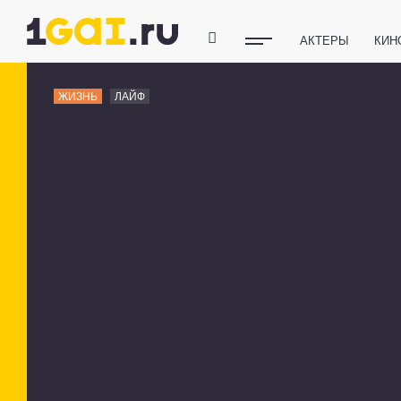
АКТЕРЫ
КИН
ПОЛЕЗНЫЕ СОВ
ЖИЗНЬ
ЛАЙФ
ФИТНЕС
ТЕХ