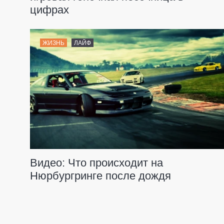
цифрах
ЖИЗНЬ
ЛАЙФ
Видео: Что происходит на
Нюрбургринге после дождя