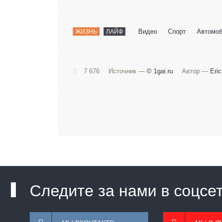
Видео
Спорт
Автомо
ЖИЗНЬ
ЛАЙФ
7 676
Источник —
© 1gai.ru
Автор —
Eric
Следите за нами в соцсе