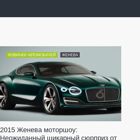
НОВИНКИ АВТОМОБИЛЕЙ
ЖЕНЕВА
2015 Женева моторшоу:
Неожиданный шикарный сюрприз от