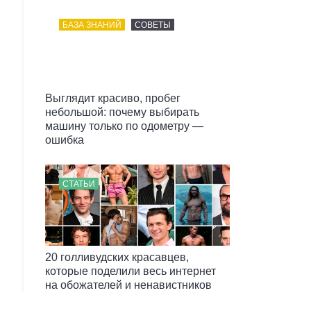
БАЗА ЗНАНИЙ
СОВЕТЫ
Выглядит красиво, пробег
небольшой: почему выбирать
машину только по одометру —
ошибка
СТАТЬИ
20 голливудских красавцев,
которые поделили весь интернет
на обожателей и ненавистников