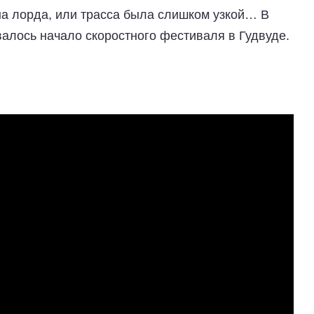
на лорда, или трасса была слишком узкой… В
лось начало скоростного фестиваля в Гудвуде.