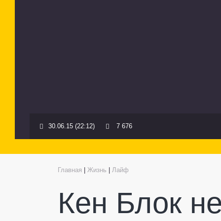
30.06.15 (22:12)
7 676
Главная
|
Жизнь
|
Лайф
Кен Блок н