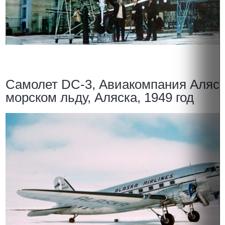
Самолет DC-3, Авиакомпания Аляск
морском льду, Аляска, 1949 год