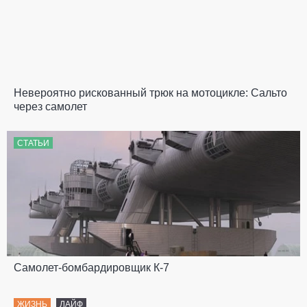
Невероятно рискованный трюк на мотоцикле: Сальто
через самолет
СТАТЬИ
Самолет-бомбардировщик К-7
ЖИЗНЬ
ЛАЙФ