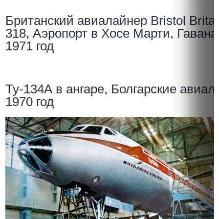
Британский авиалайнер Bristol Brita
318, Аэропорт в Хосе Марти, Гавана,
1971 год
Ту-134А в ангаре, Болгарские авиал
1970 год