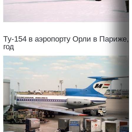
Ту-154 в аэропорту Орли в Париже,
год