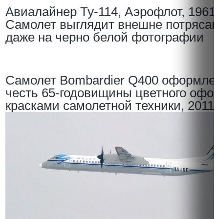
Авиалайнер Ту-114, Аэрофлот, 1961 
Самолет выглядит внешне потряса
даже на черно белой фотографии
Самолет Bombardier Q400 оформле
честь 65-годовищины цветного офо
красками самолетной техники, 2011 