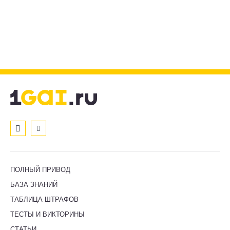
ПОЛНЫЙ ПРИВОД
БАЗА ЗНАНИЙ
ТАБЛИЦА ШТРАФОВ
ТЕСТЫ И ВИКТОРИНЫ
СТАТЬИ