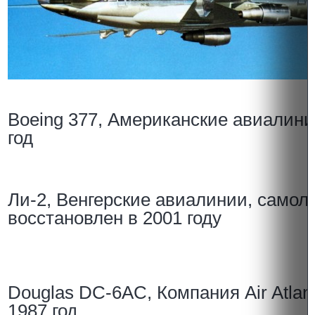
Boeing 377, Американские авиалини
год
Ли-2, Венгерские авиалинии, самол
восстановлен в 2001 году
Douglas DC-6AC, Компания Air Atlant
1987 год