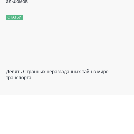
альбомов
СТАТЬИ
Девять Странных неразгаданных тайн в мире
транспорта