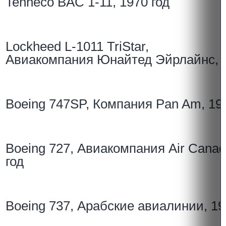
Tenneco BAC 1-11, 1970 год
Lockheed L-1011 TriStar,
Авиакомпания Юнайтед Эйрлайнс, 1
Boeing 747SP, Компания Pan Am, 197
Boeing 727, Авиакомпания Air Canad
год
Boeing 737, Арабские авиалинии, 19