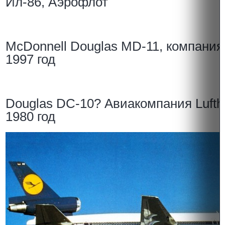
Ил-86, Аэрофлот
McDonnell Douglas MD-11, компания 
1997 год
Douglas DC-10? Авиакомпания Lufth
1980 год