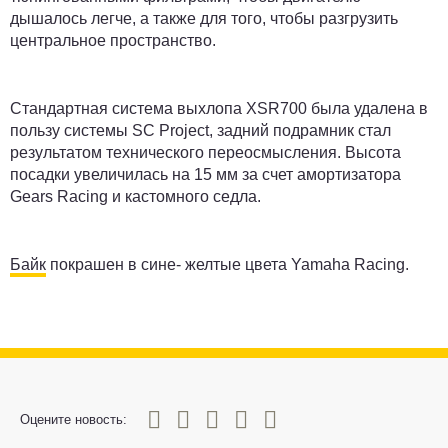
дышалось легче, а также для того, чтобы разгрузить
центральное пространство.
Стандартная система выхлопа XSR700 была удалена в
пользу системы SC Project, задний подрамник стал
результатом технического переосмысления. Высота
посадки увеличилась на 15 мм за счет амортизатора
Gears Racing и кастомного седла.
Байк
покрашен в сине- желтые цвета Yamaha Racing.
0
1
2
3
4
5
Оцените новость: