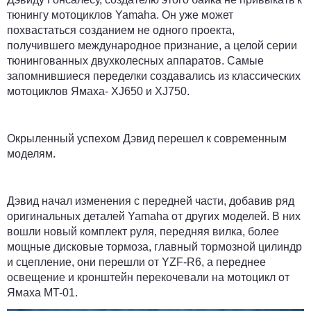
тюнингу мотоциклов Yamaha. Он уже может
похвастаться созданием не одного проекта,
получившего международное признание, а целой серии
тюнингованных двухколесных аппаратов. Самые
запомнившиеся переделки создавались из классических
мотоциклов Ямаха- XJ650 и XJ750.
Окрыленный успехом Дэвид перешел к современным
моделям.
Дэвид начал изменения с передней части, добавив ряд
оригинальных деталей Yamaha от других моделей. В них
вошли новый комплект руля, передняя вилка, более
мощные дисковые тормоза, главный тормозной цилиндр
и сцепление, они перешли от YZF-R6, а переднее
освещение и кронштейн перекочевали на мотоцикл от
Ямаха MT-01.