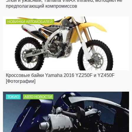
Злой и ужасный, Yamaha VMAX Infrared, мотоцикл не
предполагающий компромиссов
НОВИНКИ АВТОМОБИЛЕЙ
Кроссовые байки Yamaha 2016 YZ250F и YZ450F
[Фотографии]
ТОКИО
АВТО НОВОСТИ