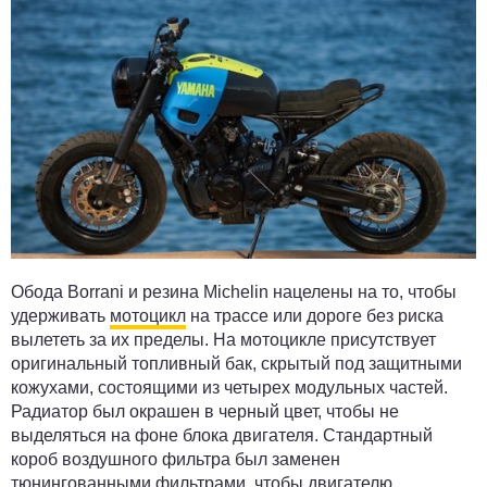
Обода Borrani и резина Michelin нацелены на то, чтобы
удерживать
мотоцикл
на трассе или дороге без риска
вылететь за их пределы. На мотоцикле присутствует
оригинальный топливный бак, скрытый под защитными
кожухами, состоящими из четырех модульных частей.
Радиатор был окрашен в черный цвет, чтобы не
выделяться на фоне блока двигателя. Стандартный
короб воздушного фильтра был заменен
тюнингованными фильтрами, чтобы двигателю