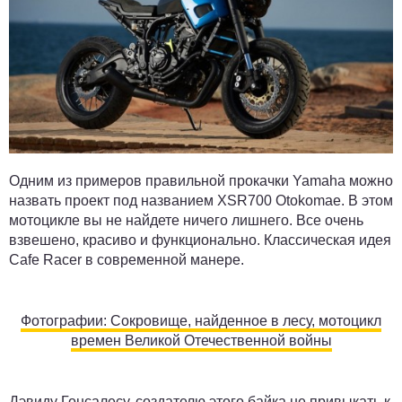
Одним из примеров правильной прокачки Yamaha можно
назвать проект под названием XSR700 Otokomae. В этом
мотоцикле вы не найдете ничего лишнего. Все очень
взвешено, красиво и функционально. Классическая идея
Cafe Racer в современной манере.
Фотографии: Сокровище, найденное в лесу, мотоцикл
времен Великой Отечественной войны
Дэвиду Гонсалесу, создателю этого байка не привыкать к