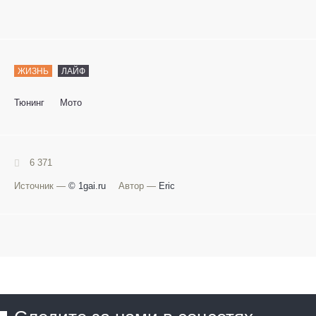
ЖИЗНЬ
ЛАЙФ
Тюнинг
Мото
6 371
Источник —
© 1gai.ru
Автор —
Eric