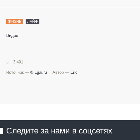
ЖИЗНЬ
ЛАЙФ
Видео
3 491
Источник —
© 1gai.ru
Автор —
Eric
Следите за нами в соцсетях