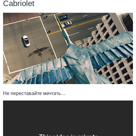
Cabriolet
Не переставайте мечтать…