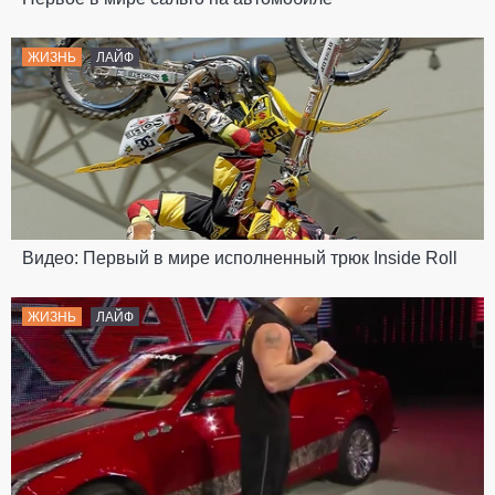
ЖИЗНЬ
ЛАЙФ
Видео: Первый в мире исполненный трюк Inside Roll
ЖИЗНЬ
ЛАЙФ