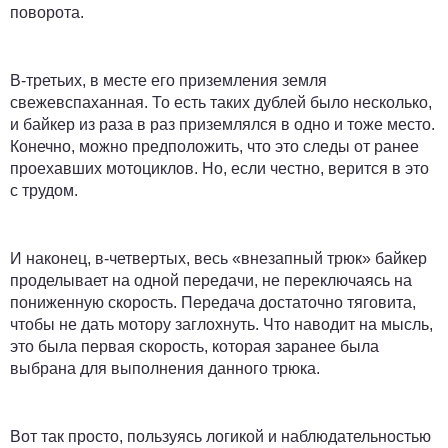
поворота.
В-третьих
, в месте его приземления земля
свежевспаханная. То есть таких дублей было несколько,
и байкер из раза в раз приземлялся в одно и тоже место.
Конечно, можно предположить, что это следы от ранее
проехавших мотоциклов. Но, если честно, верится в это
с трудом.
И наконец,
в-четвертых
, весь «внезапный трюк» байкер
проделывает на одной передачи, не переключаясь на
пониженную скорость. Передача достаточно тяговита,
чтобы не дать мотору заглохнуть. Что наводит на мысль,
это была первая скорость, которая заранее была
выбрана для выполнения данного трюка.
Вот так просто, пользуясь логикой и наблюдательностью