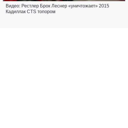
Видео: Рестлер Брок Леснер «уничтожает» 2015
Кадиллак CTS топором