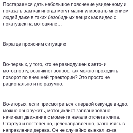
Постараемся дать небольшое пояснение увиденному и
показать вам как иногда могут манипулировать мнением
людей даже в таких безобидных вещах как видео с
покатушек на мотоцкиле…
Вкратце проясним ситуацию
Во-первых
, у того, кто не равнодушен к авто- и
мотоспорту, возникнет вопрос, как можно проходить
поворот по внешней траектории? Это просто не
рационально и не разумно.
Во-вторых
, если присмотреться к первой секунде видео,
можно обнаружить, мотоциклист запланировано
начинает движение с момента начала отсчета клипа.
Стартуя и постепенно, целенаправленно, разгоняясь в
направлении дерева. Он не случайно выехал из-за