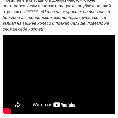
Представить ситуацию в драматическом ключе
постарался и сам исполнитель трюка, опубликовавший
отрывок на ********:
«Я шел на скорости, но врезался в
большой австралийский эвкалипт, закрутившись я
вышел на заднее колесо и поехал дальше, повезло не
сломал себе костей»
.