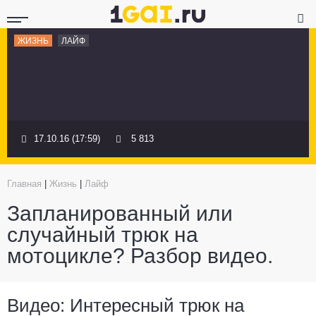
ЖИЗНЬ
ЛАЙФ
17.10.16 (17:59)
5 813
Главная
|
Жизнь
|
Лайф
Запланированный или
случайный трюк на
мотоцикле? Разбор видео.
Видео: Интересный трюк на