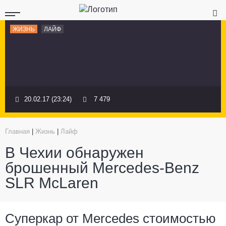
ЖИЗНЬ
ЛАЙФ
20.02.17 (23:24)
7 479
Главная
|
Жизнь
|
Лайф
В Чехии обнаружен
брошенный Mercedes-Benz
SLR McLaren
Суперкар от Mercedes стоимостью