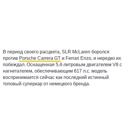
В период своего расцвета, SLR McLaren боролся
против
Porsche Carrera GT
и Ferrari Enzo, и нередко их
побеждал. Оснащенная 5,4-литровым двигателем V8 с
нагнетателем, обеспечивающим 617 л.с. модель
воспринимается сейчас как последний истинный
топовый суперкар от немецкого бренда.