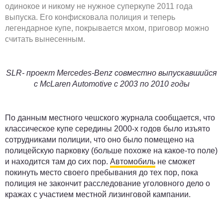
одинокое и никому не нужное суперкупе 2011 года
выпуска. Его конфисковала полиция и теперь
легендарное купе, покрывается мхом, приговор можно
считать вынесенным.
SLR- проект
Mercedes-
Benz совместно выпускавшийся
с
McLaren
Automotive с 2003 по 2010 годы
По данным местного чешского журнала сообщается, что
классическое купе середины 2000-х годов было изъято
сотрудниками полиции, что оно было помещено на
полицейскую парковку (больше похоже на какое-то поле)
и находится там до сих пор.
Автомобиль
не сможет
покинуть место своего пребывания до тех пор, пока
полиция не закончит расследование уголовного дело о
кражах с участием местной лизинговой кампании.