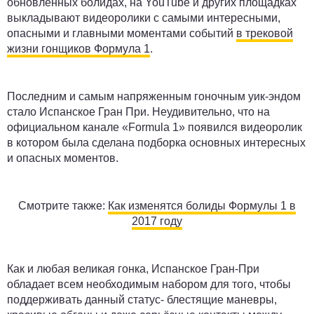
обновлённых болидах, на YouTube и других площадках
выкладывают видеоролики с самыми интересными,
опасными и главными моментами событий
в трековой
жизни гонщиков Формула 1
.
Последним и самым напряженным гоночным уик-эндом
стало Испанское Гран При. Неудивительно, что на
официальном канале «Formula 1» появился видеоролик
в котором была сделана подборка основных интересных
и опасных моментов.
Смотрите также:
Как изменятся болиды Формулы 1 в
2017 году
Как и любая великая гонка, Испанское Гран-При
обладает всем необходимым набором для того, чтобы
поддерживать данный статус- блестящие маневры,