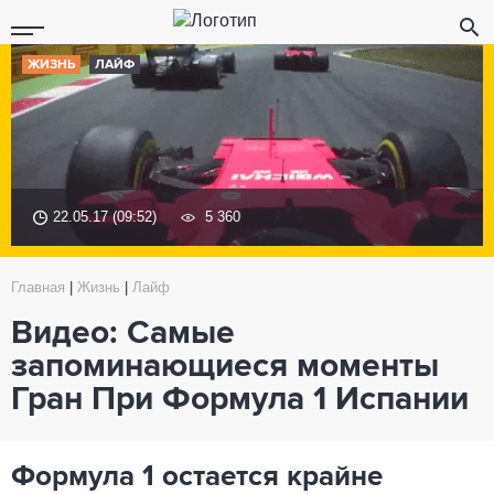
ЖИЗНЬ
ЛАЙФ
22.05.17 (09:52)
5 360
Главная
|
Жизнь
|
Лайф
Видео: Самые
запоминающиеся моменты
Гран При Формула 1 Испании
Формула 1 остается крайне