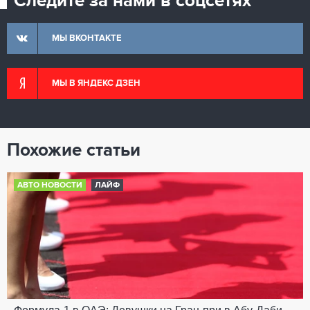
Следите за нами в соцсетях
МЫ ВКОНТАКТЕ
МЫ В ЯНДЕКС ДЗЕН
Похожие статьи
АВТО НОВОСТИ
ЛАЙФ