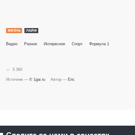
ЖИЗНЬ
ЛАЙФ
Видео
Разное
Интересное
Спорт
Формула 1
5 360
Источник —
© 1gai.ru
Автор —
Eric