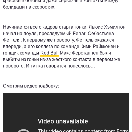
красивые обгоны и даже серьёзные контакты между
болидами на скоростях.
Начинается все с кадров старта гонки. Льюис Хэмилтон
начал на поуле, преследуемый Ferrari Себастьяна
Феттеля. К первому же повороту, Феттель оказался
впереди, а его коллега по команде Кими Райкконен и
гонщик команды
Red Bull
Макс Ферстаппен были
выбиты из гонки из-за жесткого контакта в первом же
повороте. И тут ка говорится понеслось…
Смотрим видеоподборку: