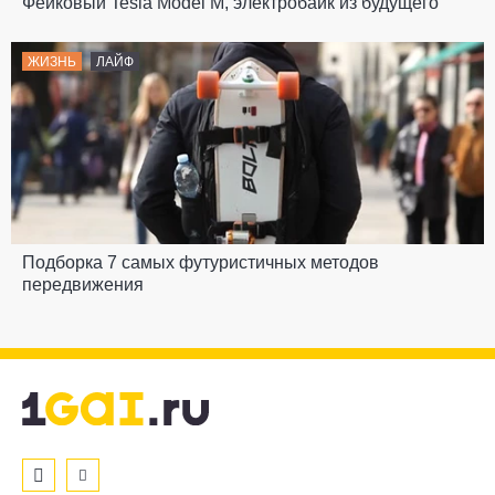
Фейковый Tesla Model M, электробайк из будущего
ЖИЗНЬ
ЛАЙФ
Подборка 7 самых футуристичных методов
передвижения