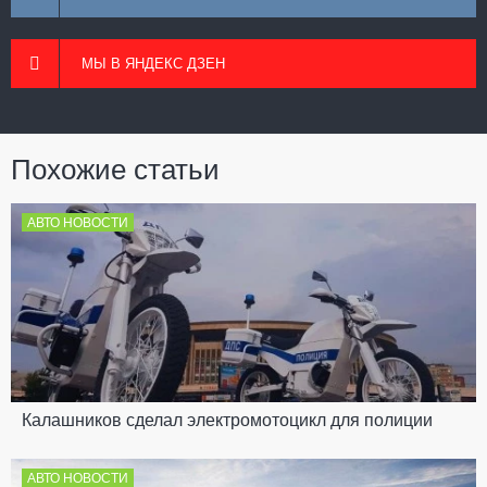
МЫ В ЯНДЕКС ДЗЕН
Похожие статьи
АВТО НОВОСТИ
Калашников сделал электромотоцикл для полиции
АВТО НОВОСТИ