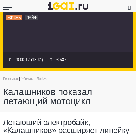
ЖИЗНЬ
ЛАЙФ
26.09.17 (13:31)
6 537
Главная
|
Жизнь
|
Лайф
Калашников показал
летающий мотоцикл
Летающий электробайк,
«Калашников» расширяет линейку